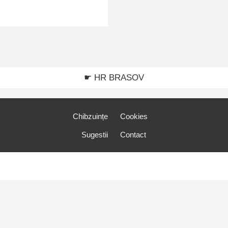
☛ HR BRASOV
Chibzuințe
Cookies
Sugestii
Contact