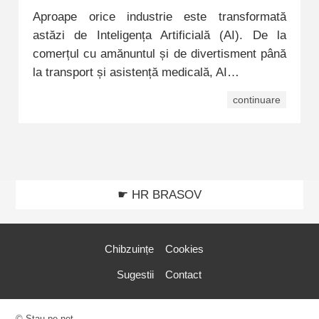
Aproape orice industrie este transformată
astăzi de Inteligența Artificială (AI). De la
comerțul cu amănuntul și de divertisment până
la transport și asistență medicală, AI…
continuare
☛ HR BRASOV
Chibzuințe
Cookies
Sugestii
Contact
© Stau pe net