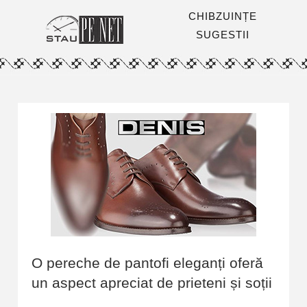
CHIBZUINȚE
SUGESTII
O pereche de pantofi eleganți oferă
un aspect apreciat de prieteni și soții