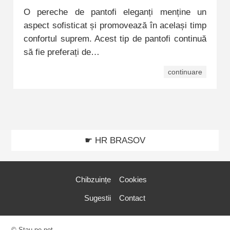
O pereche de pantofi eleganți menține un
aspect sofisticat și promovează în același timp
confortul suprem. Acest tip de pantofi continuă
să fie preferați de…
continuare
☛ HR BRASOV
Chibzuințe
Cookies
Sugestii
Contact
© Stau pe net