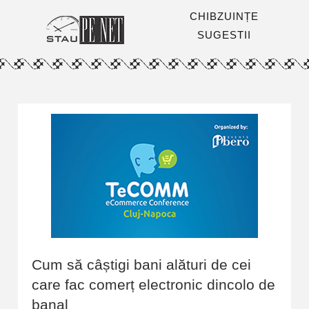
CHIBZUINȚE
SUGESTII
Cum să câștigi bani alături de cei
care fac comerț electronic dincolo de
banal