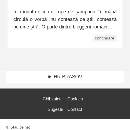
In rândul celor cu cupe de șampanie în mână
circulă o vorbă „nu contează ce știi, contează
pe cine știi”. O parte dintre bloggerii români…
continuare
☛ HR BRASOV
Chibzuințe
Cookies
Sugestii
Contact
© Stau pe net