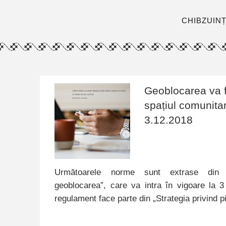
CHIBZUIN
Geoblocarea va fi
spațiul comunita
3.12.2018
Următoarele norme sunt extrase din „
geoblocarea”, care va intra în vigoare la 
regulament face parte din „Strategia privind 