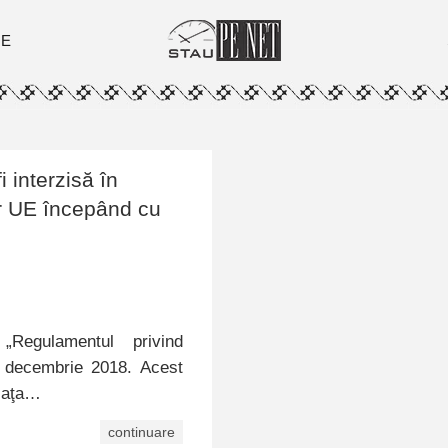
ȚE
 interzisă în
r UE începând cu
Regulamentul privind
3 decembrie 2018. Acest
piaţa…
continuare