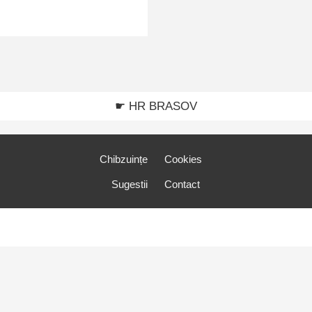
☛ HR BRASOV
Chibzuințe
Cookies
Sugestii
Contact