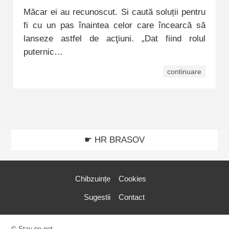
Măcar ei au recunoscut. Si caută soluții pentru
fi cu un pas înaintea celor care încearcă să
lanseze astfel de acţiuni. „Dat fiind rolul
puternic…
continuare
☛ HR BRASOV
Chibzuințe
Cookies
Sugestii
Contact
© Stau pe net