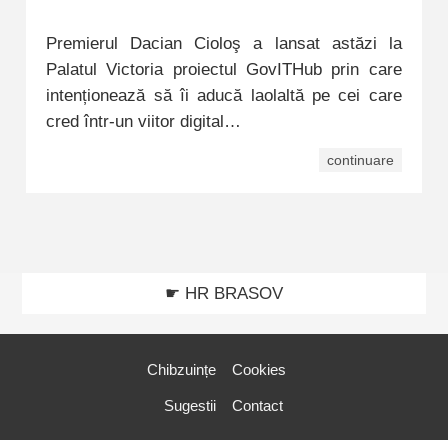
Premierul Dacian Cioloş a lansat astăzi la
Palatul Victoria proiectul GovITHub prin care
intenționează să îi aducă laolaltă pe cei care
cred într-un viitor digital…
continuare
☛ HR BRASOV
Chibzuințe
Cookies
Sugestii
Contact