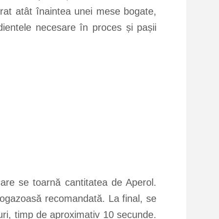
rat atât înaintea unei mese bogate,
edientele necesare în proces și pașii
are se toarnă cantitatea de Aperol.
bogazoasă recomandată. La final, se
-uri, timp de aproximativ 10 secunde.