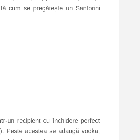
ată cum se pregătește un Santorini
ntr-un recipient cu închidere perfect
ăți). Peste acestea se adaugă vodka,