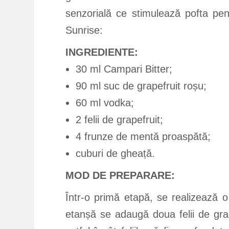
senzorială ce stimulează pofta pe
Sunrise:
INGREDIENTE:
30 ml Campari Bitter;
90 ml suc de grapefruit roșu;
60 ml vodka;
2 felii de grapefruit;
4 frunze de mentă proaspătă;
cuburi de gheață.
MOD DE PREPARARE:
Într-o primă etapă, se realizează o 
etanșă se adaugă doua felii de grap