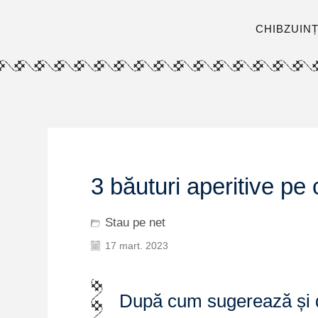
CHIBZUIN
3 băuturi aperitive pe 
Stau pe net
17 mart. 2023
După cum sugerează și de