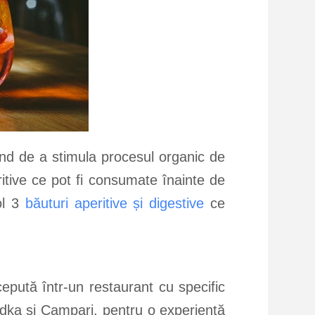
iind de a stimula procesul organic de
itive ce pot fi consumate înainte de
ol 3
băuturi aperitive și digestive
ce
epută într-un restaurant cu specific
odka și Campari, pentru o experiență