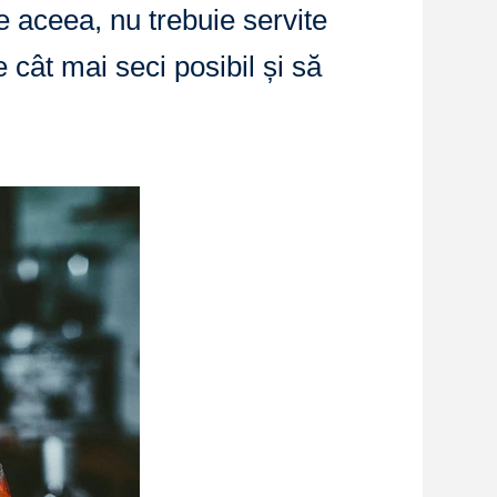
e aceea, nu trebuie servite
cât mai seci posibil și să