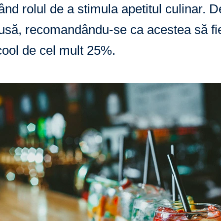
nd rolul de a stimula apetitul culinar. D
dusă, recomandându-se ca acestea să fie 
cool de cel mult 25%.