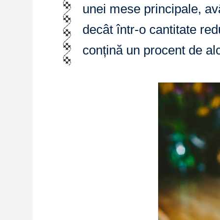
unei mese principale, avâ
decât într-o cantitate re
conțină un procent de al