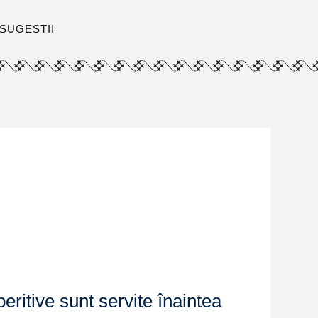
SUGESTII
ritive sunt servite înaintea