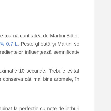
 toarnă cantitatea de Martini Bitter.
5% 0.7 L
. Peste gheață și Martini se
edientelor influențează semnificativ
roximativ 10 secunde. Trebuie evitat
se conserva cât mai bine aromele, în
binat la perfecție cu note de ierburi