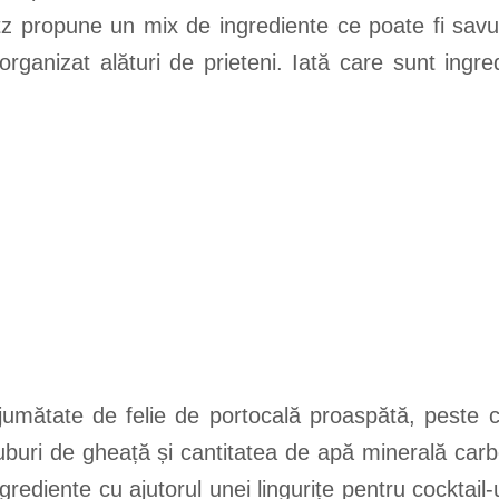
tz propune un mix de ingrediente ce poate fi savu
 organizat alături de prieteni. Iată care sunt ingr
jumătate de felie de portocală proaspătă, peste c
buri de gheață și cantitatea de apă minerală car
ediente cu ajutorul unei lingurițe pentru cocktail