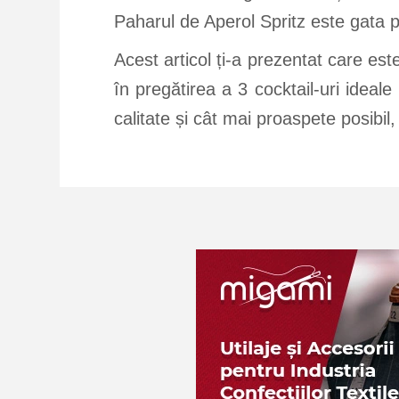
Paharul de Aperol Spritz este gata pe
Acest articol ți-a prezentat care est
în pregătirea a 3 cocktail-uri ideal
calitate și cât mai proaspete posibil