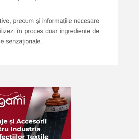
stive, precum și informațiile necesare
ilizezi în proces doar ingrediente de
ce senzaționale.