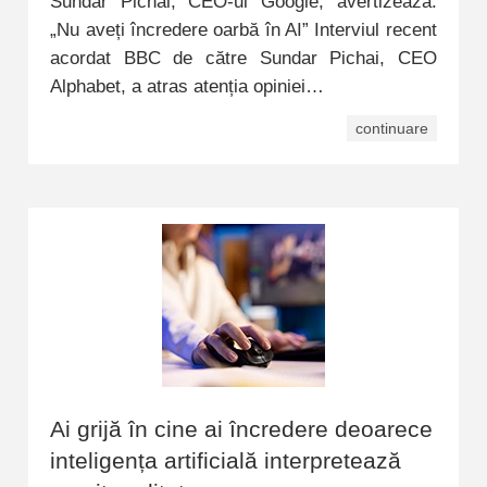
Sundar Pichai, CEO-ul Google, avertizează:
„Nu aveți încredere oarbă în AI” Interviul recent
acordat BBC de către Sundar Pichai, CEO
Alphabet, a atras atenția opiniei…
continuare
Ai grijă în cine ai încredere deoarece
inteligența artificială interpretează