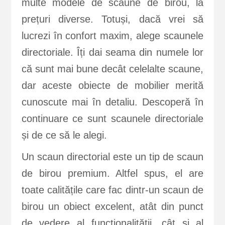
multe modele de scaune de birou, la
prețuri diverse. Totuși, dacă vrei să
lucrezi în confort maxim, alege scaunele
directoriale. Îți dai seama din numele lor
că sunt mai bune decât celelalte scaune,
dar aceste obiecte de mobilier merită
cunoscute mai în detaliu. Descoperă în
continuare ce sunt scaunele directoriale
și de ce să le alegi.
Un scaun directorial este un tip de scaun
de birou premium. Altfel spus, el are
toate calitățile care fac dintr-un scaun de
birou un obiect excelent, atât din punct
de vedere al funcționalității, cât și al