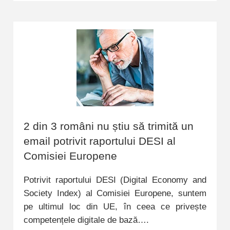
2 din 3 români nu știu să trimită un
email potrivit raportului DESI al
Comisiei Europene
Potrivit raportului DESI (Digital Economy and
Society Index) al Comisiei Europene, suntem
pe ultimul loc din UE, în ceea ce privește
competențele digitale de bază….