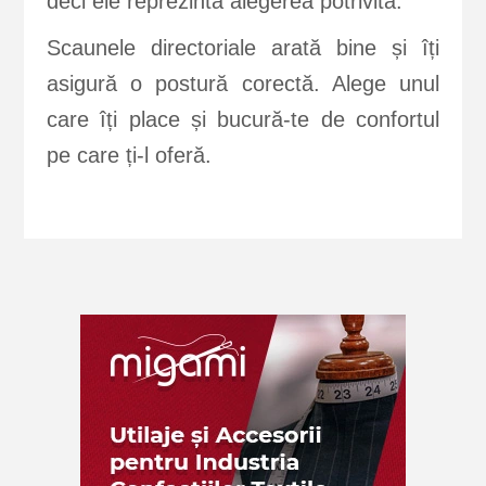
deci ele reprezintă alegerea potrivită.
Scaunele directoriale arată bine și îți
asigură o postură corectă. Alege unul
care îți place și bucură-te de confortul
pe care ți-l oferă.