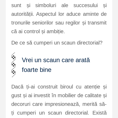
sunt și simboluri ale succesului și
autorității. Aspectul lor aduce aminte de
tronurile seniorilor sau regilor și transmit
că ai control și ambiție.
De ce să cumperi un scaun directorial?
Vrei un scaun care arată
foarte bine
Dacă ți-ai construit biroul cu atenție și
gust și ai investit în mobilier de calitate și
decoruri care impresionează, merită să-
ți cumperi un scaun directorial. Există