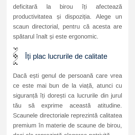
deficitară la birou îți afectează
productivitatea și dispoziția. Alege un
scaun directorial, pentru că acesta are
spătarul înalt și este ergonomic.
Îți plac lucrurile de calitate
Dacă ești genul de persoană care vrea
ce este mai bun de la viață, atunci cu
siguranță îți dorești ca lucrurile din jurul
tău să exprime această atitudine.
Scaunele directoriale reprezintă calitatea
premium în materie de scaune de birou,