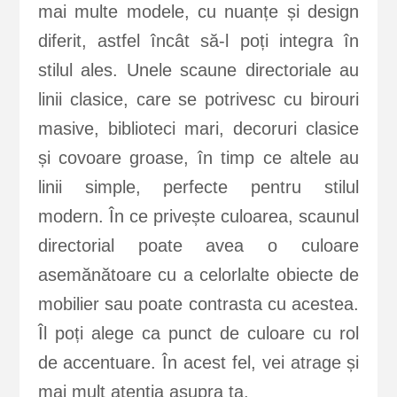
mai multe modele, cu nuanțe și design
diferit, astfel încât să-l poți integra în
stilul ales. Unele scaune directoriale au
linii clasice, care se potrivesc cu birouri
masive, biblioteci mari, decoruri clasice
și covoare groase, în timp ce altele au
linii simple, perfecte pentru stilul
modern. În ce privește culoarea, scaunul
directorial poate avea o culoare
asemănătoare cu a celorlalte obiecte de
mobilier sau poate contrasta cu acestea.
Îl poți alege ca punct de culoare cu rol
de accentuare. În acest fel, vei atrage și
mai mult atenția asupra ta.