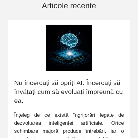
Articole recente
Nu încercați să opriți AI. Încercați să
învățați cum să evoluați împreună cu
ea.
Înțeleg de ce există îngrijorări legate de
dezvoltarea inteligenței artificiale. Orice
schimbare majoră produce întrebări, iar o