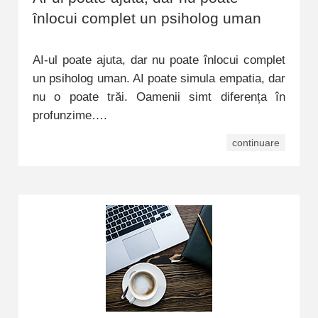
înlocui complet un psiholog uman
AI-ul poate ajuta, dar nu poate înlocui complet
un psiholog uman. AI poate simula empatia, dar
nu o poate trăi. Oamenii simt diferența în
profunzime….
continuare