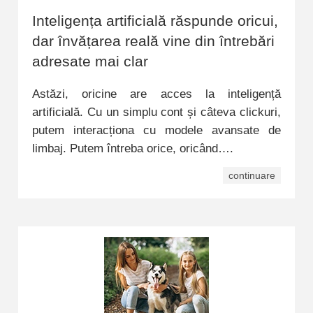
Inteligența artificială răspunde oricui,
dar învățarea reală vine din întrebări
adresate mai clar
Astăzi, oricine are acces la inteligență
artificială. Cu un simplu cont și câteva clickuri,
putem interacționa cu modele avansate de
limbaj. Putem întreba orice, oricând….
continuare