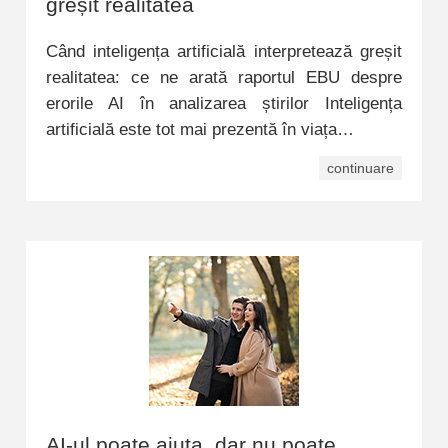
greșit realitatea
Când inteligența artificială interpretează greșit
realitatea: ce ne arată raportul EBU despre
erorile AI în analizarea știrilor Inteligența
artificială este tot mai prezentă în viața…
continuare
AI-ul poate ajuta, dar nu poate