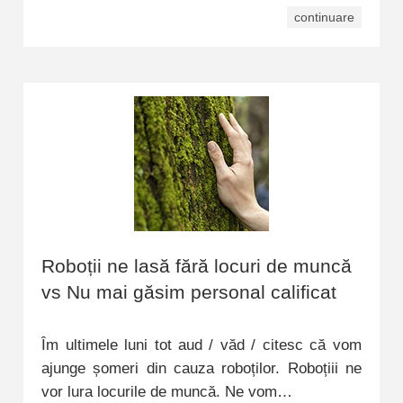
continuare
Roboții ne lasă fără locuri de muncă
vs Nu mai găsim personal calificat
Îm ultimele luni tot aud / văd / citesc că vom
ajunge șomeri din cauza roboților. Roboțiii ne
vor lura locurile de muncă. Ne vom…