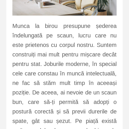
Munca la birou presupune șederea
îndelungată pe scaun, lucru care nu
este prietenos cu corpul nostru. Suntem
construiți mai mult pentru mișcare decât
pentru stat. Joburile moderne, în special
cele care constau în muncă intelectuală,
ne fac să stăm mult timp în aceeași
poziție. De aceea, ai nevoie de un scaun
bun, care să-ți permită să adopți o
postură corectă și să previi durerile de
spate, gât sau șezut. Pe piață există