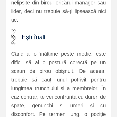
nelipsite din biroul oricărui manager sau
lider, deci nu trebuie să-ți lipsească nici
ție.
Ești înalt
Când ai o înălțime peste medie, este
dificil să ai o postură corectă pe un
scaun de birou obișnuit. De aceea,
trebuie să cauți unul potrivit pentru
lungimea trunchiului și a membrelor. În
caz contrar, te vei confrunta cu dureri de
spate, genunchi și umeri și cu
disconfort. Pe termen lung, o poziție