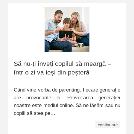
Să nu-ți înveți copilul să meargă –
într-o zi va ieși din peșteră
Când vine vorba de parenting, fiecare generație
are provocările ei. Provocarea generației
noastre este mediul online. Să ne lăsăm sau nu
copiii să stea pe…
continuare