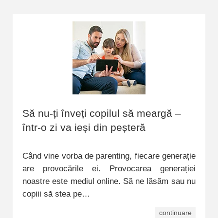
Să nu-ți înveți copilul să meargă –
într-o zi va ieși din peșteră
Când vine vorba de parenting, fiecare generație
are provocările ei. Provocarea generației
noastre este mediul online. Să ne lăsăm sau nu
copiii să stea pe…
continuare