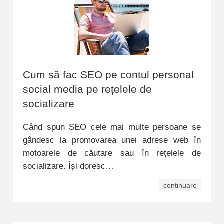
Cum să fac SEO pe contul personal
social media pe rețelele de
socializare
Când spun SEO cele mai multe persoane se
gândesc la promovarea unei adrese web în
motoarele de căutare sau în rețelele de
socializare. Își doresc…
continuare