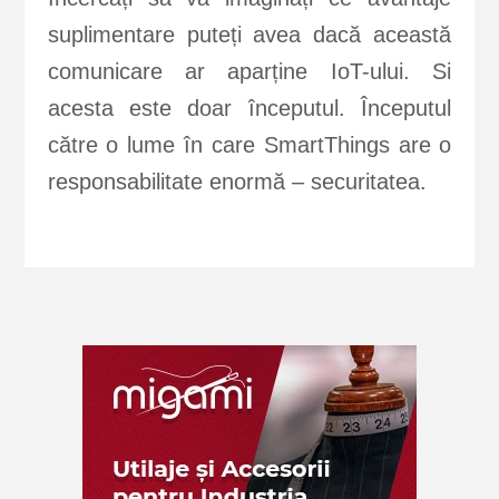
suplimentare puteți avea dacă această
comunicare ar aparține IoT-ului. Si
acesta este doar începutul. Începutul
către o lume în care SmartThings are o
responsabilitate enormă – securitatea.