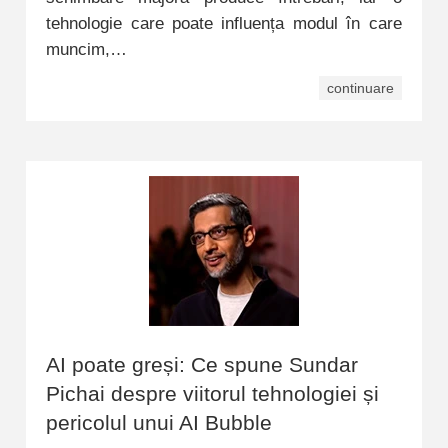
tehnologie care poate influența modul în care
muncim,…
continuare
AI poate greși: Ce spune Sundar
Pichai despre viitorul tehnologiei și
pericolul unui AI Bubble