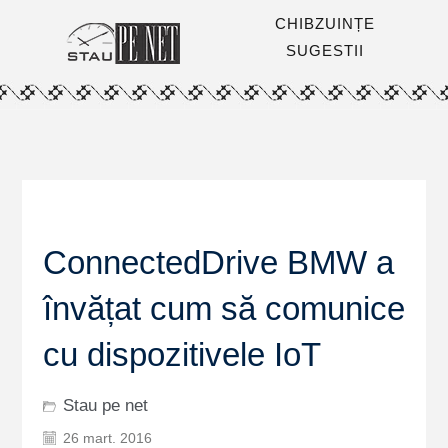
CHIBZUINȚE
SUGESTII
ConnectedDrive BMW a
învățat cum să comunice
cu dispozitivele IoT
Stau pe net
26 mart. 2016