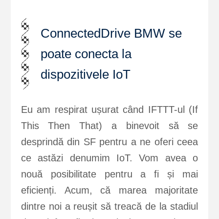
ConnectedDrive BMW se
poate conecta la
dispozitivele IoT
Eu am respirat ușurat când IFTTT-ul (If
This Then That) a binevoit să se
desprindă din SF pentru a ne oferi ceea
ce astăzi denumim IoT. Vom avea o
nouă posibilitate pentru a fi și mai
eficienți. Acum, că marea majoritate
dintre noi a reușit să treacă de la stadiul