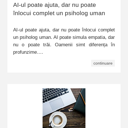
AI-ul poate ajuta, dar nu poate
înlocui complet un psiholog uman
AI-ul poate ajuta, dar nu poate înlocui complet
un psiholog uman. AI poate simula empatia, dar
nu o poate trăi. Oamenii simt diferența în
profunzime….
continuare