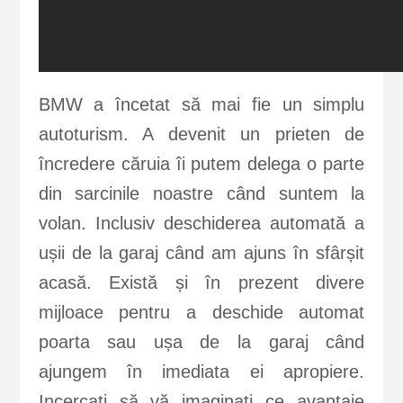
BMW a încetat să mai fie un simplu
autoturism. A devenit un prieten de
încredere căruia îi putem delega o parte
din sarcinile noastre când suntem la
volan. Inclusiv deschiderea automată a
ușii de la garaj când am ajuns în sfârșit
acasă. Există și în prezent divere
mijloace pentru a deschide automat
poarta sau ușa de la garaj când
ajungem în imediata ei apropiere.
Incercați să vă imaginați ce avantaje