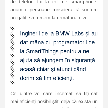
de telefon fix la cel de smartphone,
anumite persoane consideră că suntem
pregătiți să trecem la următorul nivel.
Inginerii de la BMW Labs și-au
dat mâna cu programatorii de
la SmartThings pentru a ne
ajuta să ajungem în siguranță
acasă chiar și atunci când
dorim să fim eficienți.
Cei dintre voi care încercați să fiți cât
mai eficienți posibil știți deja că există un