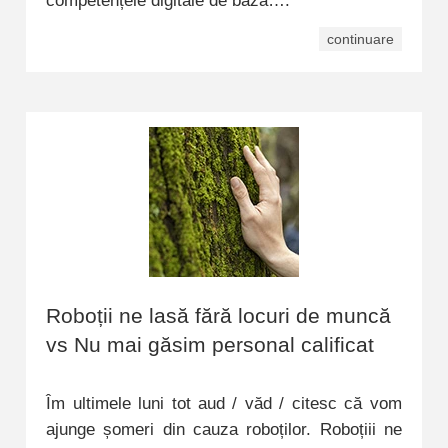
competențele digitale de bază….
continuare
Roboții ne lasă fără locuri de muncă
vs Nu mai găsim personal calificat
Îm ultimele luni tot aud / văd / citesc că vom
ajunge șomeri din cauza roboților. Roboțiii ne