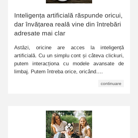
Inteligența artificială răspunde oricui,
dar învățarea reală vine din întrebări
adresate mai clar
Astăzi, oricine are acces la inteligență
artificială. Cu un simplu cont și câteva clickuri,
putem interacționa cu modele avansate de
limbaj. Putem întreba orice, oricând….
continuare