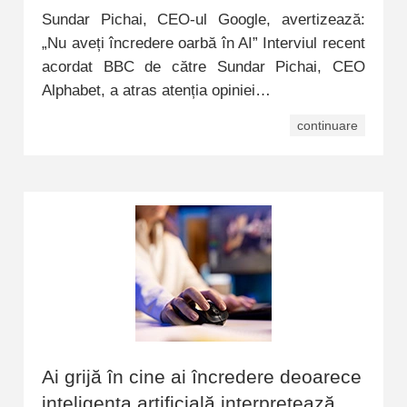
Sundar Pichai, CEO-ul Google, avertizează:
„Nu aveți încredere oarbă în AI” Interviul recent
acordat BBC de către Sundar Pichai, CEO
Alphabet, a atras atenția opiniei…
continuare
Ai grijă în cine ai încredere deoarece
inteligența artificială interpretează