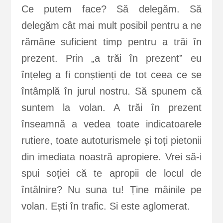
Ce putem face? Să delegăm. Să
delegăm cât mai mult posibil pentru a ne
rămâne suficient timp pentru a trăi în
prezent. Prin „a trăi în prezent” eu
înțeleg a fi conștienți de tot ceea ce se
întâmplă în jurul nostru. Să spunem că
suntem la volan. A trăi în prezent
înseamnă a vedea toate indicatoarele
rutiere, toate autoturismele și toți pietonii
din imediata noastră apropiere. Vrei să-i
spui soției că te apropii de locul de
întâlnire? Nu suna tu! Ține mâinile pe
volan. Ești în trafic. Si este aglomerat.