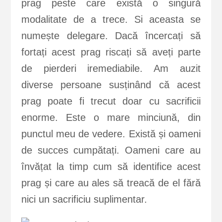
prag peste care există o singură
modalitate de a trece. Si aceasta se
numește delegare. Dacă încercați să
fortați acest prag riscați să aveți parte
de pierderi iremediabile. Am auzit
diverse persoane susținând că acest
prag poate fi trecut doar cu sacrificii
enorme. Este o mare minciună, din
punctul meu de vedere. Există și oameni
de succes cumpătați. Oameni care au
învățat la timp cum să identifice acest
prag și care au ales să treacă de el fără
nici un sacrificiu suplimentar.