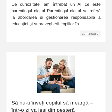
De curiozitate, am întrebat un AI ce este
parentingul digital Parentingul digital se referă
la abordarea și gestionarea responsabilă a
educației și supravegherii copiilor în…
continuare
Să nu-ți înveți copilul să meargă –
într-o zi va ieși din peșteră