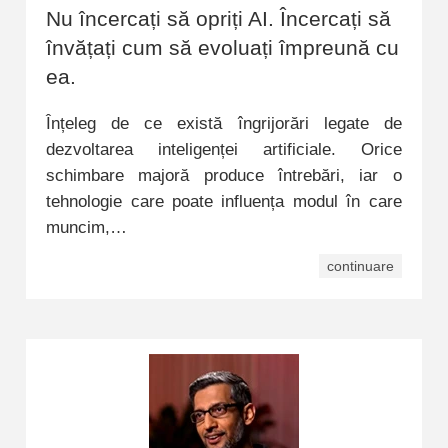
Nu încercați să opriți AI. Încercați să
învățați cum să evoluați împreună cu
ea.
Înțeleg de ce există îngrijorări legate de
dezvoltarea inteligenței artificiale. Orice
schimbare majoră produce întrebări, iar o
tehnologie care poate influența modul în care
muncim,…
continuare