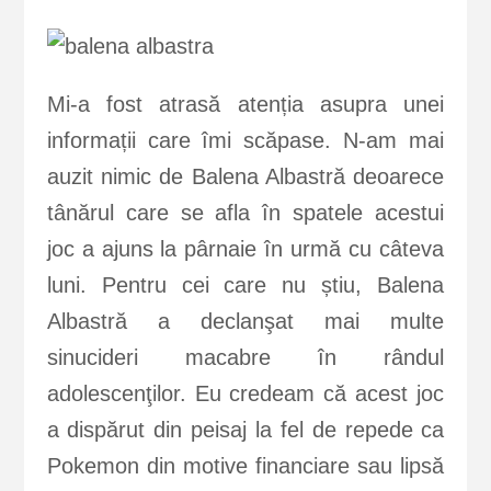
Mi-a fost atrasă atenția asupra unei
informații care îmi scăpase. N-am mai
auzit nimic de Balena Albastră deoarece
tânărul care se afla în spatele acestui
joc a ajuns la pârnaie în urmă cu câteva
luni. Pentru cei care nu știu, Balena
Albastră a declanşat mai multe
sinucideri macabre în rândul
adolescenţilor. Eu credeam că acest joc
a dispărut din peisaj la fel de repede ca
Pokemon din motive financiare sau lipsă