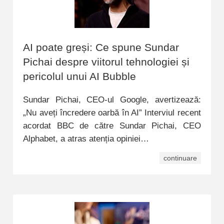
AI poate greși: Ce spune Sundar
Pichai despre viitorul tehnologiei și
pericolul unui AI Bubble
Sundar Pichai, CEO-ul Google, avertizează:
„Nu aveți încredere oarbă în AI” Interviul recent
acordat BBC de către Sundar Pichai, CEO
Alphabet, a atras atenția opiniei…
continuare