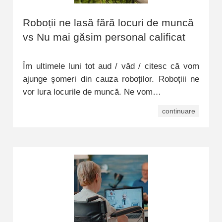
Roboții ne lasă fără locuri de muncă
vs Nu mai găsim personal calificat
Îm ultimele luni tot aud / văd / citesc că vom
ajunge șomeri din cauza roboților. Roboțiii ne
vor lura locurile de muncă. Ne vom…
continuare