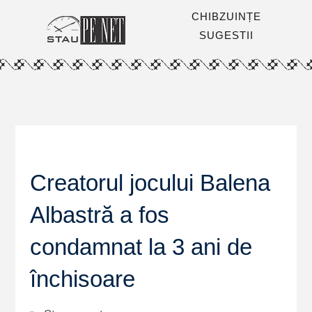
CHIBZUINȚE
SUGESTII
Creatorul jocului Balena
Albastră a fos
condamnat la 3 ani de
închisoare