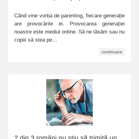
Când vine vorba de parenting, fiecare generație
are provocările ei. Provocarea generației
noastre este mediul online. Să ne lăsăm sau nu
copiii să stea pe…
continuare
2 din 3 români nu știu să trimită un