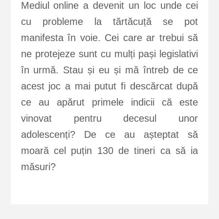
Mediul online a devenit un loc unde cei
cu probleme la tărtăcuță se pot
manifesta în voie. Cei care ar trebui să
ne protejeze sunt cu mulți pași legislativi
în urmă. Stau și eu și mă întreb de ce
acest joc a mai putut fi descărcat după
ce au apărut primele indicii că este
vinovat pentru decesul unor
adolescenți? De ce au așteptat să
moară cel puțin 130 de tineri ca să ia
măsuri?