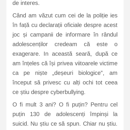
de interes.
Când am văzut cum cei de la poliție ies
în față cu declarații oficiale despre acest
joc și campanii de informare în rândul
adolescenților credeam că este o
exagerare. In această seară, după ce
am înțeles că își privea viitoarele victime
ca pe niște „deșeuri biologice”, am
început să privesc cu alți ochi tot ceea
ce știu despre cyberbullying.
O fi mult 3 ani? O fi puțin? Pentru cel
puțin 130 de adolescenți împinși la
suicid. Nu știu ce să spun. Chiar nu știu.