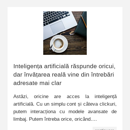
Inteligența artificială răspunde oricui,
dar învățarea reală vine din întrebări
adresate mai clar
Astăzi, oricine are acces la inteligență
artificială. Cu un simplu cont și câteva clickuri,
putem interacționa cu modele avansate de
limbaj. Putem întreba orice, oricând….