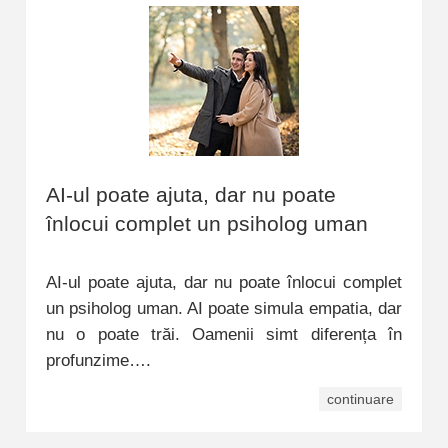
AI-ul poate ajuta, dar nu poate
înlocui complet un psiholog uman
AI-ul poate ajuta, dar nu poate înlocui complet
un psiholog uman. AI poate simula empatia, dar
nu o poate trăi. Oamenii simt diferența în
profunzime….
continuare