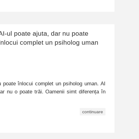
AI-ul poate ajuta, dar nu poate
înlocui complet un psiholog uman
nu poate înlocui complet un psiholog uman. AI
ar nu o poate trăi. Oamenii simt diferența în
continuare