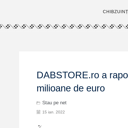
CHIBZUIN
DABSTORE.ro a raporta
milioane de euro
Stau pe net
15 ian. 2022