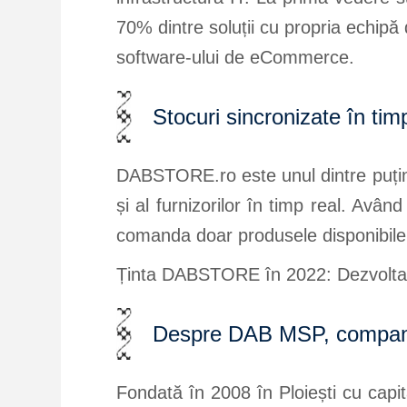
70% dintre soluții cu propria echipă
software-ului de eCommerce.
Stocuri sincronizate în tim
DABSTORE.ro este unul dintre puține
și al furnizorilor în timp real. Având
comanda doar produsele disponibile 
Ținta DABSTORE în 2022: Dezvoltarea
Despre DAB MSP, compan
Fondată în 2008 în Ploiești cu cap