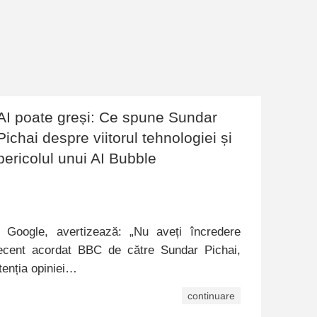
AI poate greși: Ce spune Sundar
Pichai despre viitorul tehnologiei și
pericolul unui AI Bubble
 Google, avertizează: „Nu aveți încredere
 recent acordat BBC de către Sundar Pichai,
tenția opiniei…
continuare