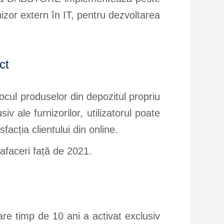
izor extern în IT, pentru dezvoltarea
ct
cul produselor din depozitul propriu
iv ale furnizorilor, utilizatorul poate
cția clientului din online.
afaceri față de 2021.
e timp de 10 ani a activat exclusiv