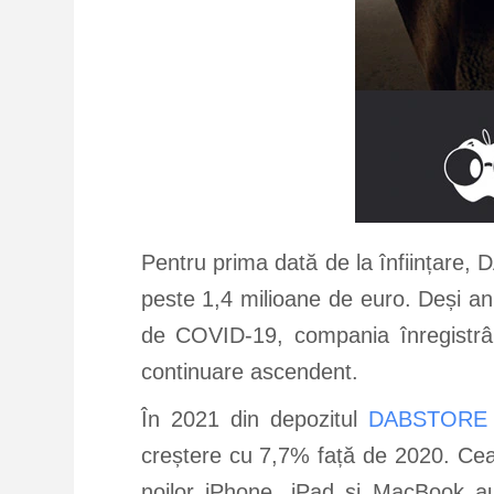
Pentru prima dată de la înființare,
peste 1,4 milioane de euro. Deși anu
de COVID-19, compania înregistrân
continuare ascendent.
În 2021 din depozitul
DABSTORE
creștere cu 7,7% față de 2020. Cea
noilor iPhone, iPad și MacBook au