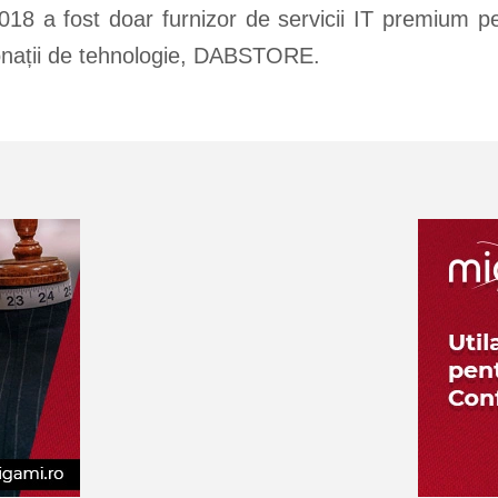
18 a fost doar furnizor de servicii IT premium p
ionații de tehnologie, DABSTORE.