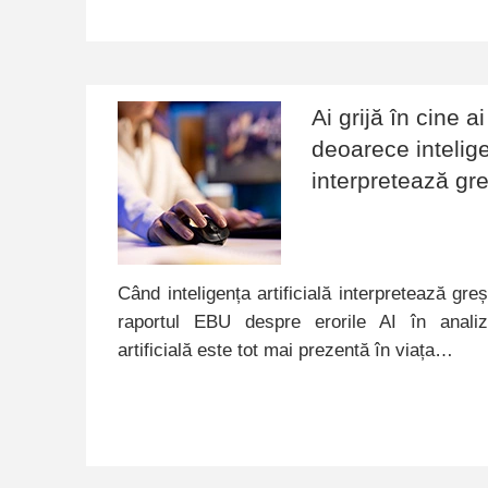
Ai grijă în cine a
deoarece inteligen
interpretează gre
Când inteligența artificială interpretează greș
raportul EBU despre erorile AI în analizar
artificială este tot mai prezentă în viața…