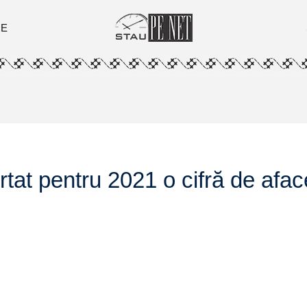
ȚE
t pentru 2021 o cifră de aface