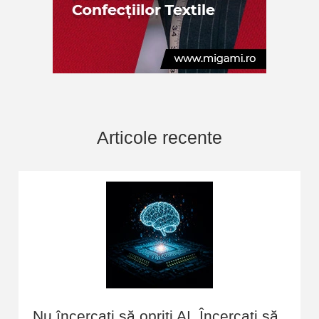
Articole recente
Nu încercați să opriți AI. Încercați să