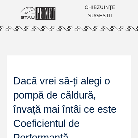
CHIBZUINȚE
SUGESTII
Dacă vrei să-ți alegi o
pompă de căldură,
învață mai întâi ce este
Coeficientul de
Performanță