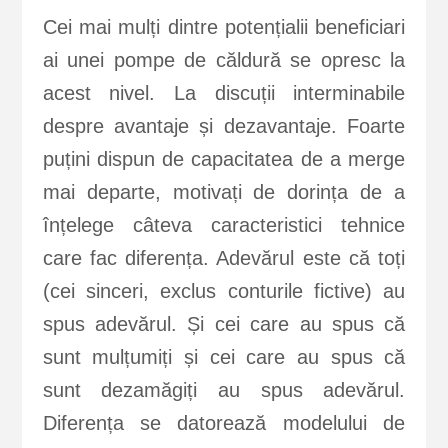
Cei mai mulți dintre potențialii beneficiari
ai unei pompe de căldură se opresc la
acest nivel. La discuții interminabile
despre avantaje și dezavantaje. Foarte
puțini dispun de capacitatea de a merge
mai departe, motivați de dorința de a
înțelege câteva caracteristici tehnice
care fac diferența. Adevărul este că toți
(cei sinceri, exclus conturile fictive) au
spus adevărul. Și cei care au spus că
sunt mulțumiți și cei care au spus că
sunt dezamăgiți au spus adevărul.
Diferența se datorează modelului de