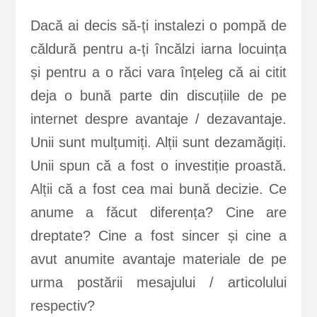
Dacă ai decis să-ți instalezi o pompă de
căldură pentru a-ți încălzi iarna locuința
și pentru a o răci vara înțeleg că ai citit
deja o bună parte din discuțiile de pe
internet despre avantaje / dezavantaje.
Unii sunt mulțumiți. Alții sunt dezamăgiți.
Unii spun că a fost o investiție proastă.
Alții că a fost cea mai bună decizie. Ce
anume a făcut diferența? Cine are
dreptate? Cine a fost sincer și cine a
avut anumite avantaje materiale de pe
urma postării mesajului / articolului
respectiv?