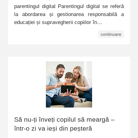
parentingul digital Parentingul digital se referă
la abordarea și gestionarea responsabilă a
educației și supravegherii copiilor în…
continuare
Să nu-ți înveți copilul să meargă –
într-o zi va ieși din peșteră