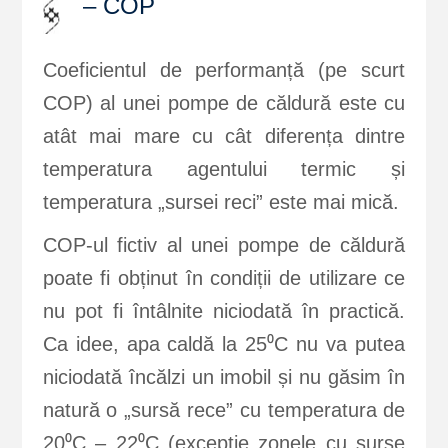
– COP
Coeficientul de performanță (pe scurt
COP) al unei pompe de căldură este cu
atât mai mare cu cât diferența dintre
temperatura agentului termic și
temperatura „sursei reci” este mai mică.
COP-ul fictiv al unei pompe de căldură
poate fi obținut în condiții de utilizare ce
nu pot fi întâlnite niciodată în practică.
Ca idee, apa caldă la 25⁰C nu va putea
niciodată încălzi un imobil și nu găsim în
natură o „sursă rece” cu temperatura de
20⁰C – 22⁰C (excepție zonele cu surse