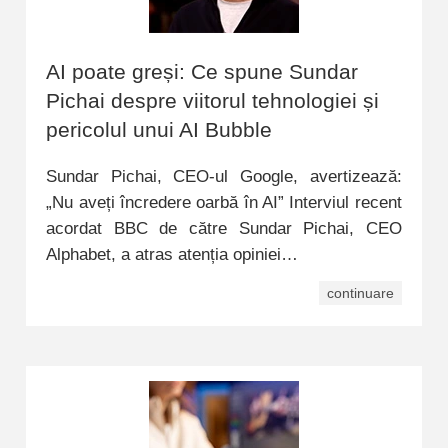
AI poate greși: Ce spune Sundar
Pichai despre viitorul tehnologiei și
pericolul unui AI Bubble
Sundar Pichai, CEO-ul Google, avertizează:
„Nu aveți încredere oarbă în AI” Interviul recent
acordat BBC de către Sundar Pichai, CEO
Alphabet, a atras atenția opiniei…
continuare