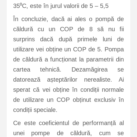
35⁰C, este în jurul valorii de 5 – 5,5
În concluzie, dacă ai ales o pompă de
căldură cu un COP de 8 să nu fii
surprins dacă după primele luni de
utilizare vei obține un COP de 5. Pompa
de căldură a funcționat la parametrii din
cartea tehnică. Dezamăgirea se
datorează așteptărilor nerealiste. Ai
sperat că vei obține în condiții normale
de utilizare un COP obținut exclusiv în
condiții speciale.
Ce este coeficientul de performanță al
unei pompe de căldură, cum se