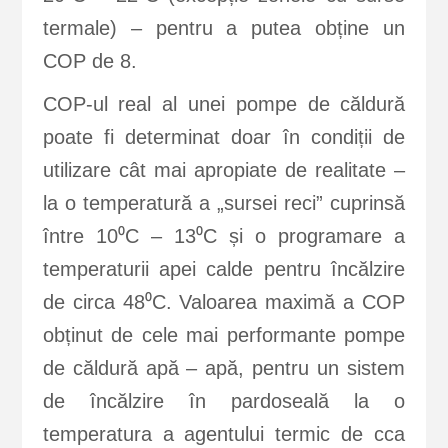
termale) – pentru a putea obține un
COP de 8.
COP-ul real al unei pompe de căldură
poate fi determinat doar în condiții de
utilizare cât mai apropiate de realitate –
la o temperatură a „sursei reci” cuprinsă
între 10⁰C – 13⁰C și o programare a
temperaturii apei calde pentru încălzire
de circa 48⁰C. Valoarea maximă a COP
obținut de cele mai performante pompe
de căldură apă – apă, pentru un sistem
de încălzire în pardoseală la o
temperatura a agentului termic de cca