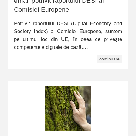
email potrivit raportului DESI al
Comisiei Europene
Potrivit raportului DESI (Digital Economy and
Society Index) al Comisiei Europene, suntem
pe ultimul loc din UE, în ceea ce privește
competențele digitale de bază….
continuare