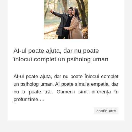
AI-ul poate ajuta, dar nu poate
înlocui complet un psiholog uman
AI-ul poate ajuta, dar nu poate înlocui complet
un psiholog uman. AI poate simula empatia, dar
nu o poate trăi. Oamenii simt diferența în
profunzime….
continuare