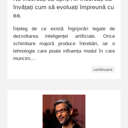
învățați cum să evoluați împreună cu
ea.
Înțeleg de ce există îngrijorări legate de
dezvoltarea inteligenței artificiale. Orice
schimbare majoră produce întrebări, iar o
tehnologie care poate influența modul în care
muncim,…
continuare