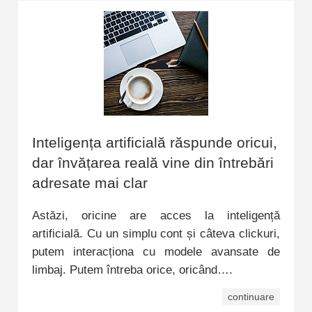
Inteligența artificială răspunde oricui,
dar învățarea reală vine din întrebări
adresate mai clar
Astăzi, oricine are acces la inteligență
artificială. Cu un simplu cont și câteva clickuri,
putem interacționa cu modele avansate de
limbaj. Putem întreba orice, oricând….
continuare