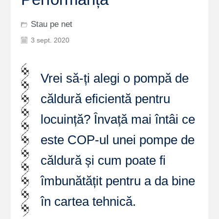
Stau pe net
3 sept. 2020
Vrei să-ți alegi o pompă de
căldură eficientă pentru
locuință? Învață mai întâi ce
este COP-ul unei pompe de
căldură și cum poate fi
îmbunătățit pentru a da bine
în cartea tehnică.