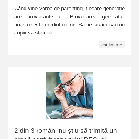
Când vine vorba de parenting, fiecare generație
are provocările ei. Provocarea generației
noastre este mediul online. Să ne lăsăm sau nu
copiii să stea pe…
continuare
2 din 3 români nu știu să trimită un