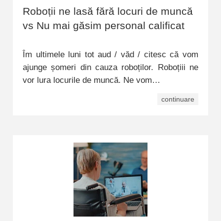
Roboții ne lasă fără locuri de muncă
vs Nu mai găsim personal calificat
Îm ultimele luni tot aud / văd / citesc că vom
ajunge șomeri din cauza roboților. Roboțiii ne
vor lura locurile de muncă. Ne vom…
continuare