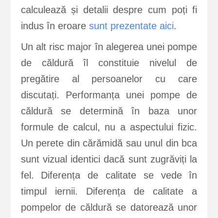
calculează și detalii despre cum poți fi
indus în eroare
sunt prezentate aici
.
Un alt risc major în alegerea unei pompe
de căldură îl constituie nivelul de
pregătire al persoanelor cu care
discutați. Performanța unei pompe de
căldură se determină în baza unor
formule de calcul, nu a aspectului fizic.
Un perete din cărămidă sau unul din bca
sunt vizual identici dacă sunt zugrăviți la
fel. Diferența de calitate se vede în
timpul iernii. Diferența de calitate a
pompelor de căldură se datorează unor