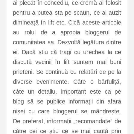
ai plecat în concediu, ce cremă ai folosit
pentru a putea sta pe scaun, ce ai auzit
dimineață în lift etc. Cică aceste articole
au rolul de a apropia bloggerul de
comunitatea sa. Dezvoltă legătura dintre
ei. Dacă știu că tragi cu urechea la ce
discută vecinii în lift suntem mai buni
prieteni. Se continuă cu relatări de pe la
diverse evenimente. Câte o bârfuliță,
câte un detaliu. Important este ca pe
blog să se publice informații din afara
nișei cu care bloggerul se mândrește.
De preferat, informații „recomandate” de
către cei ce știu ce se mai caută prin