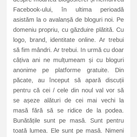
Facebook-ului, în ultima perioadă
asistăm la o avalanșă de bloguri noi. Pe
domeniu propriu, cu găzduire plătită. Cu
logo, brand, identitate online. Ar trebui
să fim mândri. Ar trebui. In urmă cu doar
câțiva ani ne mulțumeam și cu bloguri
anonime pe platforme gratuite. Din
păcate, au început să apară discuții
pentru că cei / cele din noul val vor să
se așeze alături de cei mai vechi la
masă fără să se ridice de la podea.
Bunătățile sunt pe masă. Sunt pentru
toată lumea. Ele sunt pe masă. Nimeni