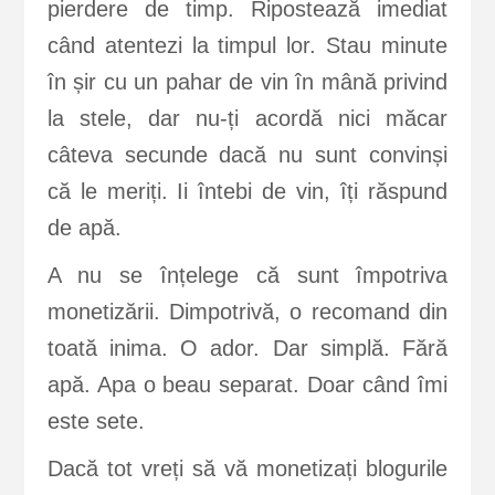
pierdere de timp. Ripostează imediat
când atentezi la timpul lor. Stau minute
în șir cu un pahar de vin în mână privind
la stele, dar nu-ți acordă nici măcar
câteva secunde dacă nu sunt convinși
că le meriți. Ii întebi de vin, îți răspund
de apă.
A nu se înțelege că sunt împotriva
monetizării. Dimpotrivă, o recomand din
toată inima. O ador. Dar simplă. Fără
apă. Apa o beau separat. Doar când îmi
este sete.
Dacă tot vreți să vă monetizați blogurile