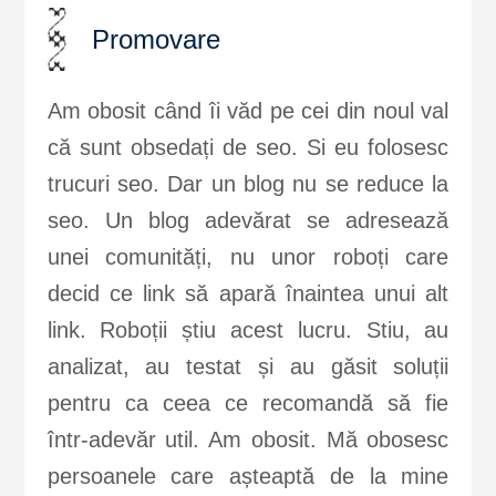
Promovare
Am obosit când îi văd pe cei din noul val
că sunt obsedați de seo. Si eu folosesc
trucuri seo. Dar un blog nu se reduce la
seo. Un blog adevărat se adresează
unei comunități, nu unor roboți care
decid ce link să apară înaintea unui alt
link. Roboții știu acest lucru. Stiu, au
analizat, au testat și au găsit soluții
pentru ca ceea ce recomandă să fie
într-adevăr util. Am obosit. Mă obosesc
persoanele care așteaptă de la mine