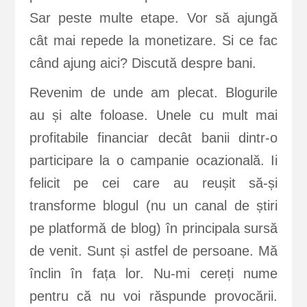
Sar peste multe etape. Vor să ajungă
cât mai repede la monetizare. Si ce fac
când ajung aici? Discută despre bani.
Revenim de unde am plecat. Blogurile
au și alte foloase. Unele cu mult mai
profitabile financiar decât banii dintr-o
participare la o campanie ocazională. Ii
felicit pe cei care au reușit să-și
transforme blogul (nu un canal de știri
pe platformă de blog) în principala sursă
de venit. Sunt și astfel de persoane. Mă
înclin în fața lor. Nu-mi cereți nume
pentru că nu voi răspunde provocării.