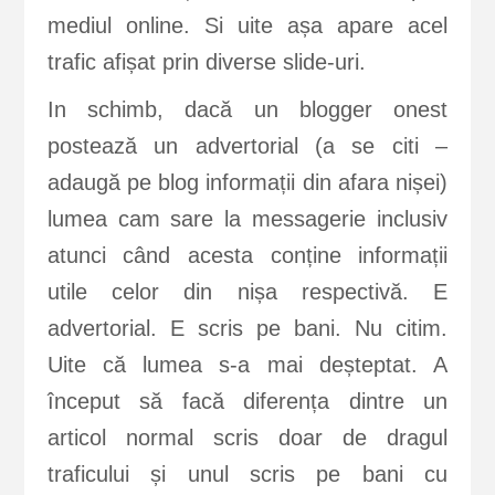
mediul online. Si uite așa apare acel
trafic afișat prin diverse slide-uri.
In schimb, dacă un blogger onest
postează un advertorial (a se citi –
adaugă pe blog informații din afara nișei)
lumea cam sare la messagerie inclusiv
atunci când acesta conține informații
utile celor din nișa respectivă. E
advertorial. E scris pe bani. Nu citim.
Uite că lumea s-a mai deșteptat. A
început să facă diferența dintre un
articol normal scris doar de dragul
traficului și unul scris pe bani cu