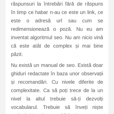
răspunsuri la întrebări fără de răspuns
în timp ce habar n-au ce este un link, ce
este o adresă url sau cum se
redimensionează o poză. Nu eu am
inventat algoritmul seo. Nu am nicio vină
că este atât de complex și mai bine
păzit.
Nu există un manual de seo. Există doar
ghiduri redactate în baza unor observații
și recomandări. Cu nivele diferite de
complexitate. Ca să poți trece de la un
nivel la altul trebuie să-ți dezvolți
vocabularul. Trebuie să înveți niște