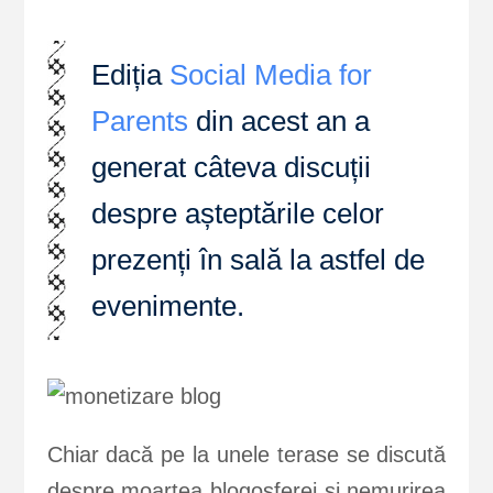
Ediția
Social Media for
Parents
din acest an a
generat câteva discuții
despre așteptările celor
prezenți în sală la astfel de
evenimente.
Chiar dacă pe la unele terase se discută
despre moartea blogosferei și nemurirea