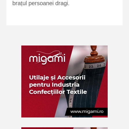
brațul persoanei dragi.