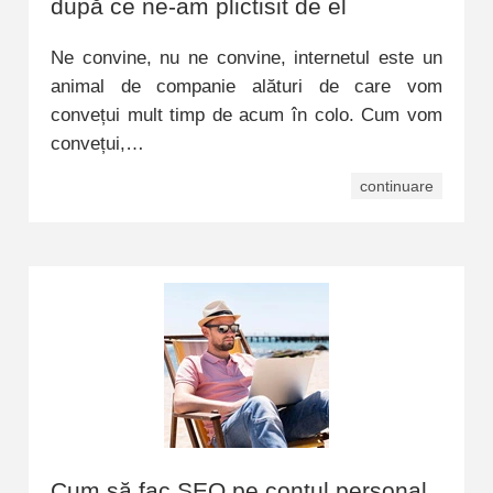
după ce ne-am plictisit de el
Ne convine, nu ne convine, internetul este un
animal de companie alături de care vom
convețui mult timp de acum în colo. Cum vom
convețui,…
continuare
Cum să fac SEO pe contul personal