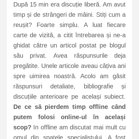
După 15 min era discuție liberă. Am avut
timp și de strângeri de mâini. Stiți cum a
reușit? Foarte simplu. A luat fiecare
carte de vizită, a citit întrebarea și ne-a
ghidat către un articol postat pe blogul
său privat. Avea răspunsurile deja
pregătite. Unele articole aveau câțiva ani
spre uimirea noastră. Acolo am găsit
răspunsuri detaliate, bibliografie și
discuțiile anterioare pe același subiect.
De ce să pierdem timp offline când
putem folosi online-ul în același
scop?
In offline am discutat mai mult cu
omul din spatele specialistului. A fost