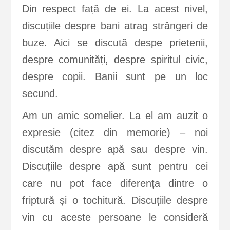
Din respect față de ei. La acest nivel,
discuțiile despre bani atrag strângeri de
buze. Aici se discută despe prietenii,
despre comunități, despre spiritul civic,
despre copii. Banii sunt pe un loc
secund.
Am un amic somelier. La el am auzit o
expresie (citez din memorie) – noi
discutăm despre apă sau despre vin.
Discuțiile despre apă sunt pentru cei
care nu pot face diferența dintre o
friptură și o tochitură. Discuțiile despre
vin cu aceste persoane le consideră