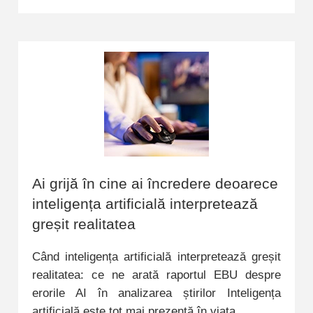
Ai grijă în cine ai încredere deoarece
inteligența artificială interpretează
greșit realitatea
Când inteligența artificială interpretează greșit
realitatea: ce ne arată raportul EBU despre
erorile AI în analizarea știrilor Inteligența
artificială este tot mai prezentă în viața…