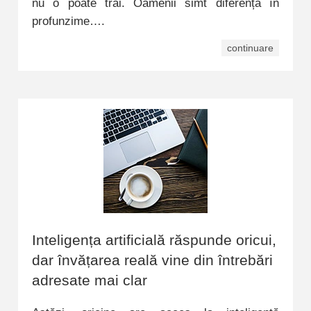
nu o poate trăi. Oamenii simt diferența în
profunzime….
continuare
Inteligența artificială răspunde oricui,
dar învățarea reală vine din întrebări
adresate mai clar