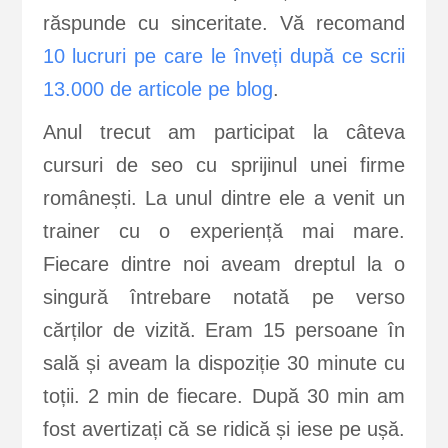
răspunde cu sinceritate. Vă recomand
10 lucruri pe care le înveți după ce scrii
13.000 de articole pe blog
.
Anul trecut am participat la câteva
cursuri de seo cu sprijinul unei firme
românești. La unul dintre ele a venit un
trainer cu o experiență mai mare.
Fiecare dintre noi aveam dreptul la o
singură întrebare notată pe verso
cărților de vizită. Eram 15 persoane în
sală și aveam la dispoziție 30 minute cu
toții. 2 min de fiecare. După 30 min am
fost avertizați că se ridică și iese pe ușă.