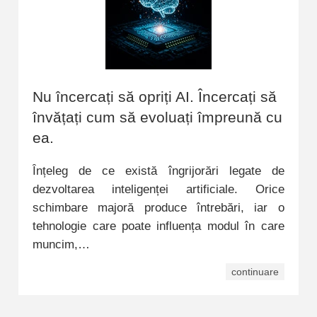
Nu încercați să opriți AI. Încercați să
învățați cum să evoluați împreună cu
ea.
Înțeleg de ce există îngrijorări legate de
dezvoltarea inteligenței artificiale. Orice
schimbare majoră produce întrebări, iar o
tehnologie care poate influența modul în care
muncim,…
continuare