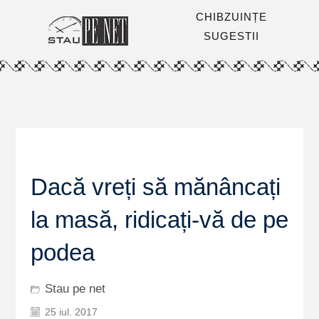
CHIBZUINȚE
SUGESTII
Dacă vreți să mănâncați
la masă, ridicați-vă de pe
podea
Stau pe net
25 iul. 2017