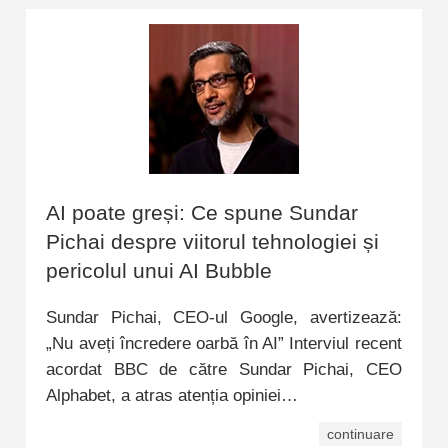
AI poate greși: Ce spune Sundar
Pichai despre viitorul tehnologiei și
pericolul unui AI Bubble
Sundar Pichai, CEO-ul Google, avertizează:
„Nu aveți încredere oarbă în AI” Interviul recent
acordat BBC de către Sundar Pichai, CEO
Alphabet, a atras atenția opiniei…
continuare