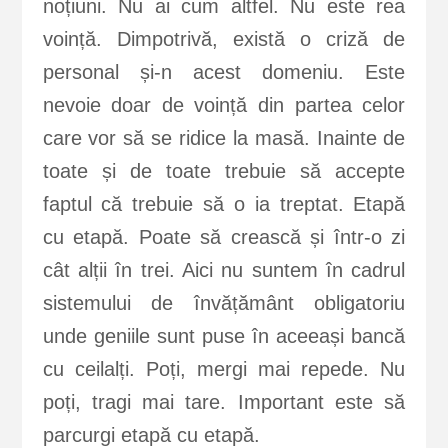
noțiuni. Nu ai cum altfel. Nu este rea
voință. Dimpotrivă, există o criză de
personal și-n acest domeniu. Este
nevoie doar de voință din partea celor
care vor să se ridice la masă. Inainte de
toate și de toate trebuie să accepte
faptul că trebuie să o ia treptat. Etapă
cu etapă. Poate să crească și într-o zi
cât alții în trei. Aici nu suntem în cadrul
sistemului de învățământ obligatoriu
unde geniile sunt puse în aceeași bancă
cu ceilalți. Poți, mergi mai repede. Nu
poți, tragi mai tare. Important este să
parcurgi etapă cu etapă.