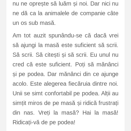
nu ne oprește să luăm și noi. Dar nici nu
ne dă ca la animalele de companie câte
un os sub masă.
Am tot auzit spunându-se că dacă vrei
să ajungi la masă este suficient să scrii.
Să scrii. Să citești și să scrii. Eu unul nu
cred că este suficient. Poți să mănânci
și pe podea. Dar mănânci din ce ajunge
acolo. Este alegerea fiecăruia dintre noi.
Unii se simt confortabil pe podea. Alții au
simțit miros de pe masă și ridică frustrați
din nas. Vreți la masă? Hai la masă!
Ridicați-vă de pe podea!