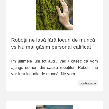
Roboții ne lasă fără locuri de muncă
vs Nu mai găsim personal calificat
Îm ultimele luni tot aud / văd / citesc că vom
ajunge șomeri din cauza roboților. Roboțiii ne
vor lura locurile de muncă. Ne vom…
continuare