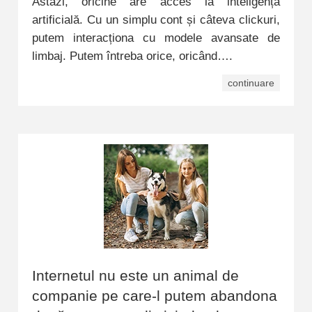
Astăzi, oricine are acces la inteligență
artificială. Cu un simplu cont și câteva clickuri,
putem interacționa cu modele avansate de
limbaj. Putem întreba orice, oricând….
continuare
Internetul nu este un animal de
companie pe care-l putem abandona