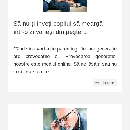
Să nu-ți înveți copilul să meargă –
într-o zi va ieși din peșteră
Când vine vorba de parenting, fiecare generație
are provocările ei. Provocarea generației
noastre este mediul online. Să ne lăsăm sau nu
copiii să stea pe…
continuare