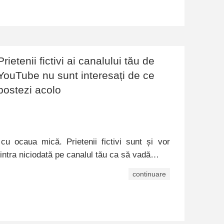
Prietenii fictivi ai canalului tău de
YouTube nu sunt interesați de ce
postezi acolo
 ocaua mică. Prietenii fictivi sunt și vor
r intra niciodată pe canalul tău ca să vadă…
continuare