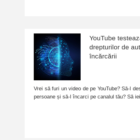
YouTube testează 
drepturilor de aut
încărcării
Vrei să furi un video de pe YouTube? Să-l des
persoane și să-l încarci pe canalul tău? Să i