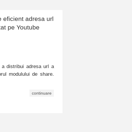
 eficient adresa url
tat pe Youtube
a distribui adresa url a
rul modulului de share.
continuare