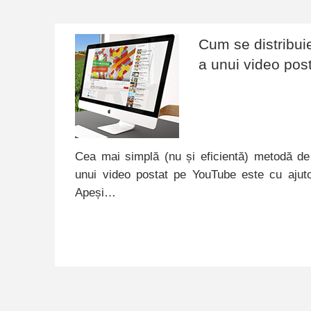
Cum se distribuie
a unui video pos
Cea mai simplă (nu și eficientă) metodă de 
unui video postat pe YouTube este cu ajuto
Apeși…