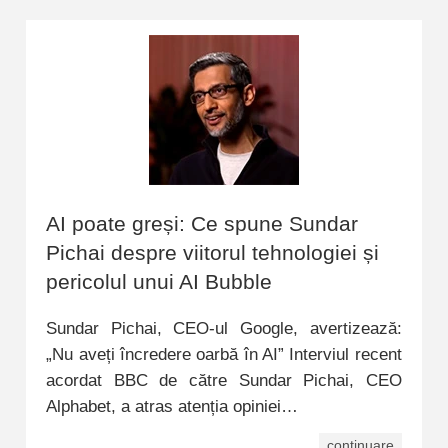
AI poate greși: Ce spune Sundar
Pichai despre viitorul tehnologiei și
pericolul unui AI Bubble
Sundar Pichai, CEO-ul Google, avertizează:
„Nu aveți încredere oarbă în AI” Interviul recent
acordat BBC de către Sundar Pichai, CEO
Alphabet, a atras atenția opiniei…
continuare