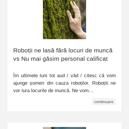
Roboții ne lasă fără locuri de muncă
vs Nu mai găsim personal calificat
Îm ultimele luni tot aud / văd / citesc că vom
ajunge șomeri din cauza roboților. Roboțiii ne
vor lura locurile de muncă. Ne vom…
continuare