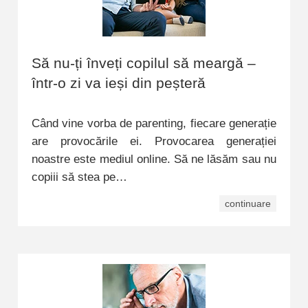
Să nu-ți înveți copilul să meargă –
într-o zi va ieși din peșteră
Când vine vorba de parenting, fiecare generație
are provocările ei. Provocarea generației
noastre este mediul online. Să ne lăsăm sau nu
copiii să stea pe…
continuare