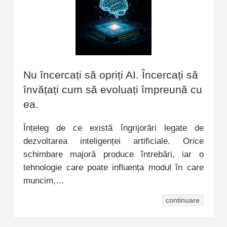
Nu încercați să opriți AI. Încercați să
învățați cum să evoluați împreună cu
ea.
Înțeleg de ce există îngrijorări legate de
dezvoltarea inteligenței artificiale. Orice
schimbare majoră produce întrebări, iar o
tehnologie care poate influența modul în care
muncim,…
continuare