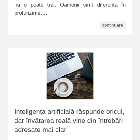
nu o poate trăi. Oamenii simt diferența în
profunzime….
continuare
Inteligența artificială răspunde oricui,
dar învățarea reală vine din întrebări
adresate mai clar