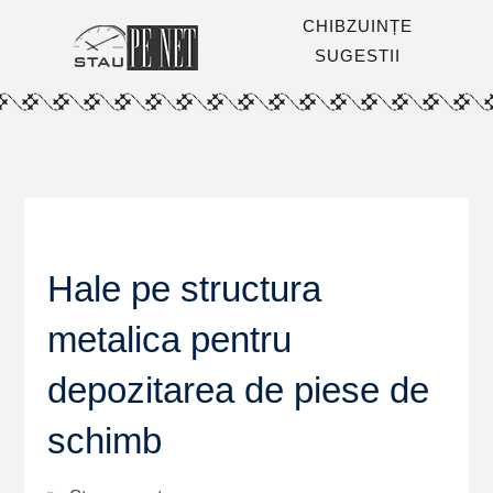
CHIBZUINȚE
SUGESTII
Hale pe structura
metalica pentru
depozitarea de piese de
schimb