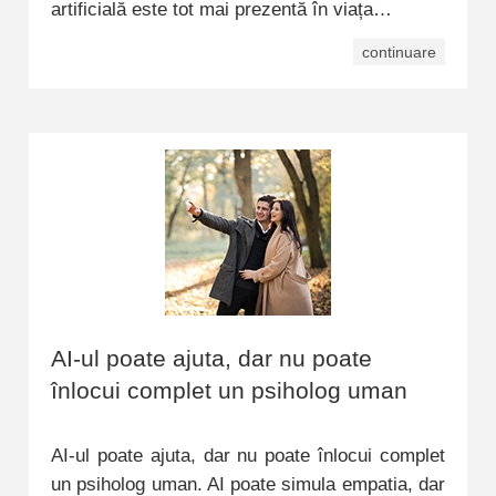
artificială este tot mai prezentă în viața…
continuare
AI-ul poate ajuta, dar nu poate
înlocui complet un psiholog uman
AI-ul poate ajuta, dar nu poate înlocui complet
un psiholog uman. AI poate simula empatia, dar