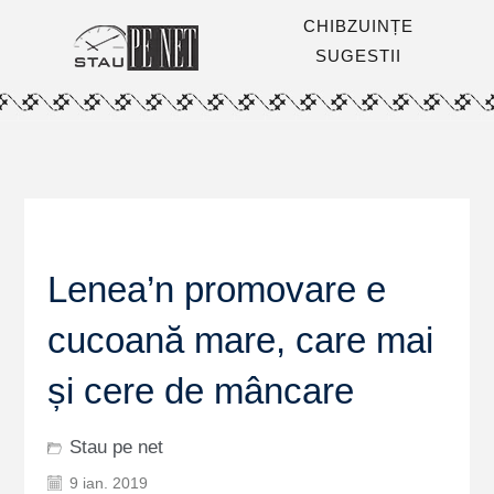
CHIBZUINȚE
SUGESTII
Lenea’n promovare e
cucoană mare, care mai
și cere de mâncare
Stau pe net
9 ian. 2019