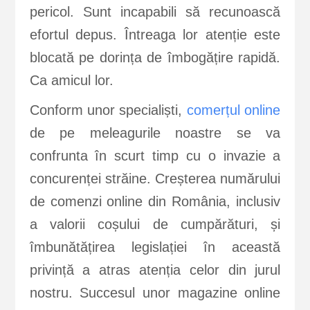
pericol. Sunt incapabili să recunoască
efortul depus. Întreaga lor atenție este
blocată pe dorința de îmbogățire rapidă.
Ca amicul lor.
Conform unor specialiști,
comerțul online
de pe meleagurile noastre se va
confrunta în scurt timp cu o invazie a
concurenței străine. Creșterea numărului
de comenzi online din România, inclusiv
a valorii coșului de cumpărături, și
îmbunătățirea legislației în această
privință a atras atenția celor din jurul
nostru. Succesul unor magazine online