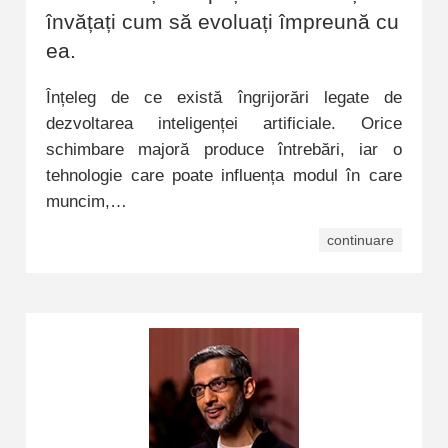
învățați cum să evoluați împreună cu
ea.
Înțeleg de ce există îngrijorări legate de
dezvoltarea inteligenței artificiale. Orice
schimbare majoră produce întrebări, iar o
tehnologie care poate influența modul în care
muncim,…
continuare