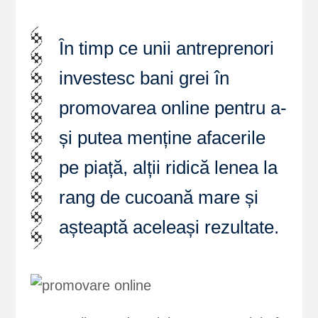
În timp ce unii antreprenori
investesc bani grei în
promovarea online pentru a-
și putea menține afacerile
pe piață, alții ridică lenea la
rang de cucoană mare și
așteaptă aceleași rezultate.