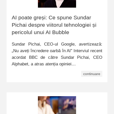
AI poate greși: Ce spune Sundar
Pichai despre viitorul tehnologiei și
pericolul unui AI Bubble
Sundar Pichai, CEO-ul Google, avertizează:
„Nu aveți încredere oarbă în AI” Interviul recent
acordat BBC de către Sundar Pichai, CEO
Alphabet, a atras atenția opiniei…
continuare