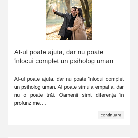
AI-ul poate ajuta, dar nu poate
înlocui complet un psiholog uman
AI-ul poate ajuta, dar nu poate înlocui complet
un psiholog uman. AI poate simula empatia, dar
nu o poate trăi. Oamenii simt diferența în
profunzime….
continuare