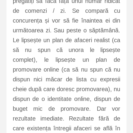
pregătiți să facă față unui număr ridicat
de comenzi / zi. Se compară cu
concurența și vor să fie înaintea ei din
următoarea zi. Sau peste o săptămână.
Le lipsește un plan de afaceri realist (ca
să nu spun că unora le lipsește
complet), le lipsește un plan de
promovare online (ca să nu spun că nu
dispun nici măcar de lista cu expresii
cheie după care doresc promovarea), nu
dispun de o identitate online, dispun de
buget mic de promovare. Dar vor
rezultate imediate. Rezultate fără de
care existența întregii afaceri se află în