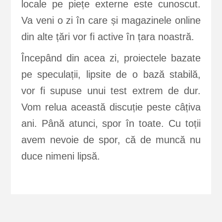
locale pe piețe externe este cunoscut.
Va veni o zi în care și magazinele online
din alte țări vor fi active în țara noastră.
Începând din acea zi, proiectele bazate
pe speculații, lipsite de o bază stabilă,
vor fi supuse unui test extrem de dur.
Vom relua această discuție peste câțiva
ani. Până atunci, spor în toate. Cu toții
avem nevoie de spor, că de muncă nu
duce nimeni lipsă.