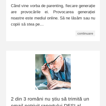
Când vine vorba de parenting, fiecare generație
are provocările ei. Provocarea generației
noastre este mediul online. Să ne lăsăm sau nu
copiii să stea pe…
continuare
2 din 3 români nu știu să trimită un
email potrivit raportului DESI al