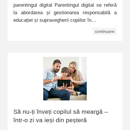
parentingul digital Parentingul digital se referă
la abordarea și gestionarea responsabilă a
educației și supravegherii copiilor în…
continuare
Să nu-ți înveți copilul să meargă –
într-o zi va ieși din peșteră