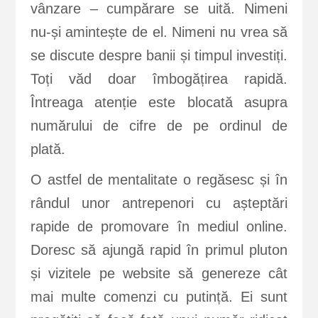
vânzare – cumpărare se uită. Nimeni
nu-și amintește de el. Nimeni nu vrea să
se discute despre banii și timpul investiți.
Toți văd doar îmbogățirea rapidă.
Întreaga atenție este blocată asupra
numărului de cifre de pe ordinul de
plată.
O astfel de mentalitate o regăsesc și în
rândul unor antrepenori cu așteptări
rapide de promovare în mediul online.
Doresc să ajungă rapid în primul pluton
și vizitele pe website să genereze cât
mai multe comenzi cu putință. Ei sunt