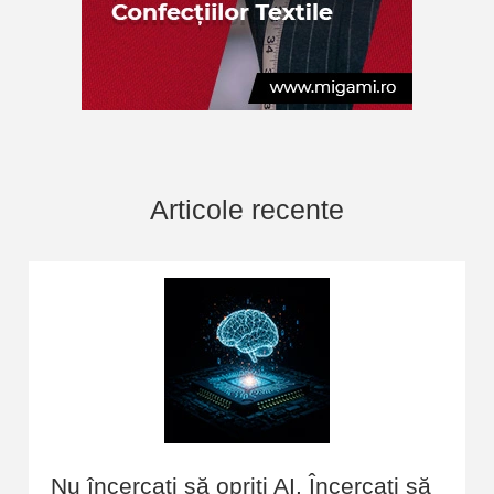
Articole recente
Nu încercați să opriți AI. Încercați să