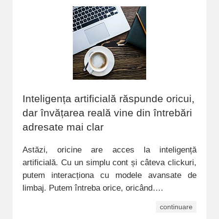
Inteligența artificială răspunde oricui,
dar învățarea reală vine din întrebări
adresate mai clar
Astăzi, oricine are acces la inteligență
artificială. Cu un simplu cont și câteva clickuri,
putem interacționa cu modele avansate de
limbaj. Putem întreba orice, oricând….
continuare