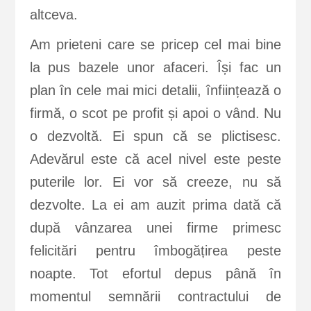
altceva.
Am prieteni care se pricep cel mai bine
la pus bazele unor afaceri. Își fac un
plan în cele mai mici detalii, înființează o
firmă, o scot pe profit și apoi o vând. Nu
o dezvoltă. Ei spun că se plictisesc.
Adevărul este că acel nivel este peste
puterile lor. Ei vor să creeze, nu să
dezvolte. La ei am auzit prima dată că
după vânzarea unei firme primesc
felicitări pentru îmbogățirea peste
noapte. Tot efortul depus până în
momentul semnării contractului de