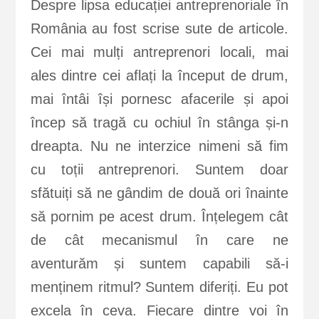
Despre lipsa educației antreprenoriale în
România au fost scrise sute de articole.
Cei mai mulți antreprenori locali, mai
ales dintre cei aflați la început de drum,
mai întâi își pornesc afacerile și apoi
încep să tragă cu ochiul în stânga și-n
dreapta. Nu ne interzice nimeni să fim
cu toții antreprenori. Suntem doar
sfătuiți să ne gândim de două ori înainte
să pornim pe acest drum. Înțelegem cât
de cât mecanismul în care ne
aventurăm și suntem capabili să-i
menținem ritmul? Suntem diferiți. Eu pot
excela în ceva. Fiecare dintre voi în