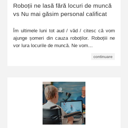
Roboții ne lasă fără locuri de muncă
vs Nu mai găsim personal calificat
Îm ultimele luni tot aud / văd / citesc că vom
ajunge șomeri din cauza roboților. Roboțiii ne
vor lura locurile de muncă. Ne vom…
continuare