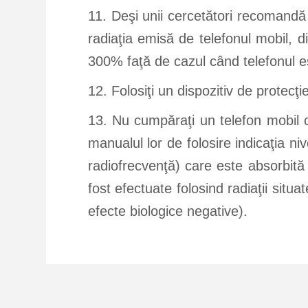
11. Deşi unii cercetători recomandă f
radiaţia emisă de telefonul mobil, 
300% faţă de cazul când telefonul est
12. Folosiţi un dispozitiv de protecţie
13. Nu cumpăraţi un telefon mobil c
manualul lor de folosire indicaţia 
radiofrecvenţă) care este absorbită 
fost efectuate folosind radiaţii situ
efecte biologice negative).