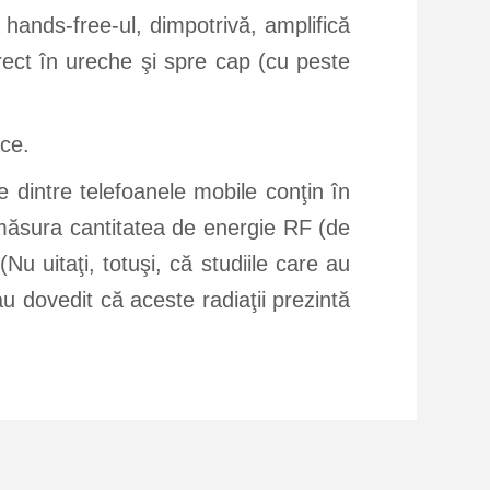
ă hands-free-ul, dimpotrivă, amplifică
rect în ureche şi spre cap (cu peste
ice.
 dintre telefoanele mobile conţin în
 măsura cantitatea de energie RF (de
u uitaţi, totuşi, că studiile care au
au dovedit că aceste radiaţii prezintă