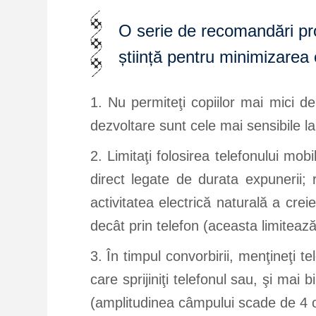
O serie de recomandări pro
știință pentru minimizarea e
1. Nu permiteţi copiilor mai mici d
dezvoltare sunt cele mai sensibile l
2. Limitaţi folosirea telefonului mobi
direct legate de durata expunerii;
activitatea electrică naturală a cr
decât prin telefon (aceasta limitează
3. În timpul convorbirii, menţineţi 
care sprijiniţi telefonul sau, şi mai
(amplitudinea câmpului scade de 4 or