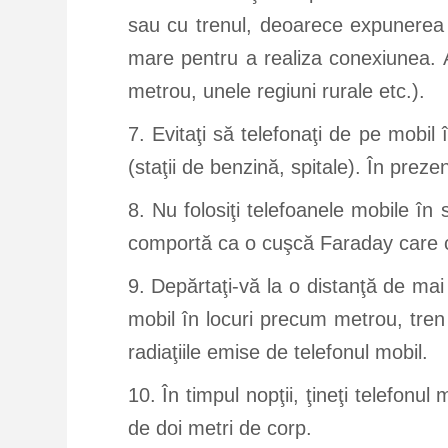
sau cu trenul, deoarece expunerea 
mare pentru a realiza conexiunea. A
metrou, unele regiuni rurale etc.).
7. Evitaţi să telefonaţi de pe mobil
(staţii de benzină, spitale). În prez
8. Nu folosiţi telefoanele mobile în 
comportă ca o cuşcă Faraday care cap
9. Depărtaţi-vă la o distanţă de mai 
mobil în locuri precum metrou, tren
radiaţiile emise de telefonul mobil.
10. În timpul nopţii, ţineţi telefonu
de doi metri de corp.