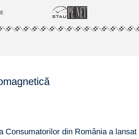
ȚE
romagnetică
ția Consumatorilor din România a lansat