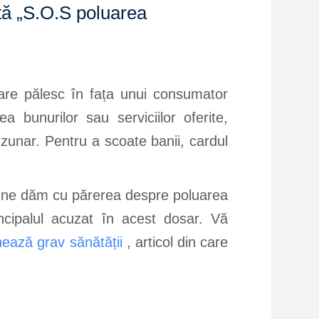
ată „S.O.S poluarea
are pălesc în fața unui consumator
 bunurilor sau serviciilor oferite,
zunar. Pentru a scoate banii, cardul
ând ne dăm cu părerea despre poluarea
ncipalul acuzat în acest dosar. Vă
ează grav sănătății
, articol din care