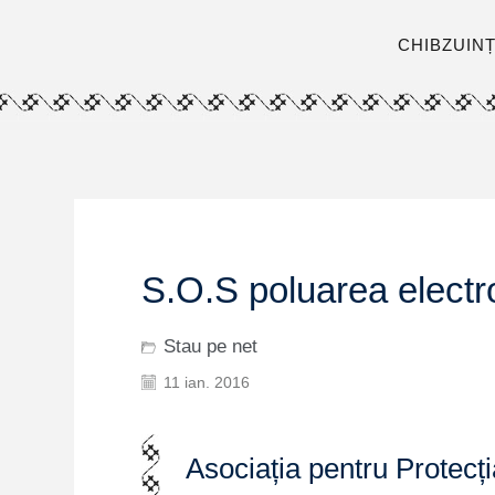
CHIBZUIN
S.O.S poluarea elect
Stau pe net
11 ian. 2016
Asociația pentru Protec