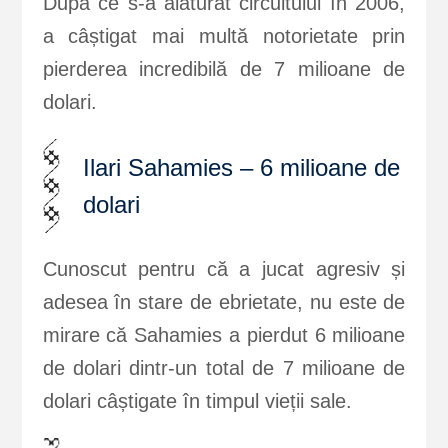
După ce s-a alăturat circuitului în 2006,
a câștigat mai multă notorietate prin
pierderea incredibilă de 7 milioane de
dolari.
Ilari Sahamies – 6 milioane de
dolari
Cunoscut pentru că a jucat agresiv și
adesea în stare de ebrietate, nu este de
mirare că Sahamies a pierdut 6 milioane
de dolari dintr-un total de 7 milioane de
dolari câștigate în timpul vieții sale.