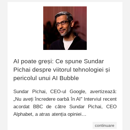
AI poate greși: Ce spune Sundar
Pichai despre viitorul tehnologiei și
pericolul unui AI Bubble
Sundar Pichai, CEO-ul Google, avertizează:
„Nu aveți încredere oarbă în AI” Interviul recent
acordat BBC de către Sundar Pichai, CEO
Alphabet, a atras atenția opiniei…
continuare