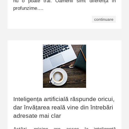
nu o poate trăi. Oamenii simt diferența în
profunzime….
continuare
Inteligența artificială răspunde oricui,
dar învățarea reală vine din întrebări
adresate mai clar