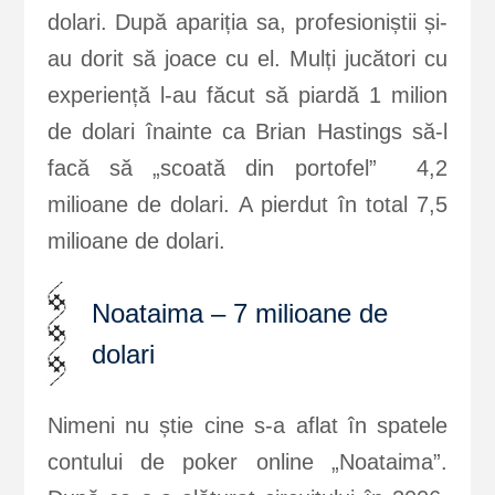
dolari. După apariția sa, profesioniștii și-
au dorit să joace cu el. Mulți jucători cu
experiență l-au făcut să piardă 1 milion
de dolari înainte ca Brian Hastings să-l
facă să „scoată din portofel” 4,2
milioane de dolari. A pierdut în total 7,5
milioane de dolari.
Noataima – 7 milioane de
dolari
Nimeni nu știe cine s-a aflat în spatele
contului de poker online „Noataima”.