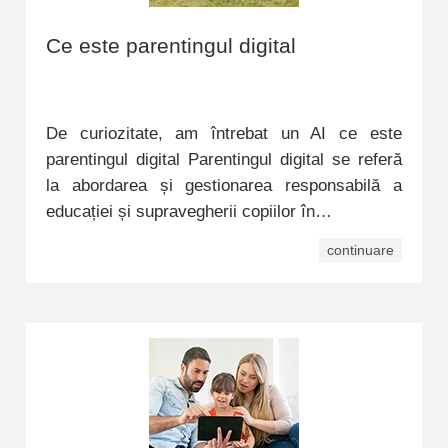
Ce este parentingul digital
De curiozitate, am întrebat un AI ce este
parentingul digital Parentingul digital se referă
la abordarea și gestionarea responsabilă a
educației și supravegherii copiilor în…
continuare