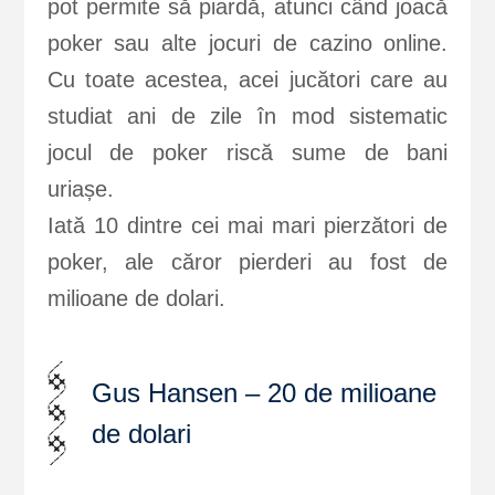
pot permite să piardă, atunci când joacă
poker sau alte jocuri de cazino online.
Cu toate acestea, acei jucători care au
studiat ani de zile în mod sistematic
jocul de poker riscă sume de bani
uriașe.
Iată 10 dintre cei mai mari pierzători de
poker, ale căror pierderi au fost de
milioane de dolari.
Gus Hansen – 20 de milioane
de dolari