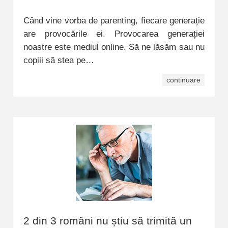
Când vine vorba de parenting, fiecare generație
are provocările ei. Provocarea generației
noastre este mediul online. Să ne lăsăm sau nu
copiii să stea pe…
continuare
2 din 3 români nu știu să trimită un