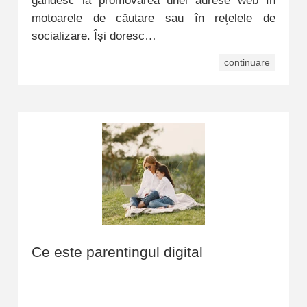
gândesc la promovarea unei adrese web în
motoarele de căutare sau în rețelele de
socializare. Își doresc…
continuare
Ce este parentingul digital