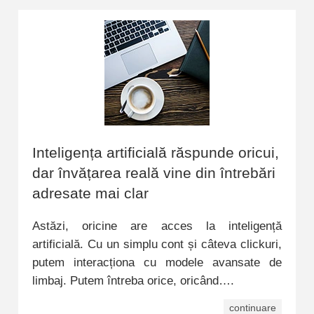
Inteligența artificială răspunde oricui,
dar învățarea reală vine din întrebări
adresate mai clar
Astăzi, oricine are acces la inteligență
artificială. Cu un simplu cont și câteva clickuri,
putem interacționa cu modele avansate de
limbaj. Putem întreba orice, oricând….
continuare