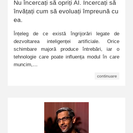
Nu încercați să opriți AI. Încercați să
învățați cum să evoluați împreună cu
ea.
Înțeleg de ce există îngrijorări legate de
dezvoltarea inteligenței artificiale. Orice
schimbare majoră produce întrebări, iar o
tehnologie care poate influența modul în care
muncim,…
continuare