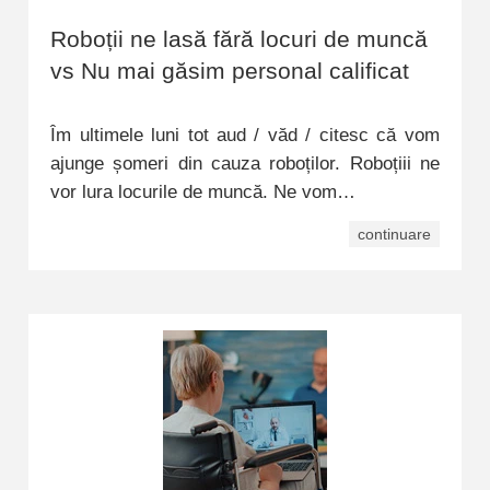
Roboții ne lasă fără locuri de muncă
vs Nu mai găsim personal calificat
Îm ultimele luni tot aud / văd / citesc că vom
ajunge șomeri din cauza roboților. Roboțiii ne
vor lura locurile de muncă. Ne vom…
continuare