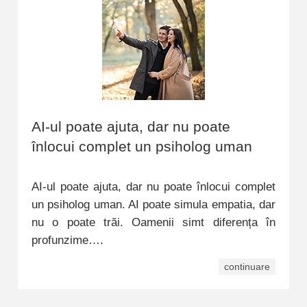
AI-ul poate ajuta, dar nu poate
înlocui complet un psiholog uman
AI-ul poate ajuta, dar nu poate înlocui complet
un psiholog uman. AI poate simula empatia, dar
nu o poate trăi. Oamenii simt diferența în
profunzime….
continuare