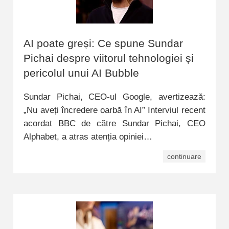
AI poate greși: Ce spune Sundar
Pichai despre viitorul tehnologiei și
pericolul unui AI Bubble
Sundar Pichai, CEO-ul Google, avertizează:
„Nu aveți încredere oarbă în AI” Interviul recent
acordat BBC de către Sundar Pichai, CEO
Alphabet, a atras atenția opiniei…
continuare