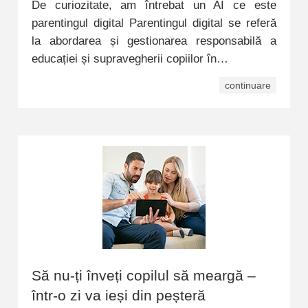
De curiozitate, am întrebat un AI ce este
parentingul digital Parentingul digital se referă
la abordarea și gestionarea responsabilă a
educației și supravegherii copiilor în…
continuare
Să nu-ți înveți copilul să meargă –
într-o zi va ieși din peșteră