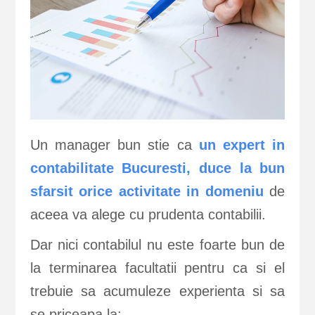
Un manager bun stie ca
un expert in
contabilitate Bucuresti, duce la bun
sfarsit orice activitate in domeniu
de
aceea va alege cu prudenta contabilii.
Dar nici contabilul nu este foarte bun de
la terminarea facultatii pentru ca si el
trebuie sa acumuleze experienta si sa
se priceapa la: