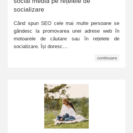
social media pe rețelele de
socializare
Când spun SEO cele mai multe persoane se
gândesc la promovarea unei adrese web în
motoarele de căutare sau în rețelele de
socializare. Își doresc…
continuare