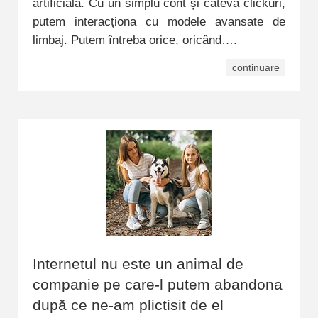
artificială. Cu un simplu cont și câteva clickuri,
putem interacționa cu modele avansate de
limbaj. Putem întreba orice, oricând….
continuare
Internetul nu este un animal de
companie pe care-l putem abandona
după ce ne-am plictisit de el