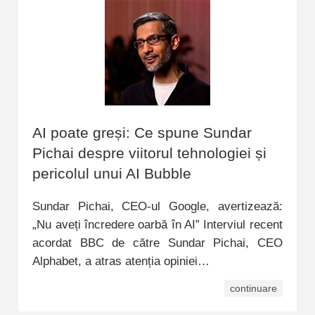
AI poate greși: Ce spune Sundar
Pichai despre viitorul tehnologiei și
pericolul unui AI Bubble
Sundar Pichai, CEO-ul Google, avertizează:
„Nu aveți încredere oarbă în AI” Interviul recent
acordat BBC de către Sundar Pichai, CEO
Alphabet, a atras atenția opiniei…
continuare