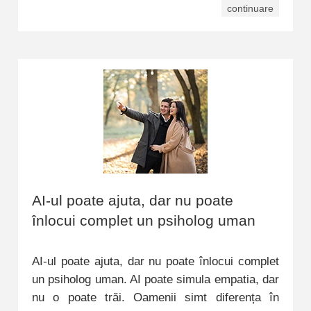
continuare
AI-ul poate ajuta, dar nu poate
înlocui complet un psiholog uman
AI-ul poate ajuta, dar nu poate înlocui complet
un psiholog uman. AI poate simula empatia, dar
nu o poate trăi. Oamenii simt diferența în