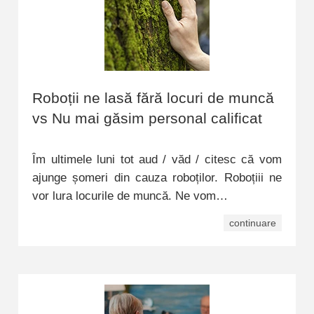
Roboții ne lasă fără locuri de muncă
vs Nu mai găsim personal calificat
Îm ultimele luni tot aud / văd / citesc că vom
ajunge șomeri din cauza roboților. Roboțiii ne
vor lura locurile de muncă. Ne vom…
continuare