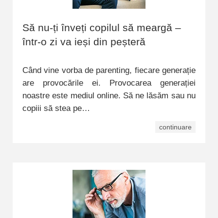
Să nu-ți înveți copilul să meargă –
într-o zi va ieși din peșteră
Când vine vorba de parenting, fiecare generație
are provocările ei. Provocarea generației
noastre este mediul online. Să ne lăsăm sau nu
copiii să stea pe…
continuare