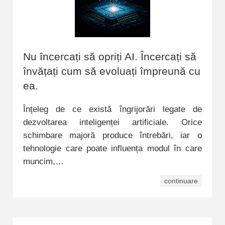
Nu încercați să opriți AI. Încercați să
învățați cum să evoluați împreună cu
ea.
Înțeleg de ce există îngrijorări legate de
dezvoltarea inteligenței artificiale. Orice
schimbare majoră produce întrebări, iar o
tehnologie care poate influența modul în care
muncim,…
continuare