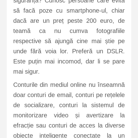
siguranță? Cunosc persoane care evită
să facă poze cu smartphone-ul, chiar
dacă are un preț peste 200 euro, de
teamă ca nu cumva fotografiile
respective să ajungă cine mai știe pe
unde fără voia lor. Preferă un DSLR.
Este puțin mai incomod, dar li se pare
mai sigur.
Conturile din mediul online nu înseamnă
doar conturi de email, conturi pe rețelele
de socializare, conturi la sistemul de
monitorizare video și avertizare la
efracție sau conturi de acces la diverse
obiecte inteligente conectate la un