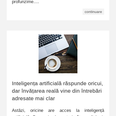
profunzime….
continuare
Inteligența artificială răspunde oricui,
dar învățarea reală vine din întrebări
adresate mai clar
Astăzi, oricine are acces la inteligență