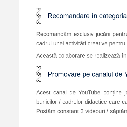
Recomandare în categori
Recomandăm exclusiv jucării pentru c
cadrul unei activități creative pentru 
Această colaborare se realizează în
Promovare pe canalul de
Acest canal de YouTube conține joc
bunicilor / cadrelor didactice care c
Postăm constant 3 videouri / săptă