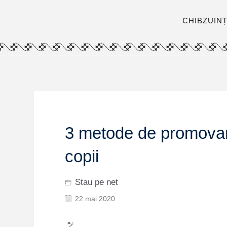
CHIBZUIN
3 metode de promovare
copii
Stau pe net
22 mai 2020