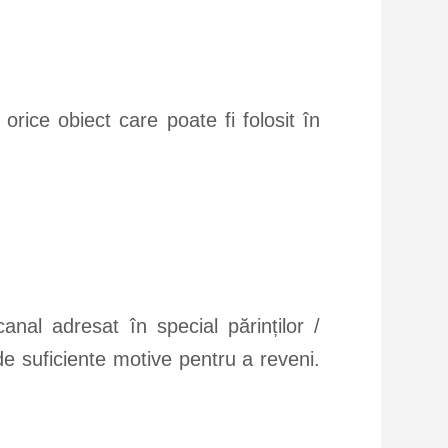
orice obiect care poate fi folosit în
nal adresat în special părinților /
 de suficiente motive pentru a reveni.