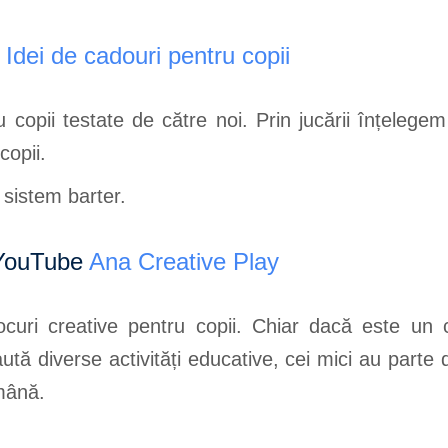
a
Idei de cadouri pentru copii
opii testate de către noi. Prin jucării înțelegem 
copii.
 sistem barter.
 YouTube
Ana Creative Play
uri creative pentru copii. Chiar dacă este un ca
aută diverse activități educative, cei mici au parte
mână.