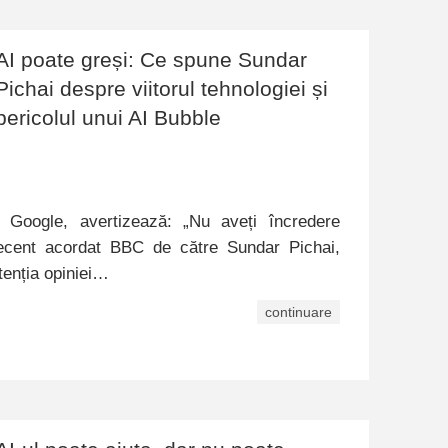
AI poate greși: Ce spune Sundar
Pichai despre viitorul tehnologiei și
pericolul unui AI Bubble
 Google, avertizează: „Nu aveți încredere
 recent acordat BBC de către Sundar Pichai,
tenția opiniei…
continuare