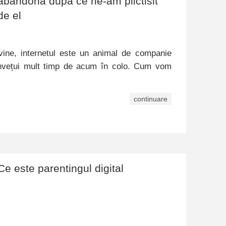
abandona după ce ne-am plictisit
de el
ine, internetul este un animal de companie
nvețui mult timp de acum în colo. Cum vom
continuare
Ce este parentingul digital