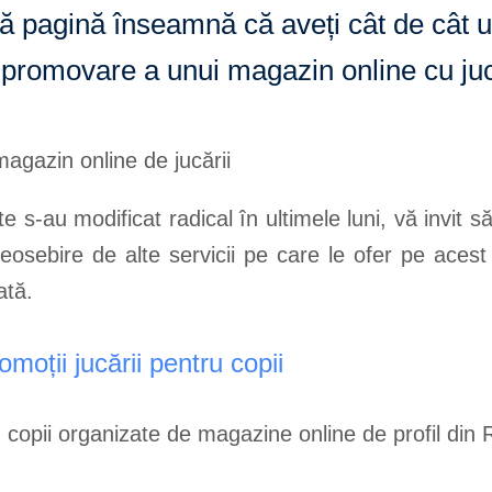
ă pagină înseamnă că aveți cât de cât u
promovare a unui magazin online cu jucă
e s-au modificat radical în ultimele luni, vă invit să
osebire de alte servicii pe care le ofer pe acest
ată.
omoții jucării pentru copii
copii organizate de magazine online de profil din 