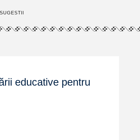
SUGESTII
rii educative pentru