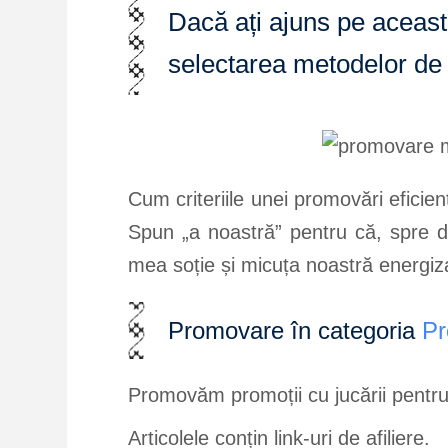
Dacă ați ajuns pe aceast
selectarea metodelor de 
Cum criteriile unei promovări eficient
Spun „a noastră” pentru că, spre de
mea soție și micuța noastră energiz
Promovare în categoria
Pr
Promovăm promoții cu jucării pentru 
Articolele conțin link-uri de afiliere.