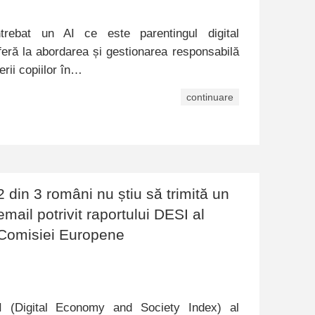
trebat un AI ce este parentingul digital
eferă la abordarea și gestionarea responsabilă
erii copiilor în…
continuare
2 din 3 români nu știu să trimită un
email potrivit raportului DESI al
Comisiei Europene
SI (Digital Economy and Society Index) al