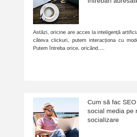
întrebări adresat
Astăzi, oricine are acces la inteligență artific
câteva clickuri, putem interacționa cu mod
Putem întreba orice, oricând….
Cum să fac SEO 
social media pe 
socializare