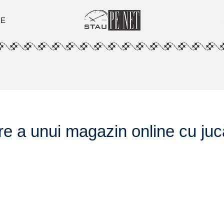
ȚE
 a unui magazin online cu jucă