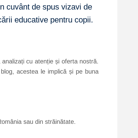
n cuvânt de spus vizavi de
rii educative pentru copii.
 analizați cu atenție și oferta nostră.
 blog, acestea le implică și pe buna
România sau din străinătate.