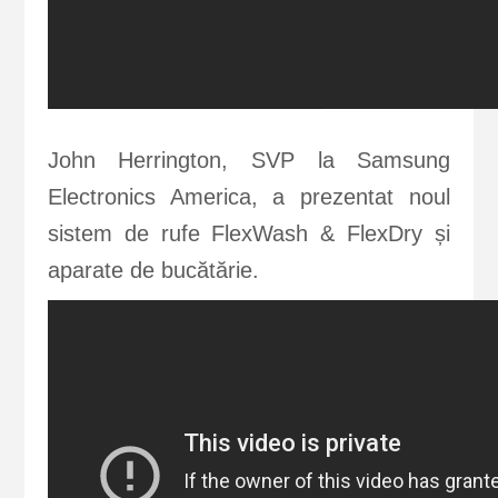
John Herrington, SVP la Samsung
Electronics America, a prezentat noul
sistem de rufe FlexWash & FlexDry și
aparate de bucătărie.