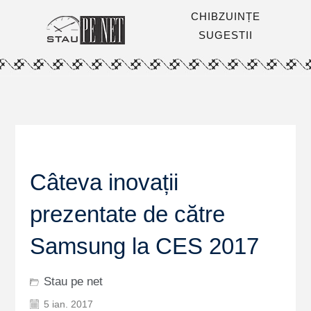
CHIBZUINȚE
SUGESTII
Câteva inovații
prezentate de către
Samsung la CES 2017
Stau pe net
5 ian. 2017