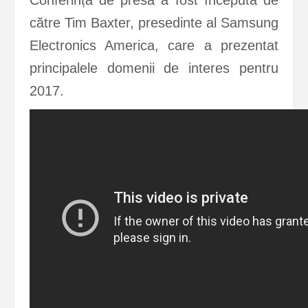
Conferința de presă a fost începută de
către Tim Baxter, presedinte al Samsung
Electronics America, care a prezentat
principalele domenii de interes pentru
2017.