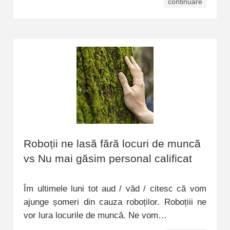
continuare
Roboții ne lasă fără locuri de muncă
vs Nu mai găsim personal calificat
Îm ultimele luni tot aud / văd / citesc că vom
ajunge șomeri din cauza roboților. Roboțiii ne
vor lura locurile de muncă. Ne vom…