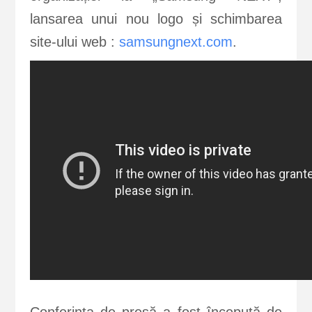
lansarea unui nou logo și schimbarea
site-ului web :
samsungnext.com
.