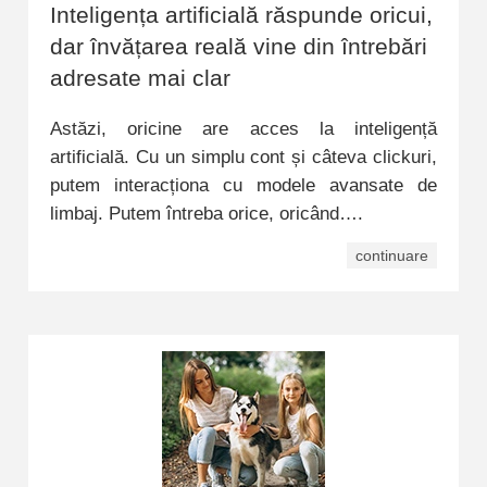
Inteligența artificială răspunde oricui,
dar învățarea reală vine din întrebări
adresate mai clar
Astăzi, oricine are acces la inteligență
artificială. Cu un simplu cont și câteva clickuri,
putem interacționa cu modele avansate de
limbaj. Putem întreba orice, oricând….
continuare