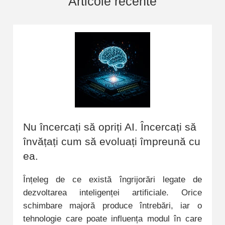
Articole recente
Nu încercați să opriți AI. Încercați să
învățați cum să evoluați împreună cu
ea.
Înțeleg de ce există îngrijorări legate de
dezvoltarea inteligenței artificiale. Orice
schimbare majoră produce întrebări, iar o
tehnologie care poate influența modul în care