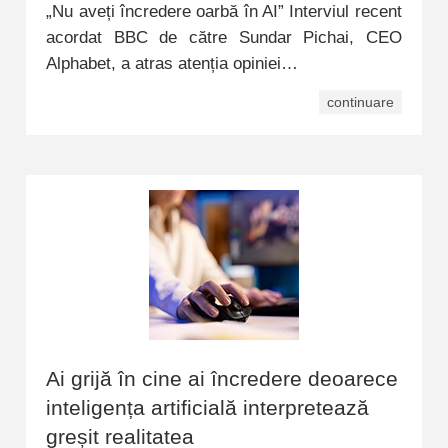
„Nu aveți încredere oarbă în AI” Interviul recent
acordat BBC de către Sundar Pichai, CEO
Alphabet, a atras atenția opiniei…
continuare
Ai grijă în cine ai încredere deoarece
inteligența artificială interpretează
greșit realitatea