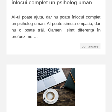
înlocui complet un psiholog uman
AI-ul poate ajuta, dar nu poate înlocui complet
un psiholog uman. AI poate simula empatia, dar
nu o poate trăi. Oamenii simt diferența în
profunzime….
continuare