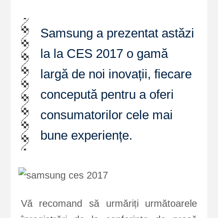
Samsung a prezentat astăzi
la la CES 2017 o gamă
largă de noi inovații, fiecare
concepută pentru a oferi
consumatorilor cele mai
bune experiențe.
Vă recomand să urmăriți următoarele