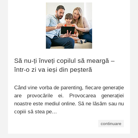
Să nu-ți înveți copilul să meargă –
într-o zi va ieși din peșteră
Când vine vorba de parenting, fiecare generație
are provocările ei. Provocarea generației
noastre este mediul online. Să ne lăsăm sau nu
copiii să stea pe…
continuare