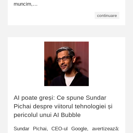
muncim,…
continuare
AI poate greși: Ce spune Sundar
Pichai despre viitorul tehnologiei și
pericolul unui AI Bubble
Sundar Pichai, CEO-ul Google, avertizează: