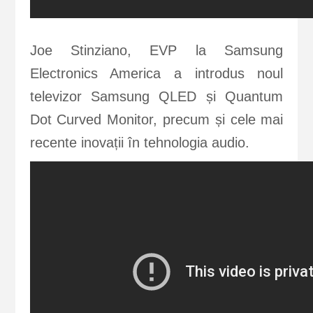
Joe Stinziano, EVP la Samsung
Electronics America a introdus noul
televizor Samsung QLED și Quantum
Dot Curved Monitor, precum și cele mai
recente inovații în tehnologia audio.