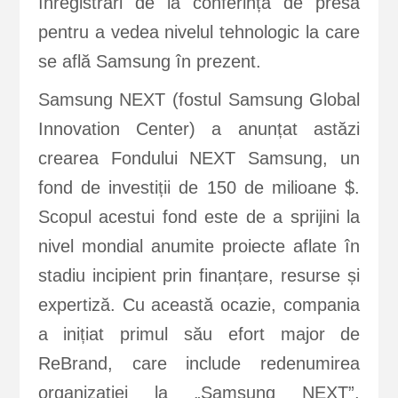
înregistrări de la conferința de presă
pentru a vedea nivelul tehnologic la care
se află Samsung în prezent.
Samsung NEXT (fostul Samsung Global
Innovation Center) a anunțat astăzi
crearea Fondului NEXT Samsung, un
fond de investiții de 150 de milioane $.
Scopul acestui fond este de a sprijini la
nivel mondial anumite proiecte aflate în
stadiu incipient prin finanțare, resurse și
expertiză. Cu această ocazie, compania
a inițiat primul său efort major de
ReBrand, care include redenumirea
organizației la „Samsung NEXT”,