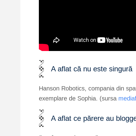
A aflat că nu este singură
Hanson Robotics, compania din spate
exemplare de Sophia. (sursa
mediaf
A aflat ce părere au blogge