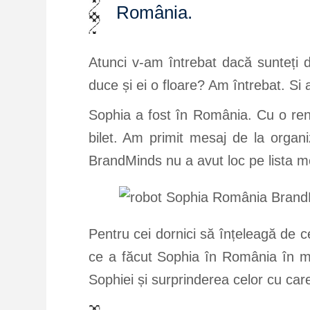
România.
Atunci v-am întrebat dacă sunteți d
duce și ei o floare? Am întrebat. Si 
Sophia a fost în România. Cu o re
bilet. Am primit mesaj de la organi
BrandMinds nu a avut loc pe lista me
Pentru cei dornici să înțeleagă de 
ce a făcut Sophia în România în mai 
Sophiei și surprinderea celor cu car