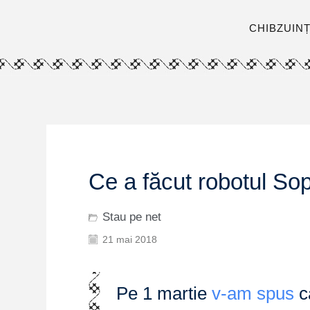
CHIBZUIN
Ce a făcut robotul So
Stau pe net
21 mai 2018
Pe 1 martie
v-am spus
că