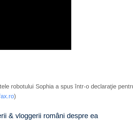
le robotului Sophia a spus într-o declaraţie pentru
ax.ro
)
rii & vloggerii români despre ea