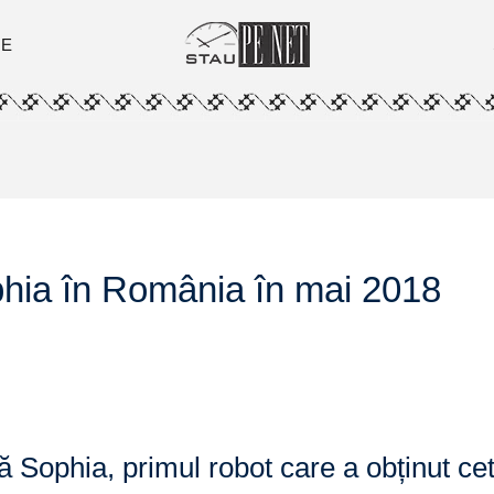
ȚE
phia în România în mai 2018
 Sophia, primul robot care a obținut cetă