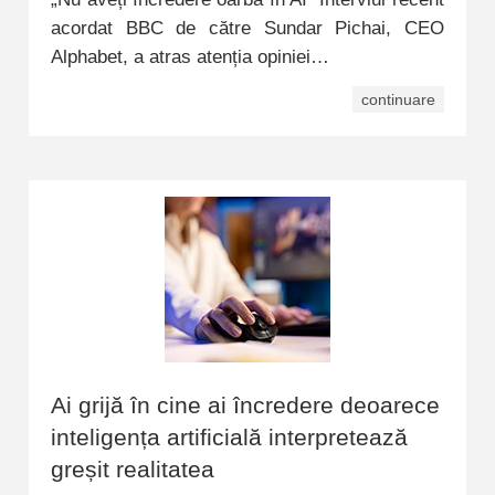
acordat BBC de către Sundar Pichai, CEO
Alphabet, a atras atenția opiniei…
continuare
Ai grijă în cine ai încredere deoarece
inteligența artificială interpretează
greșit realitatea