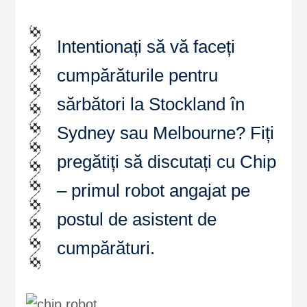
Intentionați să vă faceți
cumpărăturile pentru
sărbători la Stockland în
Sydney sau Melbourne? Fiți
pregătiți să discutați cu Chip
– primul robot angajat pe
postul de asistent de
cumpărături.