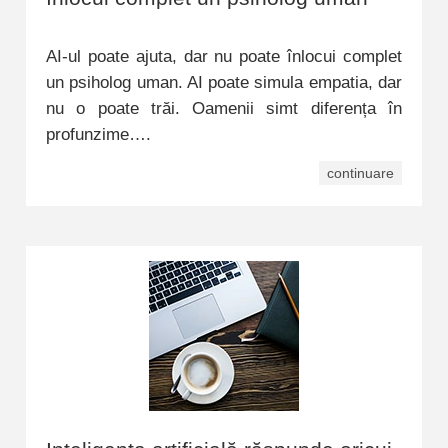
AI-ul poate ajuta, dar nu poate înlocui complet
un psiholog uman. AI poate simula empatia, dar
nu o poate trăi. Oamenii simt diferența în
profunzime….
continuare