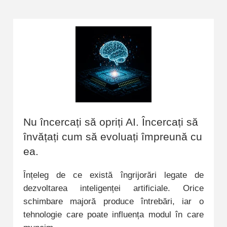
Nu încercați să opriți AI. Încercați să
învățați cum să evoluați împreună cu
ea.
Înțeleg de ce există îngrijorări legate de
dezvoltarea inteligenței artificiale. Orice
schimbare majoră produce întrebări, iar o
tehnologie care poate influența modul în care