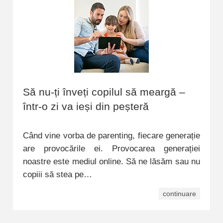
Să nu-ți înveți copilul să meargă –
într-o zi va ieși din peșteră
Când vine vorba de parenting, fiecare generație
are provocările ei. Provocarea generației
noastre este mediul online. Să ne lăsăm sau nu
copiii să stea pe…
continuare