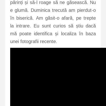
părinți și să-l roage să ne găsească. Nu
e glumă. Duminica trecută am pierdut-o
în biserică. Am găsit-o afară, pe trepte
la intrare. Eu sunt curios să știu dacă
mă poate identifica și localiza în baza
unei fotografii recente.