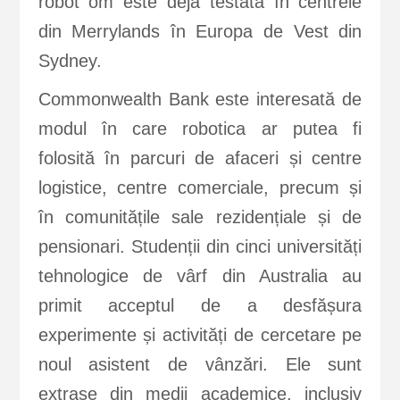
robot om este deja testată în centrele
din Merrylands în Europa de Vest din
Sydney.
Commonwealth Bank este interesată de
modul în care robotica ar putea fi
folosită în parcuri de afaceri și centre
logistice, centre comerciale, precum și
în comunitățile sale rezidențiale și de
pensionari. Studenții din cinci universități
tehnologice de vârf din Australia au
primit acceptul de a desfășura
experimente și activități de cercetare pe
noul asistent de vânzări. Ele sunt
extrase din medii academice, inclusiv