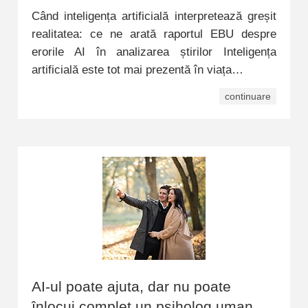
Când inteligența artificială interpretează greșit
realitatea: ce ne arată raportul EBU despre
erorile AI în analizarea știrilor Inteligența
artificială este tot mai prezentă în viața…
continuare
AI-ul poate ajuta, dar nu poate
înlocui complet un psiholog uman