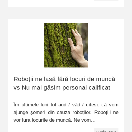
Roboții ne lasă fără locuri de muncă
vs Nu mai găsim personal calificat
Îm ultimele luni tot aud / văd / citesc că vom
ajunge șomeri din cauza roboților. Roboțiii ne
vor lura locurile de muncă. Ne vom…
continuare