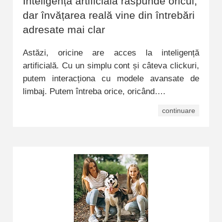
Inteligența artificială răspunde oricui,
dar învățarea reală vine din întrebări
adresate mai clar
Astăzi, oricine are acces la inteligență
artificială. Cu un simplu cont și câteva clickuri,
putem interacționa cu modele avansate de
limbaj. Putem întreba orice, oricând….
continuare