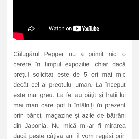
Călugărul Pepper nu a primit nici o
cerere în timpul expoziției chiar dacă
prețul solicitat este de 5 ori mai mic
decât cel al preotului uman. La început
este mai greu. La fel au pățit și frații lui
mai mari care pot fi întâlniți în prezent
prin bănci, magazine și azile de bătrâni
din Japonia. Nu mică mi-ar fi mirarea
dacă peste câțiva ani îl vom regăsi prin