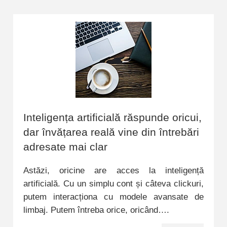
Inteligența artificială răspunde oricui,
dar învățarea reală vine din întrebări
adresate mai clar
Astăzi, oricine are acces la inteligență
artificială. Cu un simplu cont și câteva clickuri,
putem interacționa cu modele avansate de
limbaj. Putem întreba orice, oricând….