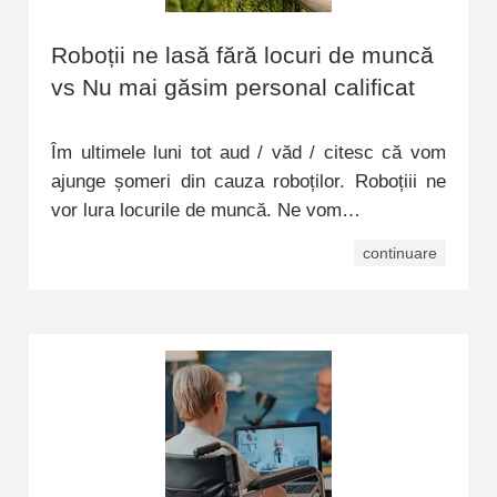
Roboții ne lasă fără locuri de muncă
vs Nu mai găsim personal calificat
Îm ultimele luni tot aud / văd / citesc că vom
ajunge șomeri din cauza roboților. Roboțiii ne
vor lura locurile de muncă. Ne vom…
continuare