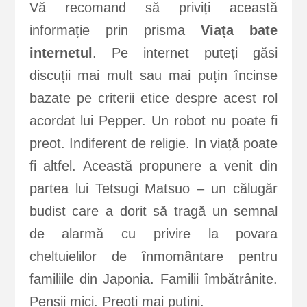
Vă recomand să priviți această
informație prin prisma
Viața bate
internetul
. Pe internet puteți găsi
discuții mai mult sau mai puțin încinse
bazate pe criterii etice despre acest rol
acordat lui Pepper. Un robot nu poate fi
preot. Indiferent de religie. In viață poate
fi altfel. Această propunere a venit din
partea lui Tetsugi Matsuo – un călugăr
budist care a dorit să tragă un semnal
de alarmă cu privire la povara
cheltuielilor de înmomântare pentru
familiile din Japonia. Familii îmbătrânite.
Pensii mici. Preoți mai puțini.