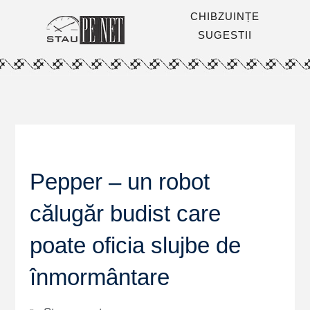
CHIBZUINȚE
SUGESTII
Pepper – un robot
călugăr budist care
poate oficia slujbe de
înmormântare