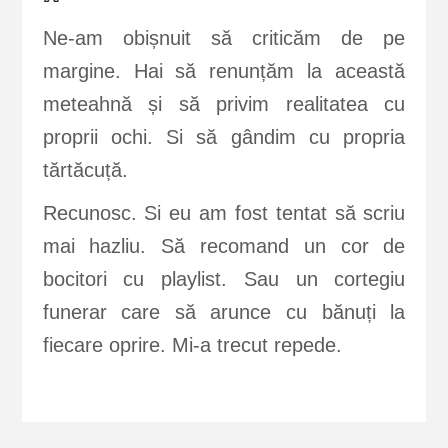
Ne-am obișnuit să criticăm de pe
margine. Hai să renunțăm la această
meteahnă și să privim realitatea cu
proprii ochi. Si să gândim cu propria
tărtăcuță.
Recunosc. Si eu am fost tentat să scriu
mai hazliu. Să recomand un cor de
bocitori cu playlist. Sau un cortegiu
funerar care să arunce cu bănuți la
fiecare oprire. Mi-a trecut repede.