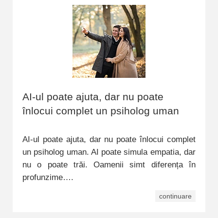
AI-ul poate ajuta, dar nu poate
înlocui complet un psiholog uman
AI-ul poate ajuta, dar nu poate înlocui complet
un psiholog uman. AI poate simula empatia, dar
nu o poate trăi. Oamenii simt diferența în
profunzime….
continuare