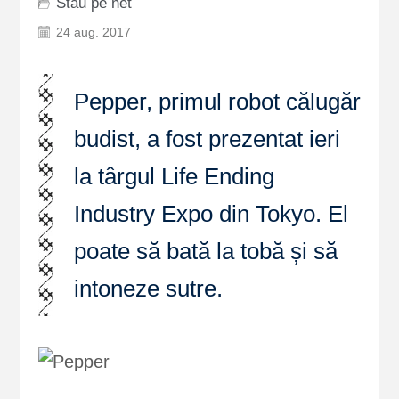
Stau pe net
24 aug. 2017
Pepper, primul robot călugăr
budist, a fost prezentat ieri
la târgul Life Ending
Industry Expo din Tokyo. El
poate să bată la tobă și să
intoneze sutre.