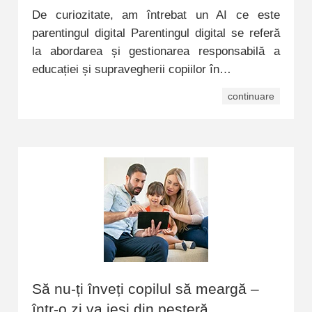
De curiozitate, am întrebat un AI ce este
parentingul digital Parentingul digital se referă
la abordarea și gestionarea responsabilă a
educației și supravegherii copiilor în…
continuare
Să nu-ți înveți copilul să meargă –
într-o zi va ieși din peșteră