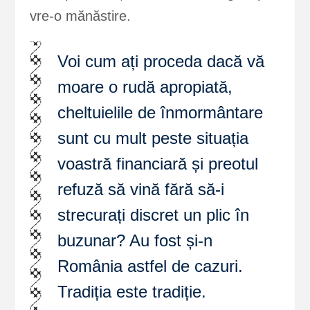
vre-o mănăstire.
Voi cum ați proceda dacă vă
moare o rudă apropiată,
cheltuielile de înmormântare
sunt cu mult peste situația
voastră financiară și preotul
refuză să vină fără să-i
strecurați discret un plic în
buzunar? Au fost și-n
România astfel de cazuri.
Tradiția este tradiție.