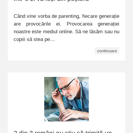
Când vine vorba de parenting, fiecare generație
are provocările ei. Provocarea generației
noastre este mediul online. Să ne lăsăm sau nu
copiii să stea pe…
continuare
2 din 3 români nu știu să trimită un