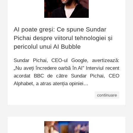
AI poate greși: Ce spune Sundar
Pichai despre viitorul tehnologiei și
pericolul unui AI Bubble
Sundar Pichai, CEO-ul Google, avertizează:
„Nu aveți încredere oarbă în AI” Interviul recent
acordat BBC de către Sundar Pichai, CEO
Alphabet, a atras atenția opiniei…
continuare