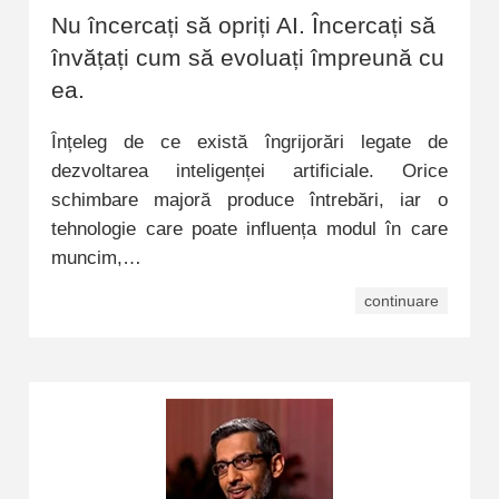
Nu încercați să opriți AI. Încercați să
învățați cum să evoluați împreună cu
ea.
Înțeleg de ce există îngrijorări legate de
dezvoltarea inteligenței artificiale. Orice
schimbare majoră produce întrebări, iar o
tehnologie care poate influența modul în care
muncim,…
continuare