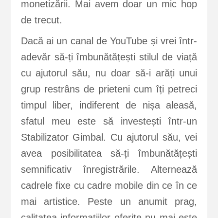
monetizării. Mai avem doar un mic hop
de trecut.
Dacă ai un canal de YouTube și vrei într-
adevăr să-ți îmbunătățești stilul de viață
cu ajutorul său, nu doar să-i arăți unui
grup restrâns de prieteni cum îți petreci
timpul liber, indiferent de nișa aleasă,
sfatul meu este să investești într-un
Stabilizator Gimbal. Cu ajutorul său, vei
avea posibilitatea să-ți îmbunătățești
semnificativ înregistrările. Alternează
cadrele fixe cu cadre mobile din ce în ce
mai artistice. Peste un anumit prag,
calitatea informațiilor oferite nu mai este