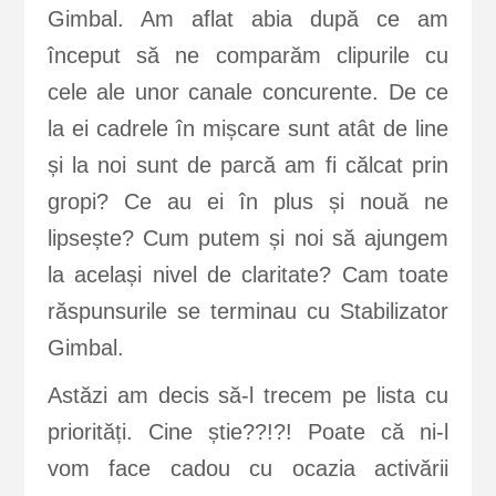
Gimbal. Am aflat abia după ce am
început să ne comparăm clipurile cu
cele ale unor canale concurente. De ce
la ei cadrele în mișcare sunt atât de line
și la noi sunt de parcă am fi călcat prin
gropi? Ce au ei în plus și nouă ne
lipsește? Cum putem și noi să ajungem
la același nivel de claritate? Cam toate
răspunsurile se terminau cu Stabilizator
Gimbal.
Astăzi am decis să-l trecem pe lista cu
priorități. Cine știe??!?! Poate că ni-l
vom face cadou cu ocazia activării