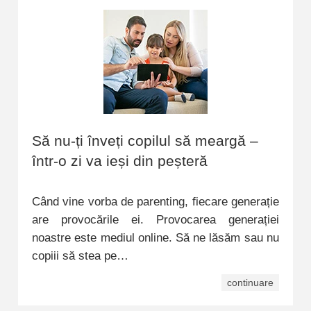
Să nu-ți înveți copilul să meargă –
într-o zi va ieși din peșteră
Când vine vorba de parenting, fiecare generație
are provocările ei. Provocarea generației
noastre este mediul online. Să ne lăsăm sau nu
copiii să stea pe…
continuare