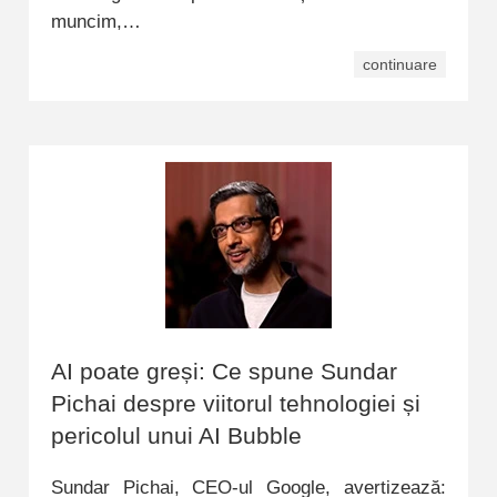
muncim,…
continuare
AI poate greși: Ce spune Sundar
Pichai despre viitorul tehnologiei și
pericolul unui AI Bubble
Sundar Pichai, CEO-ul Google, avertizează: