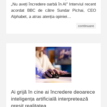
„Nu aveți încredere oarbă în AI” Interviul recent
acordat BBC de către Sundar Pichai, CEO
Alphabet, a atras atenția opiniei…
continuare
Ai grijă în cine ai încredere deoarece
inteligența artificială interpretează
greșit realitatea