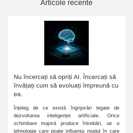
Articole recente
Nu încercați să opriți AI. Încercați să
învățați cum să evoluați împreună cu
ea.
Înțeleg de ce există îngrijorări legate de
dezvoltarea inteligenței artificiale. Orice
schimbare majoră produce întrebări, iar o
tehnologie care poate influența modul în care