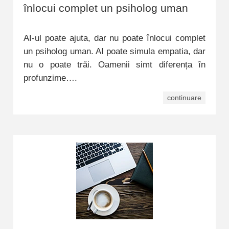
înlocui complet un psiholog uman
AI-ul poate ajuta, dar nu poate înlocui complet
un psiholog uman. AI poate simula empatia, dar
nu o poate trăi. Oamenii simt diferența în
profunzime….
continuare