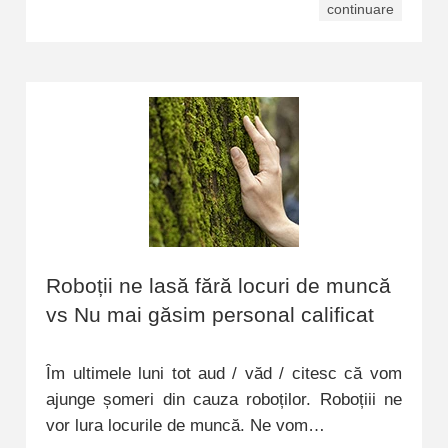
continuare
Roboții ne lasă fără locuri de muncă
vs Nu mai găsim personal calificat
Îm ultimele luni tot aud / văd / citesc că vom
ajunge șomeri din cauza roboților. Roboțiii ne
vor lura locurile de muncă. Ne vom…