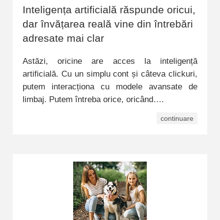
Inteligența artificială răspunde oricui,
dar învățarea reală vine din întrebări
adresate mai clar
Astăzi, oricine are acces la inteligență
artificială. Cu un simplu cont și câteva clickuri,
putem interacționa cu modele avansate de
limbaj. Putem întreba orice, oricând….
continuare