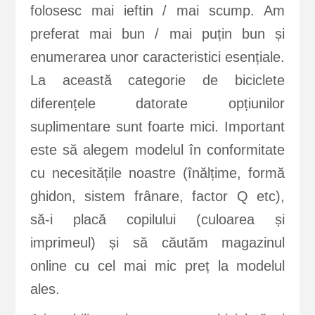
folosesc mai ieftin / mai scump. Am
preferat mai bun / mai puțin bun și
enumerarea unor caracteristici esențiale.
La această categorie de biciclete
diferențele datorate opțiunilor
suplimentare sunt foarte mici. Important
este să alegem modelul în conformitate
cu necesitățile noastre (înălțime, formă
ghidon, sistem frânare, factor Q etc),
să-i placă copilului (culoarea și
imprimeul) și să căutăm magazinul
online cu cel mai mic preț la modelul
ales.