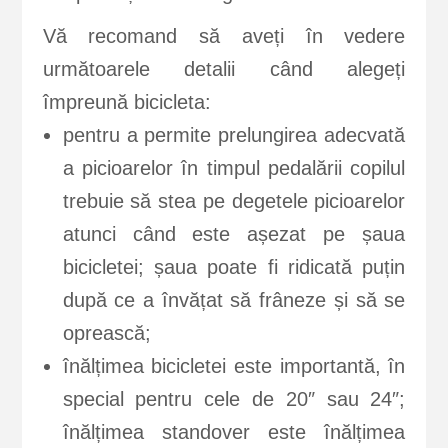
Vă recomand să aveți în vedere
următoarele detalii când alegeți
împreună bicicleta:
pentru a permite prelungirea adecvată
a picioarelor în timpul pedalării copilul
trebuie să stea pe degetele picioarelor
atunci când este așezat pe șaua
bicicletei; șaua poate fi ridicată puțin
după ce a învățat să frâneze și să se
oprească;
înălțimea bicicletei este importantă, în
special pentru cele de 20″ sau 24″;
înălțimea standover este înălțimea