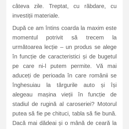
câteva zile. Treptat, cu răbdare, cu
investiții materiale.
După ce am întins coarda la maxim este
momentul potrivit să trecem la
următoarea lecție – un produs se alege
în funcție de caracteristici și de bugetul
pe care ni-l putem permite. Vă mai
aduceți de perioada în care românii se
înghesuiau la târgurile auto și își
alegeau mașina vieții în funcție de
stadiul de rugină al caroseriei? Motorul
putea să fie pe chituci, tabla să fie bună.
Dacă mai dădeai și o mână de ceară la