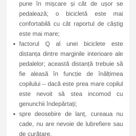
pune în mișcare și cât de ușor se
pedalează; o bicicletă este mai
confortabilă cu cât raportul de câștig
este mai mare;
factorul Q al unei biciclete este
distanța dintre marginile interioare ale
pedalelor; această distanță trebuie să
fie aleasă în funcție de înălțimea
copilului – dacă este prea mare copilul
este nevoit să stea incomod cu
genunchii îndepărtați;
spre deosebire de lanț, cureaua nu
cade, nu are nevoie de lubrefiere sau
de curățare.