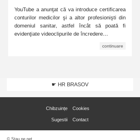
YouTube a anunţat că va introduce certificarea
conturilor medicilor şi a altor profesionişti din
domeniul sanitar, astfel încât să poată fi
evidenţiate videoclipurile de încredere…
continuare
☛ HR BRASOV
Chibzuințe
Cookies
Sugestii
Contact
© Stau pe net