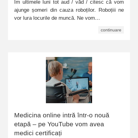
Îm ultimele luni tot aud / văd / citesc că vom
ajunge șomeri din cauza roboților. Roboțiii ne
vor lura locurile de muncă. Ne vom…
continuare
Medicina online intră într-o nouă
etapă – pe YouTube vom avea
medici certificați