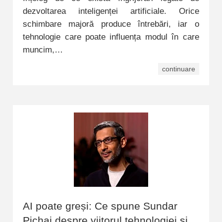
dezvoltarea inteligenței artificiale. Orice
schimbare majoră produce întrebări, iar o
tehnologie care poate influența modul în care
muncim,…
continuare
AI poate greși: Ce spune Sundar
Pichai despre viitorul tehnologiei și