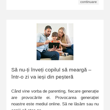
continuare
Să nu-ți înveți copilul să meargă –
într-o zi va ieși din peșteră
Când vine vorba de parenting, fiecare generație
are provocările ei. Provocarea generației
noastre este mediul online. Să ne lăsăm sau nu