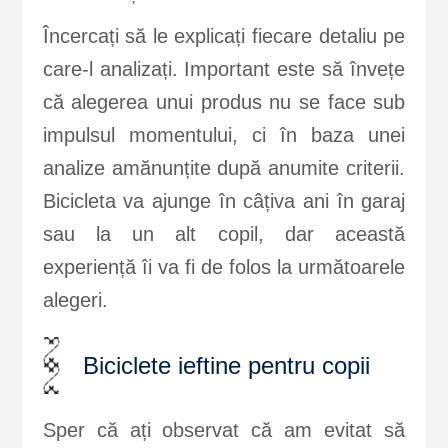
Încercați să le explicați fiecare detaliu pe
care-l analizați. Important este să învețe
că alegerea unui produs nu se face sub
impulsul momentului, ci în baza unei
analize amănunțite după anumite criterii.
Bicicleta va ajunge în câțiva ani în garaj
sau la un alt copil, dar această
experiență îi va fi de folos la următoarele
alegeri.
Biciclete ieftine pentru copii
Sper că ați observat că am evitat să