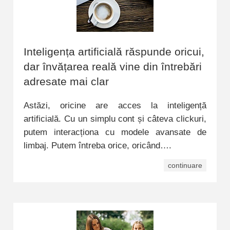
Inteligența artificială răspunde oricui,
dar învățarea reală vine din întrebări
adresate mai clar
Astăzi, oricine are acces la inteligență
artificială. Cu un simplu cont și câteva clickuri,
putem interacționa cu modele avansate de
limbaj. Putem întreba orice, oricând….
continuare