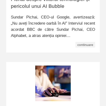
pericolul unui AI Bubble
Sundar Pichai, CEO-ul Google, avertizează:
„Nu aveți încredere oarbă în AI” Interviul recent
acordat BBC de către Sundar Pichai, CEO
Alphabet, a atras atenția opiniei…
continuare