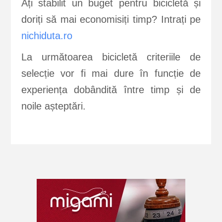
Ați stabilit un buget pentru bicicletă și
doriți să mai economisiți timp? Intrați pe
nichiduta.ro
La următoarea bicicletă criteriile de
selecție vor fi mai dure în funcție de
experiența dobândită între timp și de
noile așteptări.