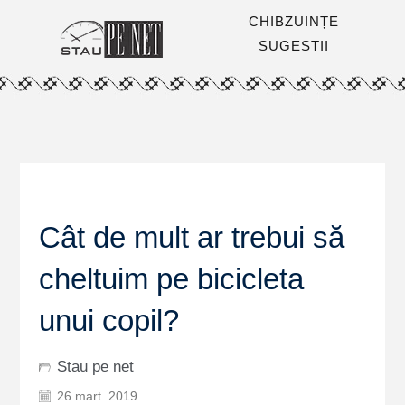
CHIBZUINȚE
SUGESTII
Cât de mult ar trebui să
cheltuim pe bicicleta
unui copil?
Stau pe net
26 mart. 2019