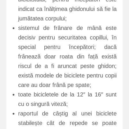
indicat ca înălțimea ghidonului să fie la
jumătatea corpului;
sistemul de frânare de mână este
decisiv pentru securitatea copillui, în
special pentru începători; dacă
frânează doar roata din față există
riscul de a fi aruncat peste ghidon;
există modele de biciclete pentru copii
care au doar frână pe spate;
toate bicicletele de la 12″ la 16″ sunt
cu o singură viteză;
raportul de câștig al unei biciclete
stabilește cât de repede se poate