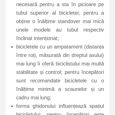
necesară pentru a sta în picioare pe
tubul superior al bicicletei; pentru a
obține o înălțime standover mai mică
unele modele au tubul respectiv
înclinat intenționat;
bicicletele cu un ampatament (distanța
între roți, măsurată din dreptul axului)
mai lung îi oferă biciclistului mai multă
stabilitate și control; pentru începători
sunt recomandate bicicletele cu o
înălțime minimă a scaunelor și un
cadru mai lung;
forma ghidonului influențează spațiul
biciclistului; pentru începători este