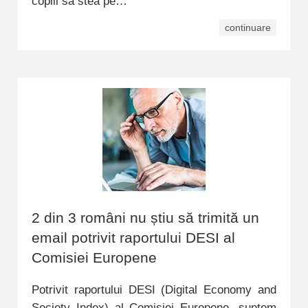
copiii să stea pe…
continuare
2 din 3 români nu știu să trimită un
email potrivit raportului DESI al
Comisiei Europene
Potrivit raportului DESI (Digital Economy and
Society Index) al Comisiei Europene, suntem