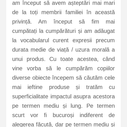
am început să avem așteptări mai mari
de la toți membrii familiei în această
privință. Am început să fim mai
cumpătați la cumpărături și am adăugat
la vocabularul curent expresii precum
durata medie de viață / uzura morală a
unui produs. Cu toate acestea, când
vine vorba să le cumpărăm copiilor
diverse obiecte începem să căutăm cele
mai ieftine produse și tratăm cu
superficialitate impactul asupra acestora
pe termen mediu și lung. Pe termen
scurt vor fi bucuroși indiferent de
alegerea făcută, dar pe termen mediu și