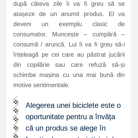
după câteva zile îi va fi greu să se
atașeze de un anumit produs. El va
deveni un exemplu clasic de
consumator. Muncește – cumpără –
consumă / aruncă. Lui îi va fi greu să-i
înțeleagă pe cei care au păstrat jucării
din copilărie sau care refuză să-și
schimbe mașina cu una mai bună din
motive sentimentale.
Alegerea unei biciclete este o
oportunitate pentru a învăța
că un produs se alege în