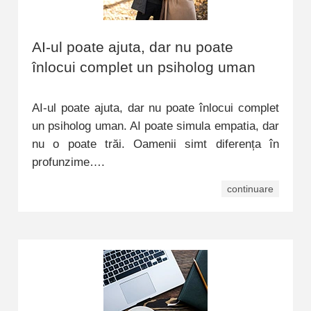
AI-ul poate ajuta, dar nu poate
înlocui complet un psiholog uman
AI-ul poate ajuta, dar nu poate înlocui complet
un psiholog uman. AI poate simula empatia, dar
nu o poate trăi. Oamenii simt diferența în
profunzime….
continuare