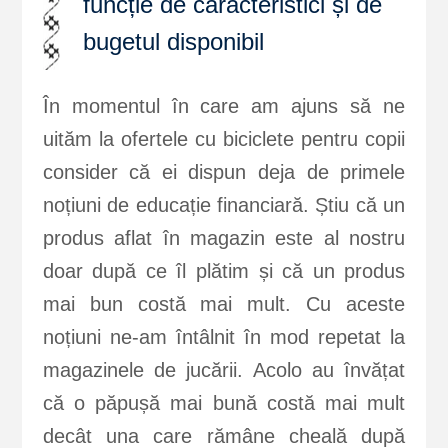
funcție de caracteristici și de
bugetul disponibil
În momentul în care am ajuns să ne
uităm la ofertele cu biciclete pentru copii
consider că ei dispun deja de primele
noțiuni de educație financiară. Știu că un
produs aflat în magazin este al nostru
doar după ce îl plătim și că un produs
mai bun costă mai mult. Cu aceste
noțiuni ne-am întâlnit în mod repetat la
magazinele de jucării. Acolo au învățat
că o păpușă mai bună costă mai mult
decât una care rămâne cheală după