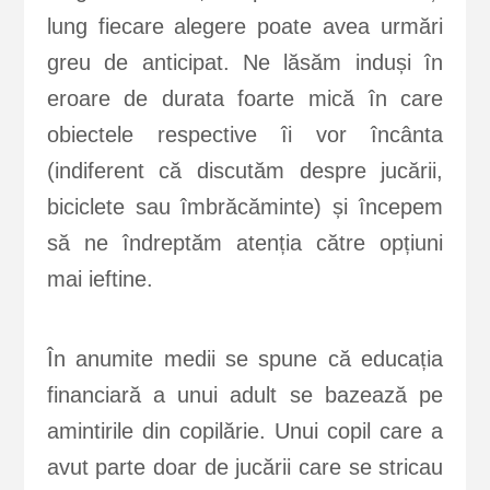
lung fiecare alegere poate avea urmări
greu de anticipat. Ne lăsăm induși în
eroare de durata foarte mică în care
obiectele respective îi vor încânta
(indiferent că discutăm despre jucării,
biciclete sau îmbrăcăminte) și începem
să ne îndreptăm atenția către opțiuni
mai ieftine.
În anumite medii se spune că educația
financiară a unui adult se bazează pe
amintirile din copilărie. Unui copil care a
avut parte doar de jucării care se stricau