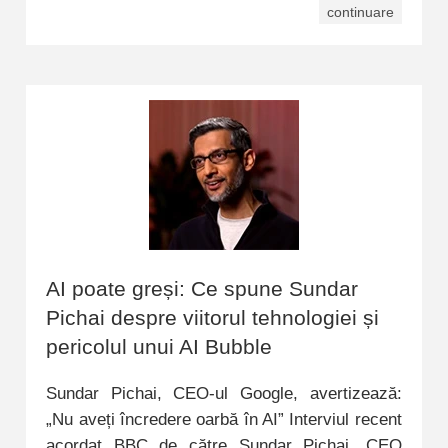
continuare
AI poate greși: Ce spune Sundar
Pichai despre viitorul tehnologiei și
pericolul unui AI Bubble
Sundar Pichai, CEO-ul Google, avertizează:
„Nu aveți încredere oarbă în AI” Interviul recent
acordat BBC de către Sundar Pichai, CEO