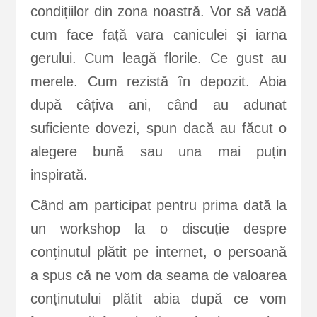
condițiilor din zona noastră. Vor să vadă
cum face față vara caniculei și iarna
gerului. Cum leagă florile. Ce gust au
merele. Cum rezistă în depozit. Abia
după câțiva ani, când au adunat
suficiente dovezi, spun dacă au făcut o
alegere bună sau una mai puțin
inspirată.
Când am participat pentru prima dată la
un workshop la o discuție despre
conținutul plătit pe internet, o persoană
a spus că ne vom da seama de valoarea
conținutului plătit abia după ce vom