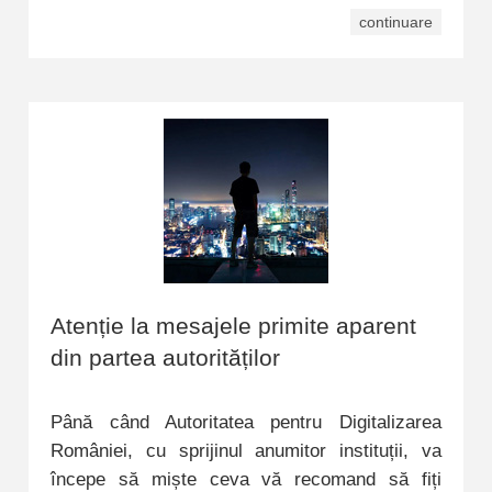
continuare
Atenție la mesajele primite aparent
din partea autorităților
Până când Autoritatea pentru Digitalizarea
României, cu sprijinul anumitor instituții, va
începe să miște ceva vă recomand să fiți