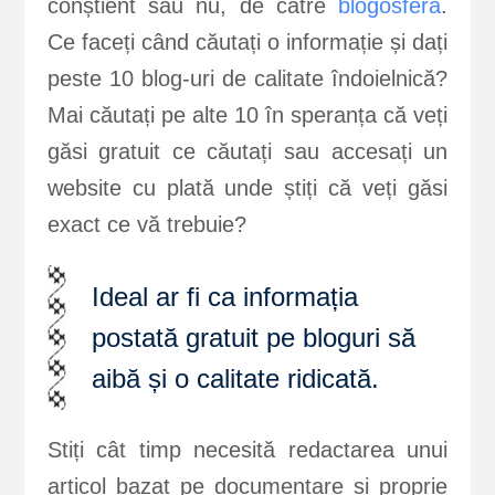
conștient sau nu, de către
blogosferă
.
Ce faceți când căutați o informație și dați
peste 10 blog-uri de calitate îndoielnică?
Mai căutați pe alte 10 în speranța că veți
găsi gratuit ce căutați sau accesați un
website cu plată unde știți că veți găsi
exact ce vă trebuie?
Ideal ar fi ca informația
postată gratuit pe bloguri să
aibă și o calitate ridicată.
Stiți cât timp necesită redactarea unui
articol bazat pe documentare și proprie