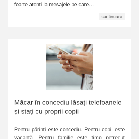
foarte atenți la mesajele pe care…
continuare
Măcar în concediu lăsați telefoanele
și stați cu proprii copii
Pentru părinți este concediu. Pentru copii este
vacanță. Pentru familie este timp petrecut