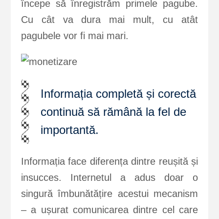
începe să înregistrăm primele pagube.
Cu cât va dura mai mult, cu atât
pagubele vor fi mai mari.
Informația completă și corectă
continuă să rămână la fel de
importantă.
Informația face diferența dintre reușită și
insucces. Internetul a adus doar o
singură îmbunătățire acestui mecanism
– a ușurat comunicarea dintre cel care