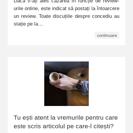
Dacă v-ați ales cazarea în funcție de review-
urile online, este indicat să postați la întoarcere
un review. Toate discuțiile despre concediu au
stație pe la…
continuare
Tu ești atent la vremurile pentru care
este scris articolul pe care-l citești?