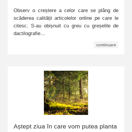
Observ o creștere a celor care se plâng de
scăderea calității articolelor online pe care le
citesc. S-au obișnuit cu greu cu greșelile de
dactilografie…
continuare
Aștept ziua în care vom putea planta