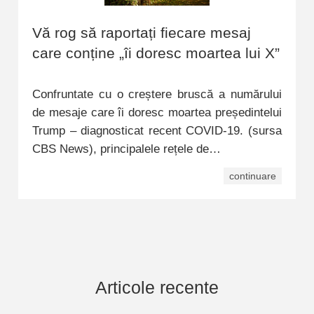
Vă rog să raportați fiecare mesaj
care conține „îi doresc moartea lui X”
Confruntate cu o creștere bruscă a numărului
de mesaje care îi doresc moartea președintelui
Trump – diagnosticat recent COVID-19. (sursa
CBS News), principalele rețele de…
continuare
Articole recente