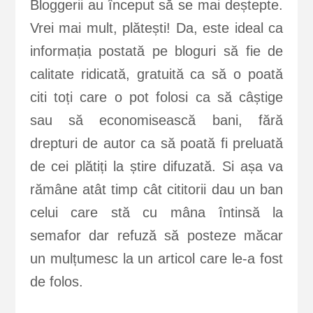
Bloggerii au început să se mai deștepte.
Vrei mai mult, plătești! Da, este ideal ca
informația postată pe bloguri să fie de
calitate ridicată, gratuită ca să o poată
citi toți care o pot folosi ca să câștige
sau să economisească bani, fără
drepturi de autor ca să poată fi preluată
de cei plătiți la știre difuzată. Si așa va
rămâne atât timp cât cititorii dau un ban
celui care stă cu mâna întinsă la
semafor dar refuză să posteze măcar
un mulțumesc la un articol care le-a fost
de folos.