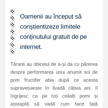
Oamenii au început să
conștientizeze limitele
conținutului gratuit de pe
internet.
Tăranii au obiceiul de a-și da cu părerea
despre performanța unui anumit soi de
pom fructifer abia după ce acesta
supravețuiește în livadă câțiva ani. Il
îngrijesc ca pe toți ceilalți pomi și
așteaptă să vadă cum face față