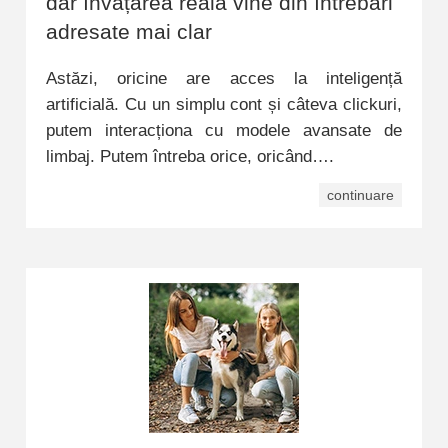
dar învățarea reală vine din întrebări
adresate mai clar
Astăzi, oricine are acces la inteligență
artificială. Cu un simplu cont și câteva clickuri,
putem interacționa cu modele avansate de
limbaj. Putem întreba orice, oricând….
continuare