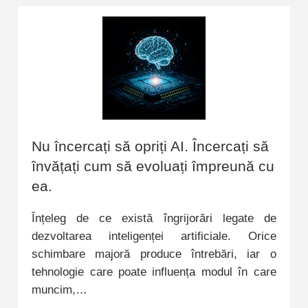
Nu încercați să opriți AI. Încercați să
învățați cum să evoluați împreună cu
ea.
Înțeleg de ce există îngrijorări legate de
dezvoltarea inteligenței artificiale. Orice
schimbare majoră produce întrebări, iar o
tehnologie care poate influența modul în care
muncim,…