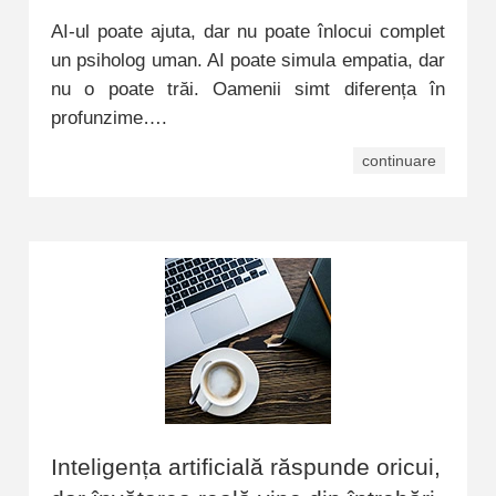
AI-ul poate ajuta, dar nu poate înlocui complet
un psiholog uman. AI poate simula empatia, dar
nu o poate trăi. Oamenii simt diferența în
profunzime….
continuare
Inteligența artificială răspunde oricui,