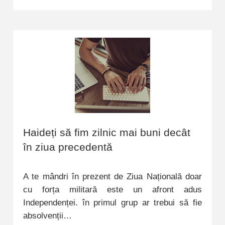
Haideți să fim zilnic mai buni decât
în ziua precedentă
A te mândri în prezent de Ziua Națională doar
cu forța militară este un afront adus
Independenței. în primul grup ar trebui să fie
absolvenții…