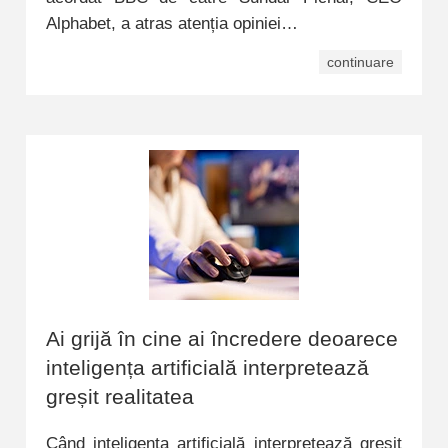
Alphabet, a atras atenția opiniei…
continuare
Ai grijă în cine ai încredere deoarece
inteligența artificială interpretează
greșit realitatea
Când inteligența artificială interpretează greșit