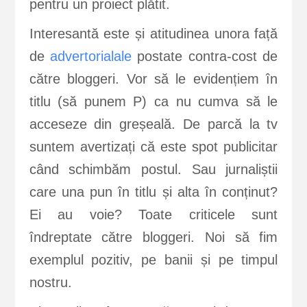
pentru un proiect plătit.
Interesantă este și atitudinea unora față
de
advertorialale
postate contra-cost de
către bloggeri. Vor să le evidențiem în
titlu (să punem P) ca nu cumva să le
acceseze din greșeală. De parcă la tv
suntem avertizați că este spot publicitar
când schimbăm postul. Sau jurnaliștii
care una pun în titlu și alta în conținut?
Ei au voie? Toate criticele sunt
îndreptate către bloggeri. Noi să fim
exemplul pozitiv, pe banii și pe timpul
nostru.