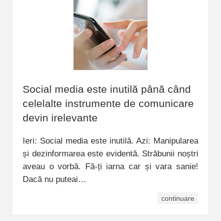
Social media este inutilă până când
celelalte instrumente de comunicare
devin irelevante
Ieri: Social media este inutilă. Azi: Manipularea
și dezinformarea este evidentă. Străbunii noștri
aveau o vorbă. Fă-ți iarna car și vara sanie!
Dacă nu puteai…
continuare