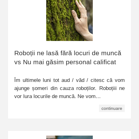
Roboții ne lasă fără locuri de muncă
vs Nu mai găsim personal calificat
Îm ultimele luni tot aud / văd / citesc că vom
ajunge șomeri din cauza roboților. Roboțiii ne
vor lura locurile de muncă. Ne vom…
continuare