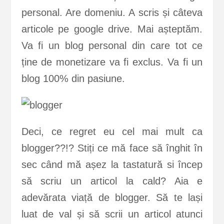
personal. Are domeniu. A scris și câteva
articole pe google drive. Mai așteptăm.
Va fi un blog personal din care tot ce
ține de monetizare va fi exclus. Va fi un
blog 100% din pasiune.
Deci, ce regret eu cel mai mult ca
blogger??!? Stiți ce mă face să înghit în
sec când mă așez la tastatură si încep
să scriu un articol la cald? Aia e
adevărata viață de blogger. Să te lași
luat de val și să scrii un articol atunci