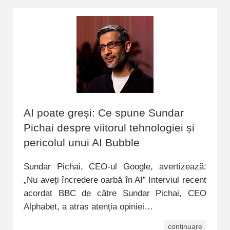
AI poate greși: Ce spune Sundar
Pichai despre viitorul tehnologiei și
pericolul unui AI Bubble
Sundar Pichai, CEO-ul Google, avertizează:
„Nu aveți încredere oarbă în AI” Interviul recent
acordat BBC de către Sundar Pichai, CEO
Alphabet, a atras atenția opiniei…
continuare