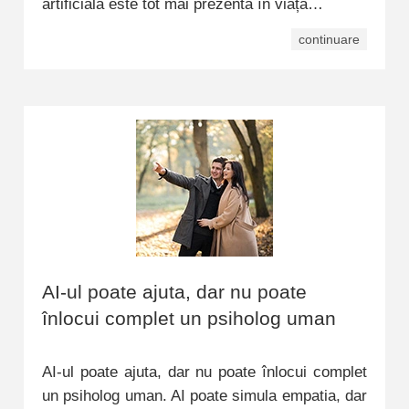
artificială este tot mai prezentă în viața…
continuare
AI-ul poate ajuta, dar nu poate
înlocui complet un psiholog uman
AI-ul poate ajuta, dar nu poate înlocui complet
un psiholog uman. AI poate simula empatia, dar