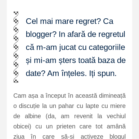
Cel mai mare regret? Ca
blogger? In afară de regretul
că m-am jucat cu categoriile
și mi-am șters toată baza de
date? Am înțeles. Iți spun.
Cam așa a început în această dimineață
o discuție la un pahar cu lapte cu miere
de albine (da, am revenit la vechiul
obicei) cu un prieten care tot amână
ziua în care să-și activeze blogul