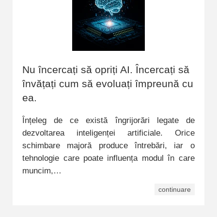
Nu încercați să opriți AI. Încercați să
învățați cum să evoluați împreună cu
ea.
Înțeleg de ce există îngrijorări legate de
dezvoltarea inteligenței artificiale. Orice
schimbare majoră produce întrebări, iar o
tehnologie care poate influența modul în care
muncim,…
continuare