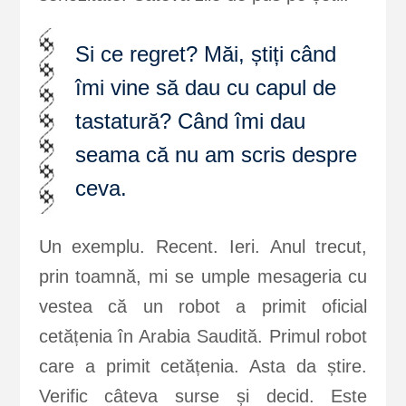
Si ce regret? Măi, știți când
îmi vine să dau cu capul de
tastatură? Când îmi dau
seama că nu am scris despre
ceva.
Un exemplu. Recent. Ieri. Anul trecut,
prin toamnă, mi se umple mesageria cu
vestea că un robot a primit oficial
cetățenia în Arabia Saudită. Primul robot
care a primit cetățenia. Asta da știre.
Verific câteva surse și decid. Este