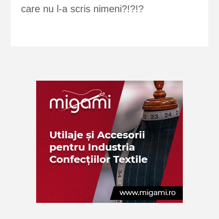
care nu l-a scris nimeni?!?!?