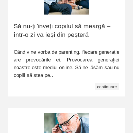
Să nu-ți înveți copilul să meargă –
într-o zi va ieși din peșteră
Când vine vorba de parenting, fiecare generație
are provocările ei. Provocarea generației
noastre este mediul online. Să ne lăsăm sau nu
copiii să stea pe…
continuare