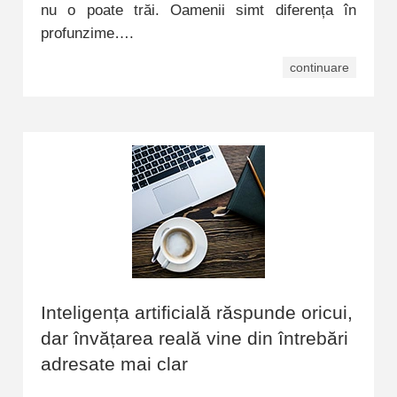
nu o poate trăi. Oamenii simt diferența în
profunzime….
continuare
Inteligența artificială răspunde oricui,
dar învățarea reală vine din întrebări
adresate mai clar