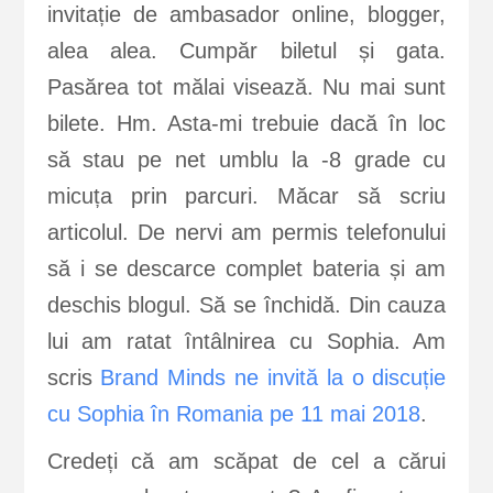
invitație de ambasador online, blogger,
alea alea. Cumpăr biletul și gata.
Pasărea tot mălai visează. Nu mai sunt
bilete. Hm. Asta-mi trebuie dacă în loc
să stau pe net umblu la -8 grade cu
micuța prin parcuri. Măcar să scriu
articolul. De nervi am permis telefonului
să i se descarce complet bateria și am
deschis blogul. Să se închidă. Din cauza
lui am ratat întâlnirea cu Sophia. Am
scris
Brand Minds ne invită la o discuție
cu Sophia în Romania pe 11 mai 2018
.
Credeți că am scăpat de cel a cărui