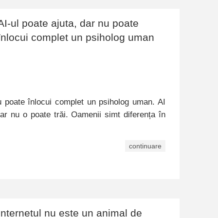
AI-ul poate ajuta, dar nu poate
înlocui complet un psiholog uman
nu poate înlocui complet un psiholog uman. AI
ar nu o poate trăi. Oamenii simt diferența în
continuare
Internetul nu este un animal de