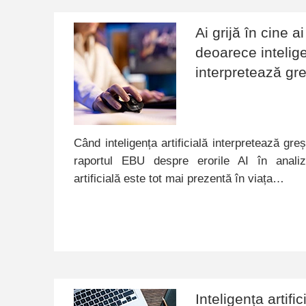
Ai grijă în cine a
deoarece inteligen
interpretează gre
Când inteligența artificială interpretează greș
raportul EBU despre erorile AI în analizar
artificială este tot mai prezentă în viața…
Inteligența artifi