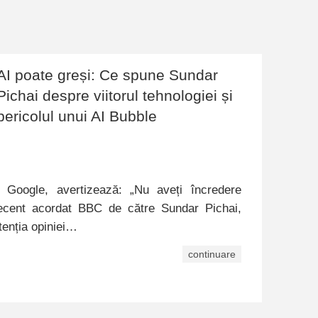
AI poate greși: Ce spune Sundar
Pichai despre viitorul tehnologiei și
pericolul unui AI Bubble
 Google, avertizează: „Nu aveți încredere
 recent acordat BBC de către Sundar Pichai,
tenția opiniei…
continuare