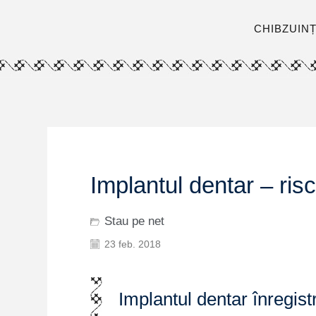
CHIBZUIN
Implantul dentar – riscu
Stau pe net
23 feb. 2018
Implantul dentar înregis