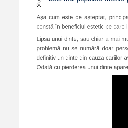
Așa cum este de așteptat, principal
constă în beneficiul estetic pe care i
Lipsa unui dinte, sau chiar a mai mul
problemă nu se numără doar persoane
definitiv un dinte din cauza cariilor
Odată cu pierderea unui dinte apare i