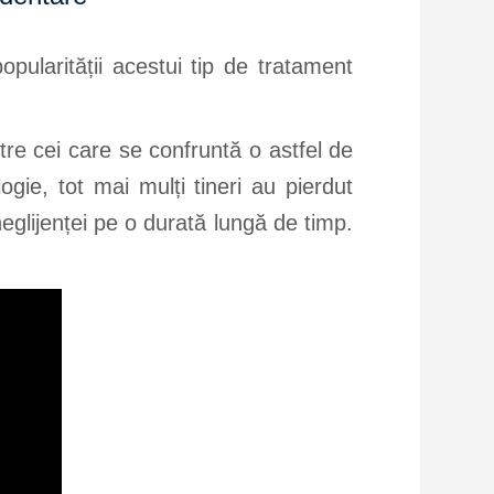
pularității acestui tip de tratament
ntre cei care se confruntă o astfel de
gie, tot mai mulți tineri au pierdut
neglijenței pe o durată lungă de timp.