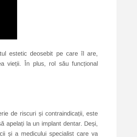
ul estetic deosebit pe care îl are,
 vieții. În plus, rol său funcțional
 de riscuri și contraindicații, este
să apelați la un implant dentar. Deși,
cii și a medicului specialist care va