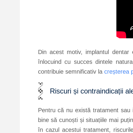
Din acest motiv, implantul dentar 
înlocuind cu succes dintele natural
contribuie semnificativ la
creșterea p
Riscuri și contraindicații a
Pentru că nu există tratament sau i
bine să cunoști și situațiile mai puț
în cazul acestui tratament, riscuril