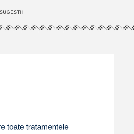
SUGESTII
re toate tratamentele