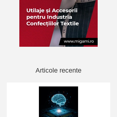
Articole recente