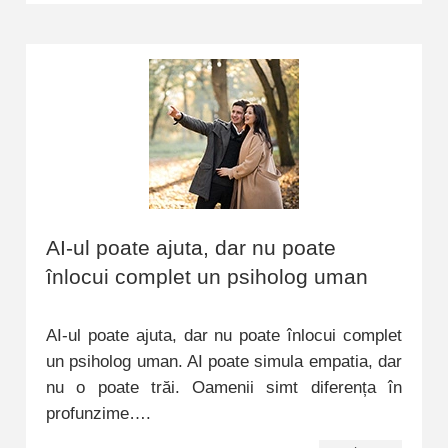
AI-ul poate ajuta, dar nu poate
înlocui complet un psiholog uman
AI-ul poate ajuta, dar nu poate înlocui complet
un psiholog uman. AI poate simula empatia, dar
nu o poate trăi. Oamenii simt diferența în
profunzime….