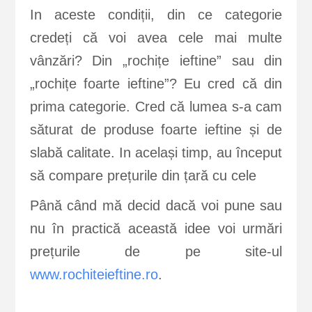
In aceste condiții, din ce categorie
credeți că voi avea cele mai multe
vânzări? Din „rochițe ieftine” sau din
„rochițe foarte ieftine”? Eu cred că din
prima categorie. Cred că lumea s-a cam
săturat de produse foarte ieftine și de
slabă calitate. In același timp, au început
să compare prețurile din țară cu cele
Până când mă decid dacă voi pune sau
nu în practică această idee voi urmări
prețurile de pe site-ul
www.rochiteieftine.ro
.