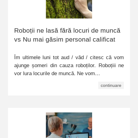
Roboții ne lasă fără locuri de muncă
vs Nu mai găsim personal calificat
Îm ultimele luni tot aud / văd / citesc că vom
ajunge șomeri din cauza roboților. Roboțiii ne
vor lura locurile de muncă. Ne vom…
continuare