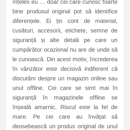
înțeles eu … doar cei care cunosc foarte
bine produsul original pot să identifice
diferențele. Ei țin cont de material,
cusături, accesorii, etichete, semne de
siguranță și alte detalii pe care un
cumpărător ocazional nu are de unde să
le cunoască. Din acest motiv, încrederea
în vânzător este decisivă indiferent că
discutăm despre un magazin online sau
unul offline. Cei care se simt mai în
siguranță în magazinele offline se
înșeală amarnic. Riscul este la fel de
mare. Pe cei care au învățat să
deosebească un produs original de unul