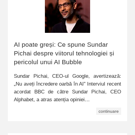
AI poate greși: Ce spune Sundar
Pichai despre viitorul tehnologiei și
pericolul unui AI Bubble
Sundar Pichai, CEO-ul Google, avertizează:
„Nu aveți încredere oarbă în AI” Interviul recent
acordat BBC de către Sundar Pichai, CEO
Alphabet, a atras atenția opiniei…
continuare