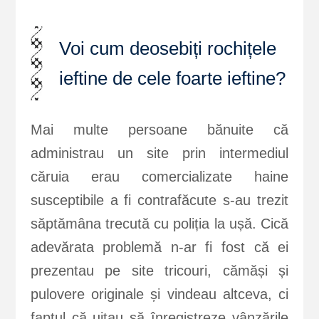
Voi cum deosebiți rochițele
ieftine de cele foarte ieftine?
Mai multe persoane bănuite că
administrau un site prin intermediul
căruia erau comercializate haine
susceptibile a fi contrafăcute s-au trezit
săptămâna trecută cu poliția la ușă. Cică
adevărata problemă n-ar fi fost că ei
prezentau pe site tricouri, cămăși și
pulovere originale și vindeau altceva, ci
faptul că uitau să înregistreze vânzările