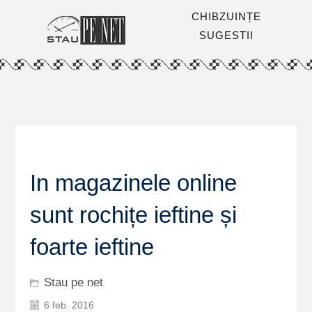
CHIBZUINȚE
SUGESTII
In magazinele online
sunt rochițe ieftine și
foarte ieftine
Stau pe net
6 feb. 2016