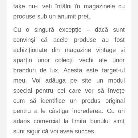
fake nu-i veți întâlni în magazinele cu
produse sub un anumit preț.
Cu o singură excepție – dacă sunt
convinși că acele produse au fost
achiziționate din magazine vintage și
aparțin unor colecții vechi ale unor
branduri de lux. Acesta este target-ul
meu. Voi adăuga pe site un modul
special pentru cei care vor să învețe
cum să identifice un produs original
pentru a le câștiga încrederea. Cu un
adaos comercial la limita bunului simț
sunt sigur că voi avea succes.