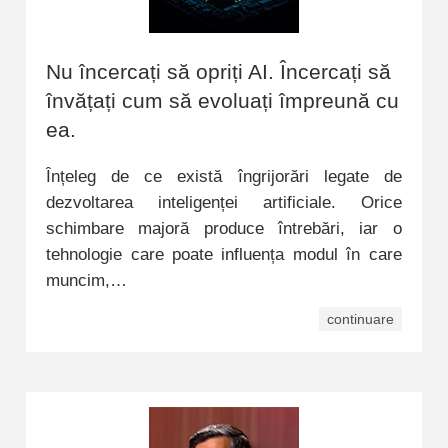
Nu încercați să opriți AI. Încercați să
învățați cum să evoluați împreună cu
ea.
Înțeleg de ce există îngrijorări legate de
dezvoltarea inteligenței artificiale. Orice
schimbare majoră produce întrebări, iar o
tehnologie care poate influența modul în care
muncim,…
continuare