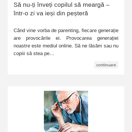
Să nu-ți înveți copilul să meargă –
într-o zi va ieși din peșteră
Când vine vorba de parenting, fiecare generație
are provocările ei. Provocarea generației
noastre este mediul online. Să ne lăsăm sau nu
copiii să stea pe…
continuare