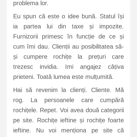
problema lor.
Eu spun că este o idee bună. Statul își
ia partea lui din taxe și impozite.
Furnizorii primesc în funcție de ce și
cum îmi dau. Clienții au posibilitatea să-
și cumpere rochițe la prețuri care
trezesc invidia. Imi angajez câțiva
prieteni. Toată lumea este mulțumită.
Hai să revenim la clienți. Cliente. Mă
rog. La persoanele care cumpără
rochițele. Repet. Voi avea două categorii
pe site. Rochițe ieftine și rochițe foarte
ieftine. Nu voi menționa pe site că