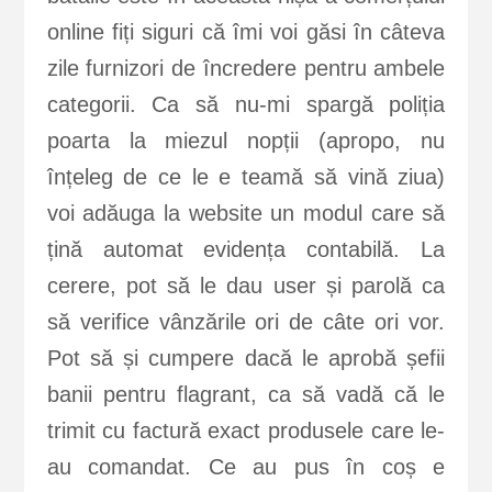
online fiți siguri că îmi voi găsi în câteva
zile furnizori de încredere pentru ambele
categorii. Ca să nu-mi spargă poliția
poarta la miezul nopții (apropo, nu
înțeleg de ce le e teamă să vină ziua)
voi adăuga la website un modul care să
țină automat evidența contabilă. La
cerere, pot să le dau user și parolă ca
să verifice vânzările ori de câte ori vor.
Pot să și cumpere dacă le aprobă șefii
banii pentru flagrant, ca să vadă că le
trimit cu factură exact produsele care le-
au comandat. Ce au pus în coș e