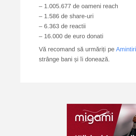
– 1.005.677 de oameni reach
– 1.586 de share-uri
– 6.363 de reactii
– 16.000 de euro donati
Vă recomand să urmăriți pe
Amintiri
strânge bani și îi donează.