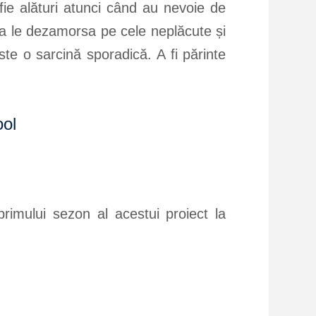
 fie alături atunci când au nevoie de
ru a le dezamorsa pe cele neplăcute și
ste o sarcină sporadică. A fi părinte
ol
rimului sezon al acestui proiect la