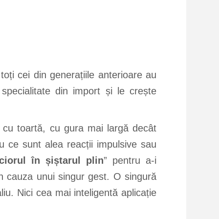
oți cei din generațiile anterioare au
 specialitate din import și le crește
 cu toartă, cu gura mai largă decât
u ce sunt alea reacții impulsive sau
ciorul în șiștarul plin
” pentru a-i
n cauza unui singur gest. O singură
liu. Nici cea mai inteligentă aplicație