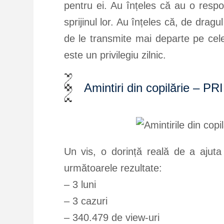
pentru ei. Au înțeles că au o respon
sprijinul lor. Au înțeles că, de drag
de le transmite mai departe pe cele 
este un privilegiu zilnic.
Amintiri din copilărie 
Un vis, o dorință reală de a ajuta
următoarele rezultate:
– 3 luni
– 3 cazuri
– 340.479 de view-uri