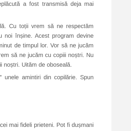
neplăcută a fost transmisă deja mai
ală. Cu toții vrem să ne respectăm
u noi înșine. Acest program devine
minut de timpul lor. Vor să ne jucăm
rem să ne jucăm cu copiii noștri. Nu
ii noștri. Uităm de oboseală.
 unele amintiri din copilărie. Spun
ei mai fideli prieteni. Pot fi dușmani