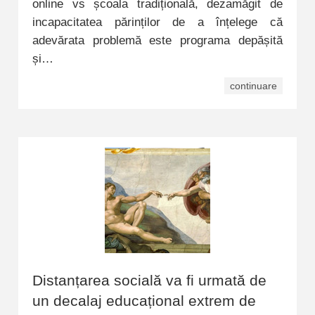
online vs școala tradițională, dezamăgit de
incapacitatea părinților de a înțelege că
adevărata problemă este programa depășită
și…
continuare
Distanțarea socială va fi urmată de
un decalaj educațional extrem de