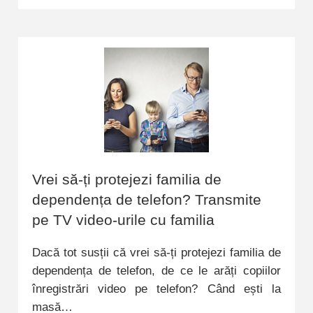
Vrei să-ți protejezi familia de
dependența de telefon? Transmite
pe TV video-urile cu familia
Dacă tot susții că vrei să-ți protejezi familia de
dependența de telefon, de ce le arăți copiilor
înregistrări video pe telefon? Când ești la
masă…