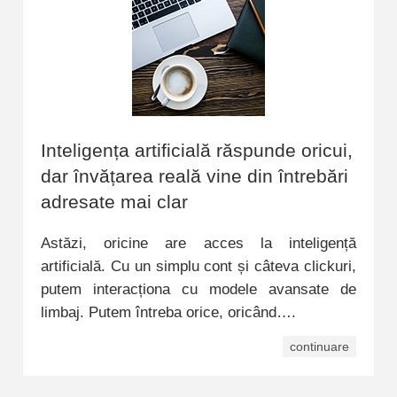
Inteligența artificială răspunde oricui,
dar învățarea reală vine din întrebări
adresate mai clar
Astăzi, oricine are acces la inteligență
artificială. Cu un simplu cont și câteva clickuri,
putem interacționa cu modele avansate de
limbaj. Putem întreba orice, oricând….
continuare