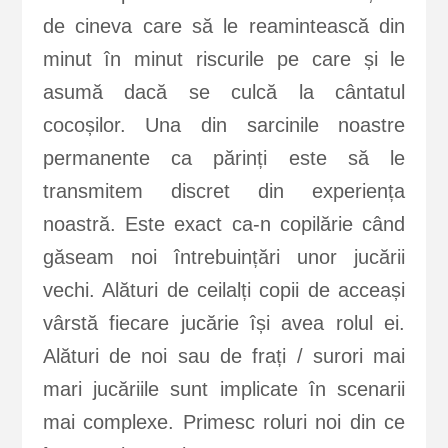
de cineva care să le reamintească din
minut în minut riscurile pe care și le
asumă dacă se culcă la cântatul
cocoșilor. Una din sarcinile noastre
permanente ca părinți este să le
transmitem discret din experiența
noastră. Este exact ca-n copilărie când
găseam noi întrebuințări unor jucării
vechi. Alături de ceilalți copii de acceași
vârstă fiecare jucărie își avea rolul ei.
Alături de noi sau de frați / surori mai
mari jucăriile sunt implicate în scenarii
mai complexe. Primesc roluri noi din ce