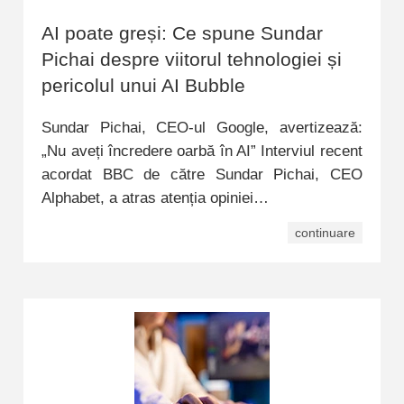
AI poate greși: Ce spune Sundar
Pichai despre viitorul tehnologiei și
pericolul unui AI Bubble
Sundar Pichai, CEO-ul Google, avertizează:
„Nu aveți încredere oarbă în AI” Interviul recent
acordat BBC de către Sundar Pichai, CEO
Alphabet, a atras atenția opiniei…
continuare