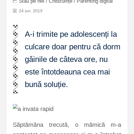
Stau pe net
/
Chibzuințe
/
Parenting digital
24 iun. 2019
A-i trimite pe adolescenți la
culcare doar pentru că dorm
găinile de câteva ore, nu
este întotdeauna cea mai
bună soluție.
Săptămâna trecută, o mămică m-a