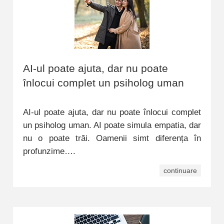
AI-ul poate ajuta, dar nu poate
înlocui complet un psiholog uman
AI-ul poate ajuta, dar nu poate înlocui complet
un psiholog uman. AI poate simula empatia, dar
nu o poate trăi. Oamenii simt diferența în
profunzime….
continuare