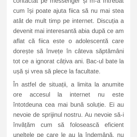
contactat pe messenger și m-a întrebat
cum își poate ajuta fiica să nu mai stea
atât de mult timp pe internet. Discuția a
devenit mai interesantă abia după ce am
aflat că fiica este o adolescentă care
dorește să învețe în câteva săptămâni
tot ce a ignorat câțiva ani. Bac-ul bate la
ușă și vrea să plece la facultate.
În astfel de situații, a limita la anumite
ore accesul la internet nu este
întotdeuna cea mai bună soluție. Ei au
nevoie de sprijinul nostru. Au nevoie să-i
învățăm cum să folosească eficient
uneltele pe care le au la îndemână, nu