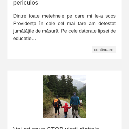
periculos
Dintre toate metehnele pe care mi le-a scos
Providența în cale cel mai tare am detestat
jumătățile de măsură. Pe cele datorate lipsei de
educație…
continuare