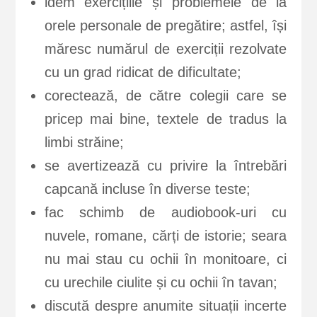
idem exercițiile și problemele de la
orele personale de pregătire; astfel, își
măresc numărul de exerciții rezolvate
cu un grad ridicat de dificultate;
corectează, de către colegii care se
pricep mai bine, textele de tradus la
limbi străine;
se avertizează cu privire la întrebări
capcană incluse în diverse teste;
fac schimb de audiobook-uri cu
nuvele, romane, cărți de istorie; seara
nu mai stau cu ochii în monitoare, ci
cu urechile ciulite și cu ochii în tavan;
discută despre anumite situații incerte