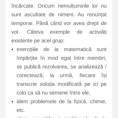
încărcate. Oricum nemulțumirile lor nu
sunt ascultate de nimeni. Au renunțat
temporar. Până când vor avea drept de
vot. Câteva exemple de activiăți
existente pe acel grup:
exercițiile de la matematică sunt
împărțite în mod egal între membri,
se publică rezolvarea, se analizează /
corectează; la urmă, fiecare își
transcrie soluția modificată pe ici pe
colo ca să nu semene între ele;
idem problemele de la fizică, chimie,
etc.