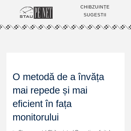
CHIBZUINȚE
SUGESTII
O metodă de a învăța
mai repede și mai
eficient în fața
monitorului