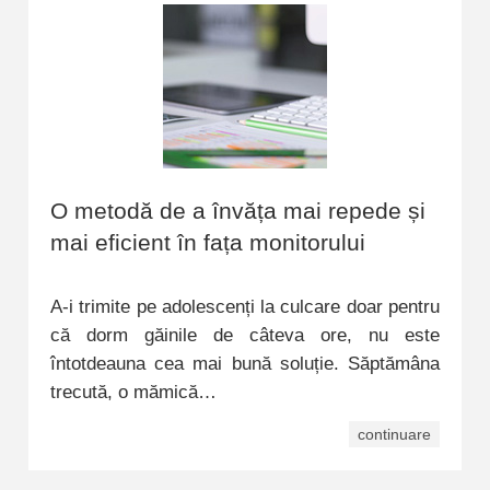
O metodă de a învăța mai repede și
mai eficient în fața monitorului
A-i trimite pe adolescenți la culcare doar pentru
că dorm găinile de câteva ore, nu este
întotdeauna cea mai bună soluție. Săptămâna
trecută, o mămică…
continuare