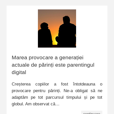
Marea provocare a generației
actuale de părinți este parentingul
digital
Creșterea copiilor a fost întotdeauna o
provocare pentru părinți. Ne-a obligat să ne
adaptăm pe tot parcursul timpului și pe tot
globul. Am observat că…
continuare