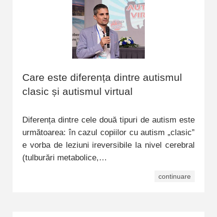
Care este diferența dintre autismul
clasic și autismul virtual
Diferența dintre cele două tipuri de autism este
următoarea: în cazul copiilor cu autism „clasic”
e vorba de leziuni ireversibile la nivel cerebral
(tulburări metabolice,…
continuare