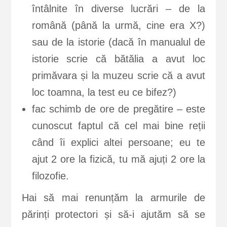
întâlnite în diverse lucrări – de la
română (până la urmă, cine era X?)
sau de la istorie (dacă în manualul de
istorie scrie că bătălia a avut loc
primăvara și la muzeu scrie că a avut
loc toamna, la test eu ce bifez?)
fac schimb de ore de pregătire – este
cunoscut faptul că cel mai bine reții
când îi explici altei persoane; eu te
ajut 2 ore la fizică, tu mă ajuți 2 ore la
filozofie.
Hai să mai renunțăm la armurile de
părinți protectori și să-i ajutăm să se