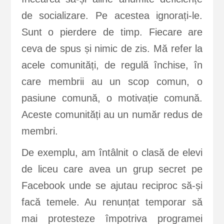
de socializare. Pe acestea ignorați-le.
Sunt o pierdere de timp. Fiecare are
ceva de spus și nimic de zis. Mă refer la
acele comunități, de regulă închise, în
care membrii au un scop comun, o
pasiune comună, o motivație comună.
Aceste comunități au un număr redus de
membri.
De exemplu, am întâlnit o clasă de elevi
de liceu care avea un grup secret pe
Facebook unde se ajutau reciproc să-și
facă temele. Au renunțat temporar să
mai protesteze împotriva programei