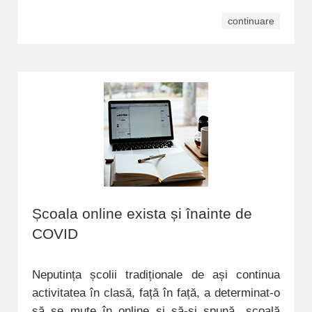
continuare
Școala online exista și înainte de
COVID
Neputința școlii tradiționale de ași continua
activitatea în clasă, față în față, a determinat-o
să se mute în online și să-și spună „școală