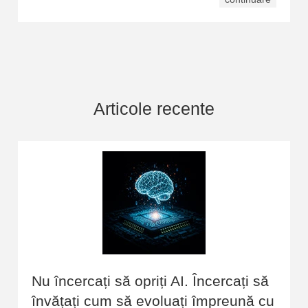
Articole recente
Nu încercați să opriți AI. Încercați să
învățați cum să evoluați împreună cu