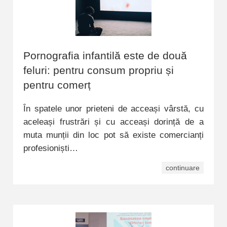
Pornografia infantilă este de două
feluri: pentru consum propriu și
pentru comerț
În spatele unor prieteni de acceași vârstă, cu
aceleași frustrări și cu acceași dorință de a
muta munții din loc pot să existe comercianți
profesioniști…
continuare