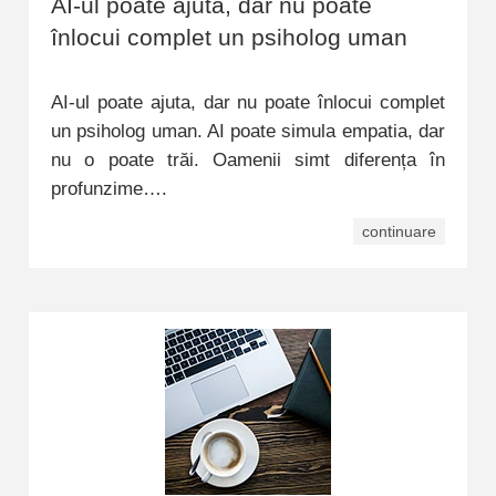
AI-ul poate ajuta, dar nu poate
înlocui complet un psiholog uman
AI-ul poate ajuta, dar nu poate înlocui complet
un psiholog uman. AI poate simula empatia, dar
nu o poate trăi. Oamenii simt diferența în
profunzime….
continuare