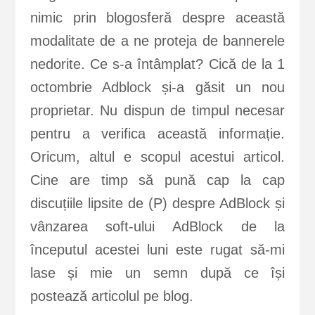
nimic prin blogosferă despre această
modalitate de a ne proteja de bannerele
nedorite. Ce s-a întâmplat? Cică de la 1
octombrie Adblock și-a găsit un nou
proprietar. Nu dispun de timpul necesar
pentru a verifica această informație.
Oricum, altul e scopul acestui articol.
Cine are timp să pună cap la cap
discuțiile lipsite de (P) despre AdBlock și
vânzarea soft-ului AdBlock de la
începutul acestei luni este rugat să-mi
lase și mie un semn după ce își
postează articolul pe blog.