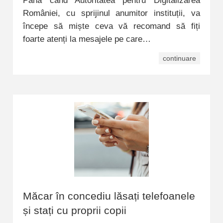
Până când Autoritatea pentru Digitalizarea
României, cu sprijinul anumitor instituții, va
începe să miște ceva vă recomand să fiți
foarte atenți la mesajele pe care…
continuare
Măcar în concediu lăsați telefoanele
și stați cu proprii copii