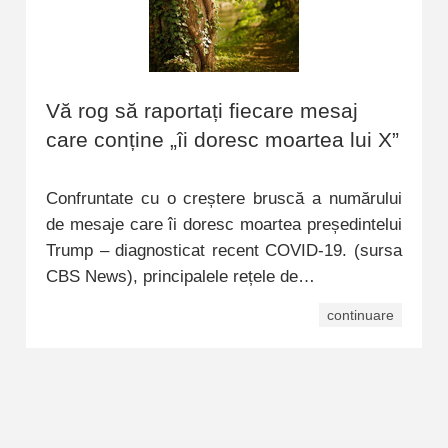
Vă rog să raportați fiecare mesaj
care conține „îi doresc moartea lui X”
Confruntate cu o creștere bruscă a numărului
de mesaje care îi doresc moartea președintelui
Trump – diagnosticat recent COVID-19. (sursa
CBS News), principalele rețele de…
continuare