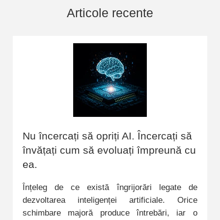
Articole recente
Nu încercați să opriți AI. Încercați să
învățați cum să evoluați împreună cu
ea.
Înțeleg de ce există îngrijorări legate de
dezvoltarea inteligenței artificiale. Orice
schimbare majoră produce întrebări, iar o