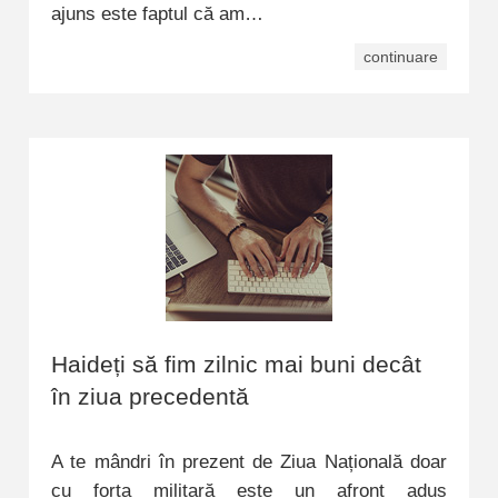
ajuns este faptul că am…
continuare
Haideți să fim zilnic mai buni decât
în ziua precedentă
A te mândri în prezent de Ziua Națională doar
cu forța militară este un afront adus