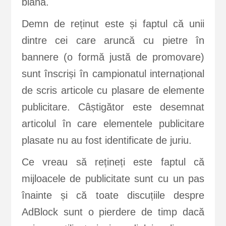
blană.
Demn de reținut este și faptul că unii
dintre cei care aruncă cu pietre în
bannere (o formă justă de promovare)
sunt înscriși în campionatul internațional
de scris articole cu plasare de elemente
publicitare. Câștigător este desemnat
articolul în care elementele publicitare
plasate nu au fost identificate de juriu.
Ce vreau să rețineți este faptul că
mijloacele de publicitate sunt cu un pas
înainte și că toate discuțiile despre
AdBlock sunt o pierdere de timp dacă