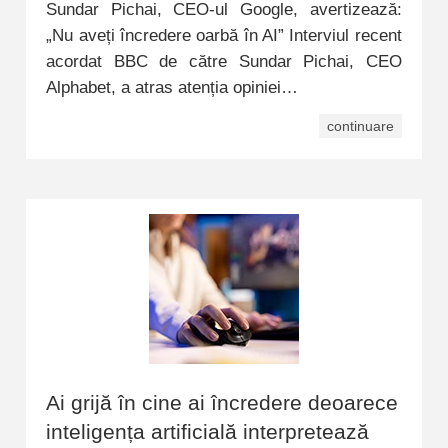
Sundar Pichai, CEO-ul Google, avertizează:
„Nu aveți încredere oarbă în AI” Interviul recent
acordat BBC de către Sundar Pichai, CEO
Alphabet, a atras atenția opiniei…
continuare
Ai grijă în cine ai încredere deoarece
inteligența artificială interpretează