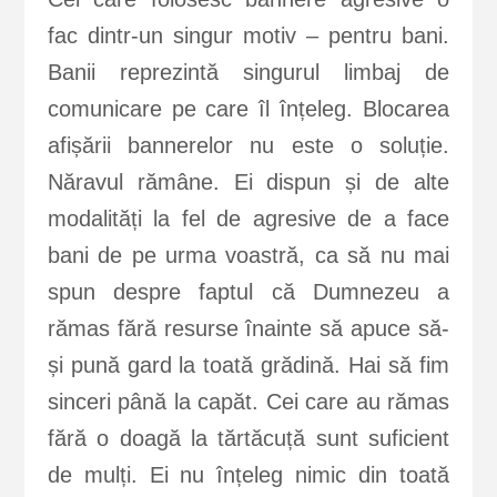
fac dintr-un singur motiv – pentru bani.
Banii reprezintă singurul limbaj de
comunicare pe care îl înțeleg. Blocarea
afișării bannerelor nu este o soluție.
Năravul rămâne. Ei dispun și de alte
modalități la fel de agresive de a face
bani de pe urma voastră, ca să nu mai
spun despre faptul că Dumnezeu a
rămas fără resurse înainte să apuce să-
și pună gard la toată grădină. Hai să fim
sinceri până la capăt. Cei care au rămas
fără o doagă la tărtăcuță sunt suficient
de mulți. Ei nu înțeleg nimic din toată