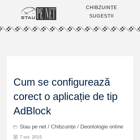
CHIBZUINȚE
SUGESTII
Cum se configurează
corect o aplicație de tip
AdBlock
Stau pe net
/
Chibzuințe
/
Deontologie online
7 oct. 2015