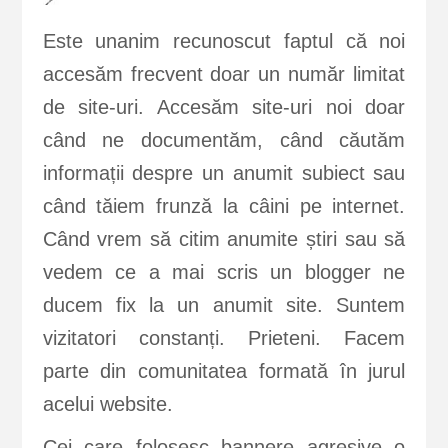
Este unanim recunoscut faptul că noi
accesăm frecvent doar un număr limitat
de site-uri. Accesăm site-uri noi doar
când ne documentăm, când căutăm
informații despre un anumit subiect sau
când tăiem frunză la câini pe internet.
Când vrem să citim anumite știri sau să
vedem ce a mai scris un blogger ne
ducem fix la un anumit site. Suntem
vizitatori constanți. Prieteni. Facem
parte din comunitatea formată în jurul
acelui website.
Cei care folosesc bannere agresive o