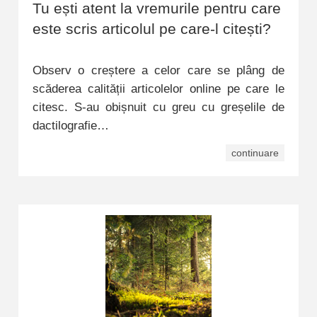
Tu ești atent la vremurile pentru care
este scris articolul pe care-l citești?
Observ o creștere a celor care se plâng de
scăderea calității articolelor online pe care le
citesc. S-au obișnuit cu greu cu greșelile de
dactilografie…
continuare