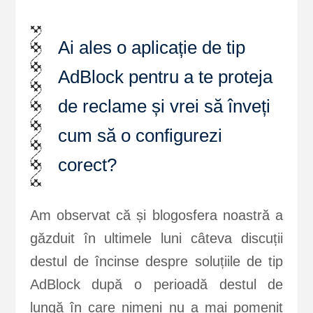
Ai ales o aplicație de tip
AdBlock pentru a te proteja
de reclame și vrei să înveți
cum să o configurezi
corect?
Am observat că și blogosfera noastră a
găzduit în ultimele luni câteva discuții
destul de încinse despre soluțiile de tip
AdBlock după o perioadă destul de
lungă în care nimeni nu a mai pomenit