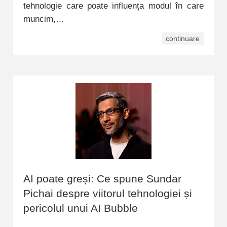
tehnologie care poate influența modul în care
muncim,…
continuare
AI poate greși: Ce spune Sundar
Pichai despre viitorul tehnologiei și
pericolul unui AI Bubble