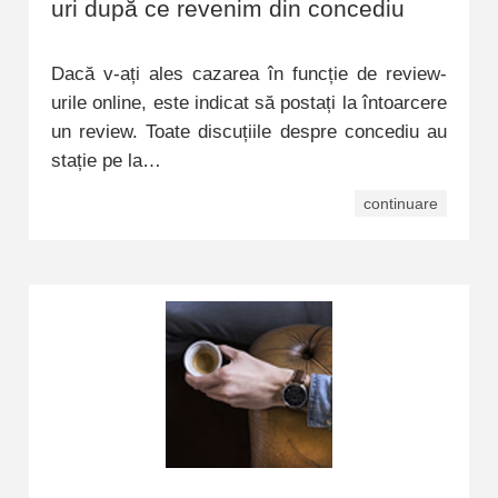
uri după ce revenim din concediu
Dacă v-ați ales cazarea în funcție de review-
urile online, este indicat să postați la întoarcere
un review. Toate discuțiile despre concediu au
stație pe la…
continuare