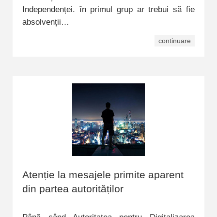
Independenței. în primul grup ar trebui să fie
absolvenții…
continuare
Atenție la mesajele primite aparent
din partea autorităților