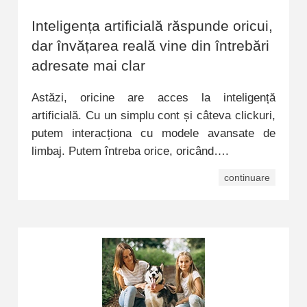
Inteligența artificială răspunde oricui,
dar învățarea reală vine din întrebări
adresate mai clar
Astăzi, oricine are acces la inteligență
artificială. Cu un simplu cont și câteva clickuri,
putem interacționa cu modele avansate de
limbaj. Putem întreba orice, oricând….
continuare