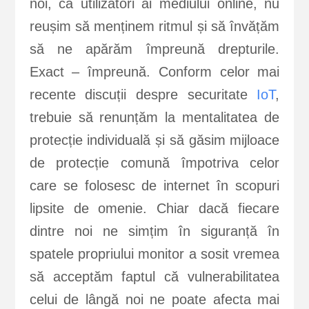
noi, ca utilizatori ai mediului online, nu
reușim să menținem ritmul și să învățăm
să ne apărăm împreună drepturile.
Exact – împreună. Conform celor mai
recente discuții despre securitate
IoT
,
trebuie să renunțăm la mentalitatea de
protecție individuală și să găsim mijloace
de protecție comună împotriva celor
care se folosesc de internet în scopuri
lipsite de omenie. Chiar dacă fiecare
dintre noi ne simțim în siguranță în
spatele propriului monitor a sosit vremea
să acceptăm faptul că vulnerabilitatea
celui de lângă noi ne poate afecta mai