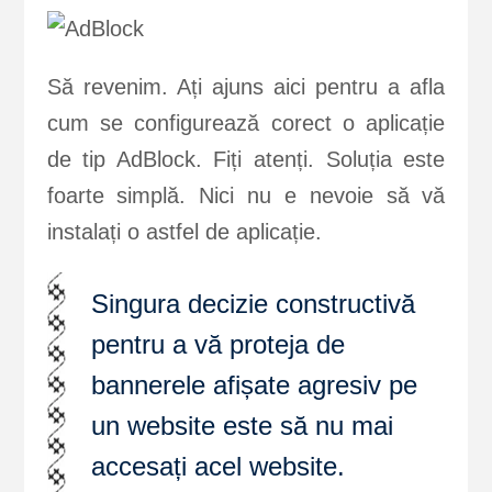
Să revenim. Ați ajuns aici pentru a afla
cum se configurează corect o aplicație
de tip AdBlock. Fiți atenți. Soluția este
foarte simplă. Nici nu e nevoie să vă
instalați o astfel de aplicație.
Singura decizie constructivă
pentru a vă proteja de
bannerele afișate agresiv pe
un website este să nu mai
accesați acel website.