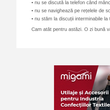
• nu se discută la telefon când mâ
• nu se navighează pe rețelele de so
• nu stăm la discuții interminabile la 
Cam atât pentru astăzi. O zi bună v