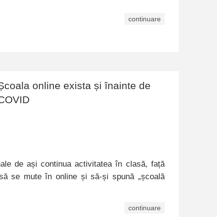
continuare
Școala online exista și înainte de
COVID
nale de ași continua activitatea în clasă, față
 să se mute în online și să-și spună „școală
continuare