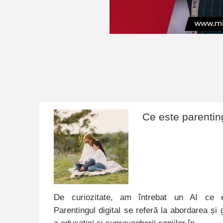
Ce este parenting
De curiozitate, am întrebat un AI ce es
Parentingul digital se referă la abordarea și