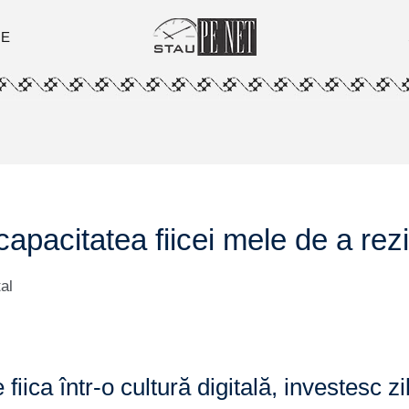
ȚE
capacitatea fiicei mele de a rezi
al
 fiica într-o cultură digitală, investesc z