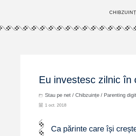
CHIBZUIN
Eu investesc zilnic în 
Stau pe net
/
Chibzuințe
/
Parenting digit
1 oct. 2018
Ca părinte care își crește