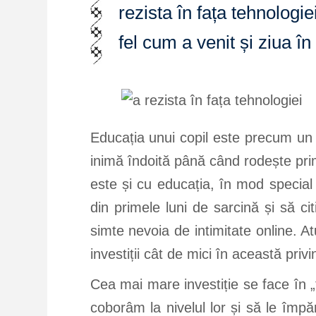
rezista în fața tehnologie
fel cum a venit și ziua 
Educația unui copil este precum un
inimă îndoită până când rodește pri
este și cu educația, în mod special
din primele luni de sarcină și să c
simte nevoia de intimitate online. A
investiții cât de mici în această privi
Cea mai mare investiție se face în „
coborâm la nivelul lor și să le împ