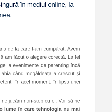
singură în mediul online, la
 mea.
oana de la care l-am cumpărat. Avem
ă am făcut o alegere corectă. La fel
erge la evenimente de parenting încă
dă abia când mogâldeața a crescut și
etenții în acel moment, în lipsa unei
să ne jucăm non-stop cu ei. Vor să ne
o lume în care tehnologia nu mai