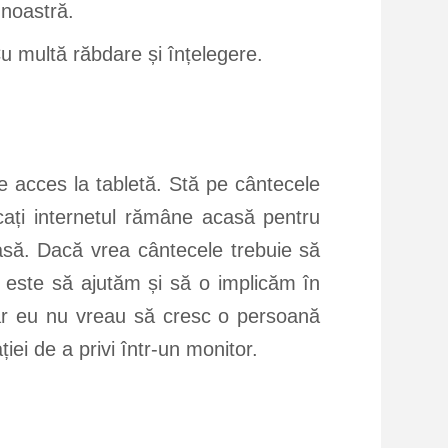
 noastră.
Cu multă răbdare și înțelegere.
e acces la tabletă. Stă pe cântecele
cați internetul rămâne acasă pentru
asă. Dacă vrea cântecele trebuie să
ă este să ajutăm și să o implicăm în
 dar eu nu vreau să cresc o persoană
ei de a privi într-un monitor.