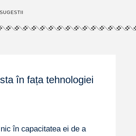
SUGESTII
sta în fața tehnologiei
ilnic în capacitatea ei de a