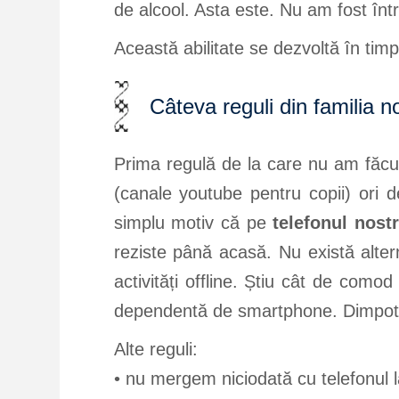
de alcool. Asta este. Nu am fost în
Această abilitate se dezvoltă în tim
Câteva reguli din familia n
Prima regulă de la care nu am făcut
(canale youtube pentru copii) ori 
simplu motiv că pe
telefonul nost
reziste până acasă. Nu există alter
activități offline. Știu cât de com
dependentă de smartphone. Dimpotrivă
Alte reguli:
• nu mergem niciodată cu telefonul l