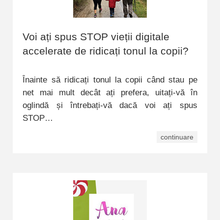
Voi ați spus STOP vieții digitale
accelerate de ridicați tonul la copii?
Înainte să ridicați tonul la copii când stau pe
net mai mult decât ați prefera, uitați-vă în
oglindă și întrebați-vă dacă voi ați spus
STOP…
continuare