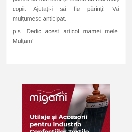
copii. Ajutați-i să fie părinți! Vă
mulțumesc anticipat.
p.s. Dedic acest articol mamei mele.
Mulțam’