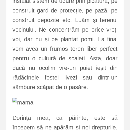
instalat sistem de udare prin picătură, pe
construit gard de protecție, pe pază, pe
construit depozite etc. Luăm și terenul
vecinului. Ne concentrăm pe orice vreți
voi, dar nu și pe plantat pomi. La final
vom avea un frumos teren liber perfect
pentru o cultură de scaieți. Asta, doar
dacă nu ocolim vre-un puiet ieșit din
rădăcinele fostei livezi sau dintr-un
sâmbure scăpat de o pasăre.
Dorința mea, ca părinte, este să
începem să ne apărăm și noi drepturile.