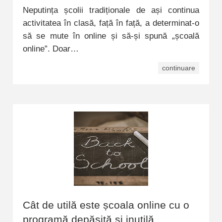
Neputința școlii tradiționale de ași continua
activitatea în clasă, față în față, a determinat-o
să se mute în online și să-și spună „școală
online”. Doar…
continuare
Cât de utilă este școala online cu o
programă depășită și inutilă