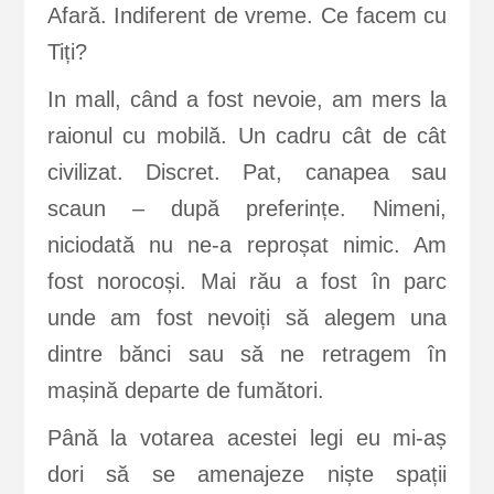
Afară. Indiferent de vreme. Ce facem cu
Tiți?
In mall, când a fost nevoie, am mers la
raionul cu mobilă. Un cadru cât de cât
civilizat. Discret. Pat, canapea sau
scaun – după preferințe. Nimeni,
niciodată nu ne-a reproșat nimic. Am
fost norocoși. Mai rău a fost în parc
unde am fost nevoiți să alegem una
dintre bănci sau să ne retragem în
mașină departe de fumători.
Până la votarea acestei legi eu mi-aș
dori să se amenajeze niște spații