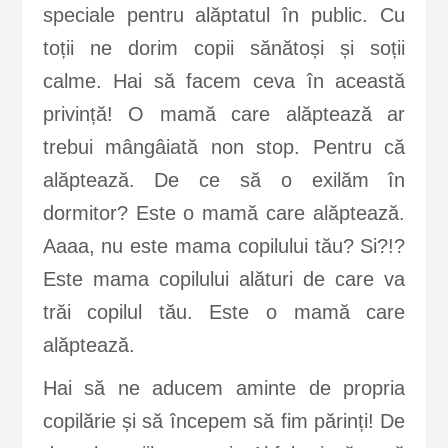
speciale pentru alăptatul în public. Cu
toții ne dorim copii sănătoși și soții
calme. Hai să facem ceva în această
privință! O mamă care alăptează ar
trebui mângâiată non stop. Pentru că
alăptează. De ce să o exilăm în
dormitor? Este o mamă care alăptează.
Aaaa, nu este mama copilului tău? Si?!?
Este mama copilului alături de care va
trăi copilul tău. Este o mamă care
alăptează.
Hai să ne aducem aminte de propria
copilărie și să începem să fim părinți! De