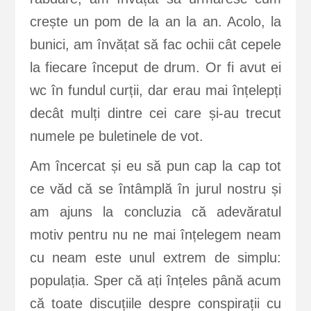
crește un pom de la an la an. Acolo, la
bunici, am învățat să fac ochii cât cepele
la fiecare început de drum. Or fi avut ei
wc în fundul curții, dar erau mai înțelepți
decât mulți dintre cei care și-au trecut
numele pe buletinele de vot.
Am încercat și eu să pun cap la cap tot
ce văd că se întâmplă în jurul nostru și
am ajuns la concluzia că adevăratul
motiv pentru nu ne mai înțelegem neam
cu neam este unul extrem de simplu:
populația. Sper că ați înțeles până acum
că toate discuțiile despre conspirații cu