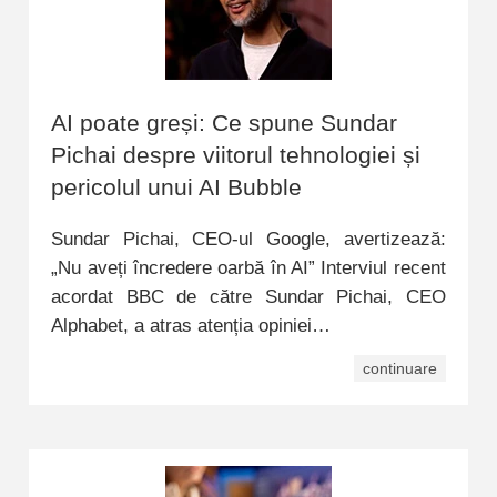
AI poate greși: Ce spune Sundar
Pichai despre viitorul tehnologiei și
pericolul unui AI Bubble
Sundar Pichai, CEO-ul Google, avertizează:
„Nu aveți încredere oarbă în AI” Interviul recent
acordat BBC de către Sundar Pichai, CEO
Alphabet, a atras atenția opiniei…
continuare