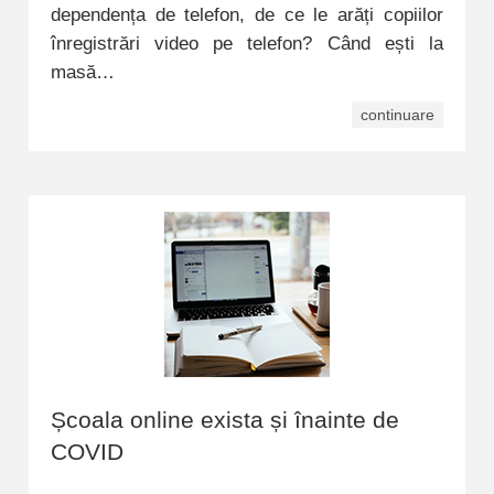
dependența de telefon, de ce le arăți copiilor
înregistrări video pe telefon? Când ești la
masă…
continuare
Școala online exista și înainte de
COVID