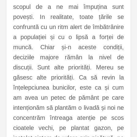
scopul de a ne mai împuțina sunt
povești. In realitate, toate țările se
confruntă cu un ritm alert de îmbătrânire
a populației și cu o lipsă a forței de
muncă. Chiar și-n aceste condiții,
deciziile majore rămân la nivel de
discuții. Sunt alte priorități. Mereu se
găsesc alte priorități. Ca să revin la
înțelepciunea bunicilor, este ca și cum
am avea un petec de pământ pe care
intenționăm să plantăm o livadă și noi ne
concentrăm întreaga atenție pe scos
cioatele vechi, pe plantat gazon, pe