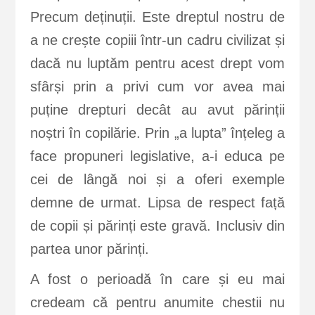
Precum deținuții. Este dreptul nostru de
a ne crește copiii într-un cadru civilizat și
dacă nu luptăm pentru acest drept vom
sfârși prin a privi cum vor avea mai
puține drepturi decât au avut părinții
noștri în copilărie. Prin „a lupta” înțeleg a
face propuneri legislative, a-i educa pe
cei de lângă noi și a oferi exemple
demne de urmat. Lipsa de respect față
de copii și părinți este gravă. Inclusiv din
partea unor părinți.
A fost o perioadă în care și eu mai
credeam că pentru anumite chestii nu