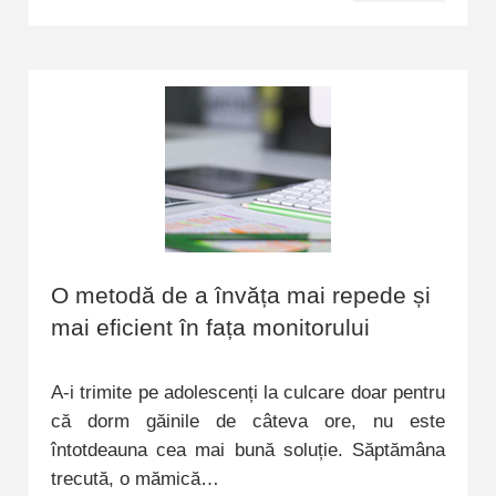
O metodă de a învăța mai repede și
mai eficient în fața monitorului
A-i trimite pe adolescenți la culcare doar pentru
că dorm găinile de câteva ore, nu este
întotdeauna cea mai bună soluție. Săptămâna
trecută, o mămică…