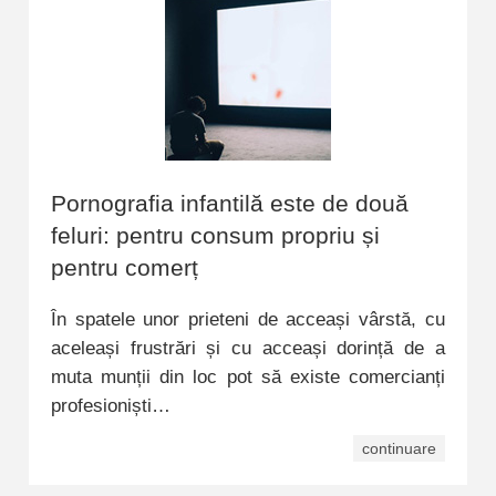
Pornografia infantilă este de două
feluri: pentru consum propriu și
pentru comerț
În spatele unor prieteni de acceași vârstă, cu
aceleași frustrări și cu acceași dorință de a
muta munții din loc pot să existe comercianți
profesioniști…
continuare