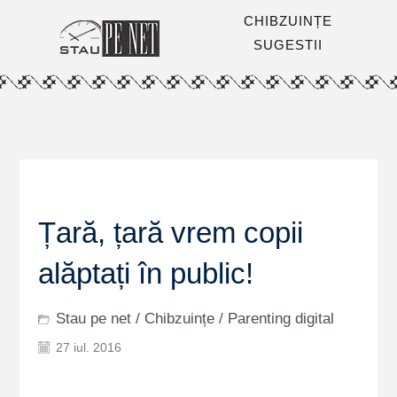
CHIBZUINȚE
SUGESTII
Țară, țară vrem copii
alăptați în public!
Stau pe net
/
Chibzuințe
/
Parenting digital
27 iul. 2016