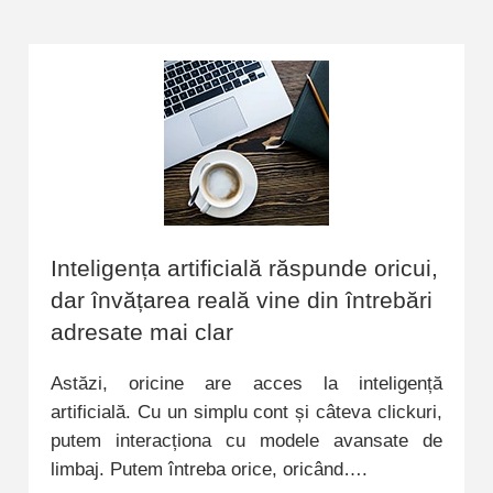
Inteligența artificială răspunde oricui,
dar învățarea reală vine din întrebări
adresate mai clar
Astăzi, oricine are acces la inteligență
artificială. Cu un simplu cont și câteva clickuri,
putem interacționa cu modele avansate de
limbaj. Putem întreba orice, oricând….