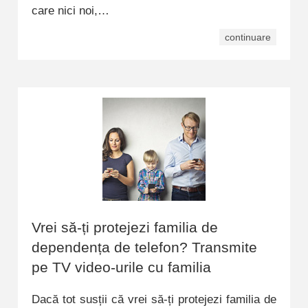
care nici noi,…
continuare
Vrei să-ți protejezi familia de
dependența de telefon? Transmite
pe TV video-urile cu familia
Dacă tot susții că vrei să-ți protejezi familia de