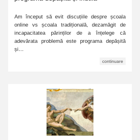
Am început să evit discuțiile despre școala
online vs școala tradițională, dezamăgit de
incapacitatea părinților de a înțelege că
adevărata problemă este programa depășită
și…
continuare