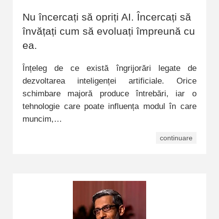
Nu încercați să opriți AI. Încercați să
învățați cum să evoluați împreună cu
ea.
Înțeleg de ce există îngrijorări legate de
dezvoltarea inteligenței artificiale. Orice
schimbare majoră produce întrebări, iar o
tehnologie care poate influența modul în care
muncim,…
continuare