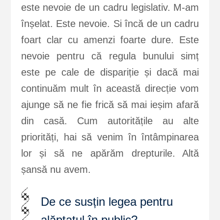
este nevoie de un cadru legislativ. M-am
înșelat. Este nevoie. Si încă de un cadru
foart clar cu amenzi foarte dure. Este
nevoie pentru că regula bunului simț
este pe cale de dispariție și dacă mai
continuăm mult în această direcție vom
ajunge să ne fie frică să mai ieșim afară
din casă. Cum autoritățile au alte
priorități, hai să venim în întâmpinarea
lor și să ne apărăm drepturile. Altă
șansă nu avem.
De ce susțin legea pentru
alăptatul în public?