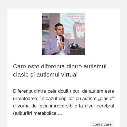
Care este diferența dintre autismul
clasic și autismul virtual
Diferența dintre cele două tipuri de autism este
următoarea: în cazul copiilor cu autism „clasic”
e vorba de leziuni ireversibile la nivel cerebral
(tulburări metabolice,…
continuare