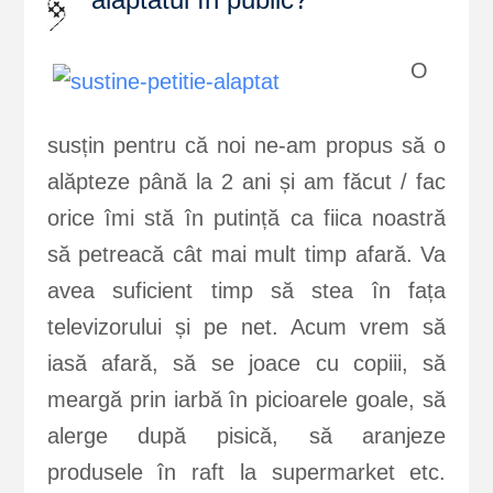
O
susțin pentru că noi ne-am propus să o
alăpteze până la 2 ani și am făcut / fac
orice îmi stă în putință ca fiica noastră
să petreacă cât mai mult timp afară. Va
avea suficient timp să stea în fața
televizorului și pe net. Acum vrem să
iasă afară, să se joace cu copiii, să
meargă prin iarbă în picioarele goale, să
alerge după pisică, să aranjeze
produsele în raft la supermarket etc.