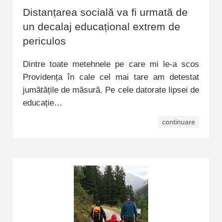
Distanțarea socială va fi urmată de
un decalaj educațional extrem de
periculos
Dintre toate metehnele pe care mi le-a scos
Providența în cale cel mai tare am detestat
jumătățile de măsură. Pe cele datorate lipsei de
educație…
continuare