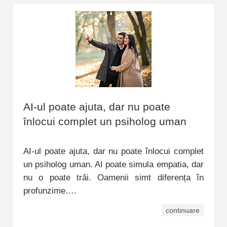
AI-ul poate ajuta, dar nu poate
înlocui complet un psiholog uman
AI-ul poate ajuta, dar nu poate înlocui complet
un psiholog uman. AI poate simula empatia, dar
nu o poate trăi. Oamenii simt diferența în
profunzime….
continuare