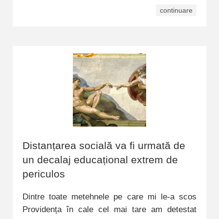
continuare
Distanțarea socială va fi urmată de
un decalaj educațional extrem de
periculos
Dintre toate metehnele pe care mi le-a scos
Providența în cale cel mai tare am detestat