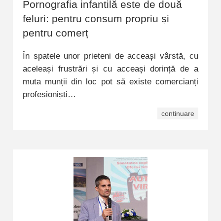
Pornografia infantilă este de două
feluri: pentru consum propriu și
pentru comerț
În spatele unor prieteni de acceași vârstă, cu
aceleași frustrări și cu acceași dorință de a
muta munții din loc pot să existe comercianți
profesioniști…
continuare