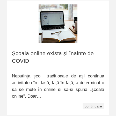
Școala online exista și înainte de
COVID
Neputința școlii tradiționale de ași continua
activitatea în clasă, față în față, a determinat-o
să se mute în online și să-și spună „școală
online”. Doar…
continuare