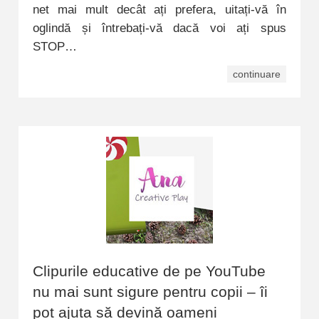
net mai mult decât ați prefera, uitați-vă în
oglindă și întrebați-vă dacă voi ați spus
STOP…
continuare
Clipurile educative de pe YouTube
nu mai sunt sigure pentru copii – îi
pot ajuta să devină oameni