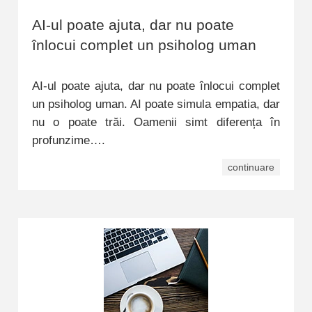
AI-ul poate ajuta, dar nu poate
înlocui complet un psiholog uman
AI-ul poate ajuta, dar nu poate înlocui complet
un psiholog uman. AI poate simula empatia, dar
nu o poate trăi. Oamenii simt diferența în
profunzime….
continuare