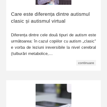
Care este diferența dintre autismul
clasic și autismul virtual
Diferența dintre cele două tipuri de autism este
următoarea: în cazul copiilor cu autism „clasic”
e vorba de leziuni ireversibile la nivel cerebral
(tulburări metabolice,…
continuare