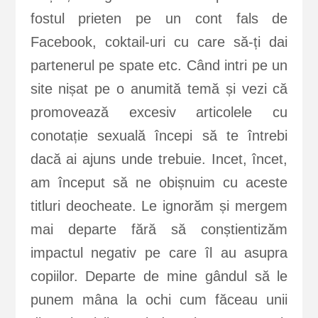
fostul prieten pe un cont fals de
Facebook, coktail-uri cu care să-ți dai
partenerul pe spate etc. Când intri pe un
site nișat pe o anumită temă și vezi că
promovează excesiv articolele cu
conotație sexuală începi să te întrebi
dacă ai ajuns unde trebuie. Incet, încet,
am început să ne obișnuim cu aceste
titluri deocheate. Le ignorăm și mergem
mai departe fără să conștientizăm
impactul negativ pe care îl au asupra
copiilor. Departe de mine gândul să le
punem mâna la ochi cum făceau unii