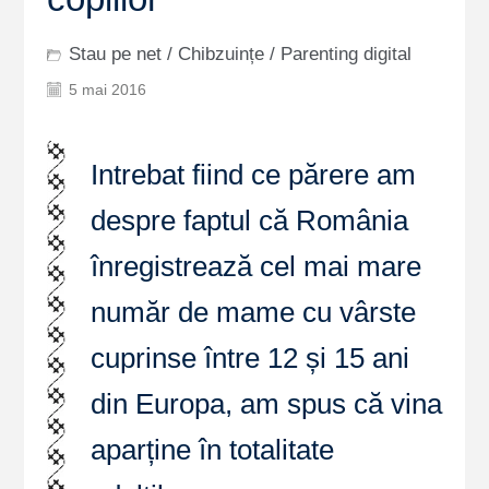
Stau pe net
/
Chibzuințe
/
Parenting digital
5 mai 2016
Intrebat fiind ce părere am
despre faptul că România
înregistrează cel mai mare
număr de mame cu vârste
cuprinse între 12 și 15 ani
din Europa, am spus că vina
aparține în totalitate