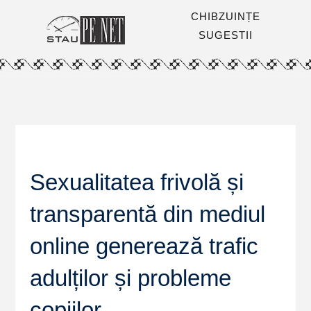
CHIBZUINȚE
SUGESTII
Sexualitatea frivolă și
transparentă din mediul
online generează trafic
adulților și probleme
copiilor