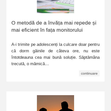
O metodă de a învăța mai repede și
mai eficient în fața monitorului
A-i trimite pe adolescenți la culcare doar pentru
că dorm găinile de câteva ore, nu este
întotdeauna cea mai bună soluție. Săptămâna
trecută, o mămică…
continuare