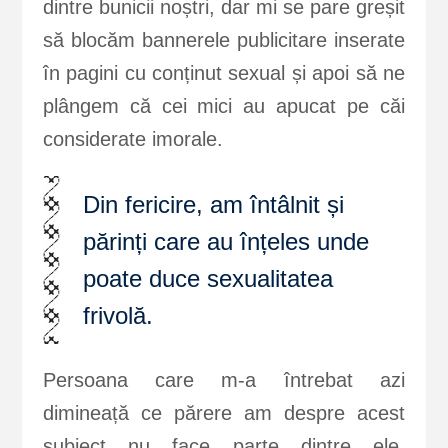
dintre bunicii noștri, dar mi se pare greșit
să blocăm bannerele publicitare inserate
în pagini cu conținut sexual și apoi să ne
plângem că cei mici au apucat pe căi
considerate imorale.
Din fericire, am întâlnit și
părinți care au înțeles unde
poate duce sexualitatea
frivolă.
Persoana care m-a întrebat azi
dimineață ce părere am despre acest
subiect nu face parte dintre ele.