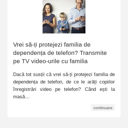
Vrei să-ți protejezi familia de
dependența de telefon? Transmite
pe TV video-urile cu familia
Dacă tot susții că vrei să-ți protejezi familia de
dependența de telefon, de ce le arăți copiilor
înregistrări video pe telefon? Când ești la
masă…
continuare