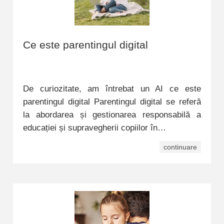
Ce este parentingul digital
De curiozitate, am întrebat un AI ce este
parentingul digital Parentingul digital se referă
la abordarea și gestionarea responsabilă a
educației și supravegherii copiilor în…
continuare