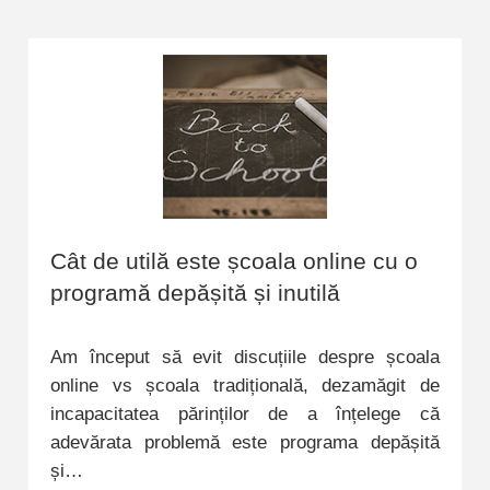
Cât de utilă este școala online cu o
programă depășită și inutilă
Am început să evit discuțiile despre școala
online vs școala tradițională, dezamăgit de
incapacitatea părinților de a înțelege că
adevărata problemă este programa depășită
și…