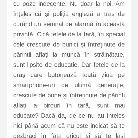
cu poze indecente. Nu doar la noi. Am
înțeles că și poliția engleză a tras de
curând un semnal de alarmă în această
privință. Cică fetele de la țară, în special
cele crescute de bunici și întreținute de
părinții aflați la muncă în străinătate,
sunt lipsite de educație. Dar fetele de la
oraș care butonează toată ziua pe
smartphone-uri de ultimă generație,
crescute de bone și întreținute de părinți
aflați la birouri în țară, sunt mai
educate? Dacă da, de ce nu au înțeles
nici până acum că nu este indicat să te
dezbraci în fața oricui și să te lași