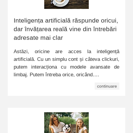
Inteligența artificială răspunde oricui,
dar învățarea reală vine din întrebări
adresate mai clar
Astăzi, oricine are acces la inteligență
artificială. Cu un simplu cont și câteva clickuri,
putem interacționa cu modele avansate de
limbaj. Putem întreba orice, oricând….
continuare