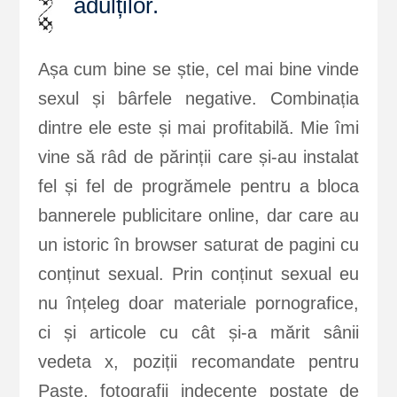
adulților.
Așa cum bine se știe, cel mai bine vinde
sexul și bârfele negative. Combinația
dintre ele este și mai profitabilă. Mie îmi
vine să râd de părinții care și-au instalat
fel și fel de progrămele pentru a bloca
bannerele publicitare online, dar care au
un istoric în browser saturat de pagini cu
conținut sexual. Prin conținut sexual eu
nu înțeleg doar materiale pornografice,
ci și articole cu cât și-a mărit sânii
vedeta x, poziții recomandate pentru
Paște, fotografii indecente postate de