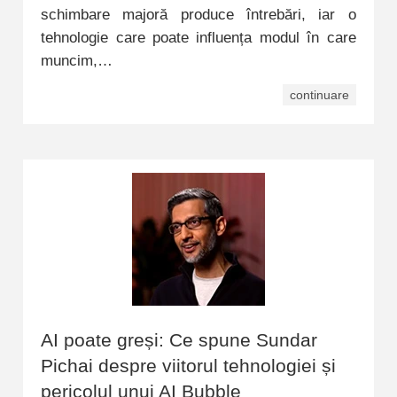
schimbare majoră produce întrebări, iar o
tehnologie care poate influența modul în care
muncim,…
continuare
AI poate greși: Ce spune Sundar
Pichai despre viitorul tehnologiei și
pericolul unui AI Bubble