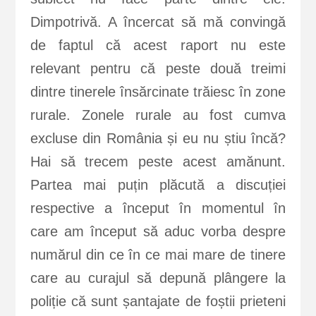
Dimpotrivă. A încercat să mă convingă
de faptul că acest raport nu este
relevant pentru că peste două treimi
dintre tinerele însărcinate trăiesc în zone
rurale. Zonele rurale au fost cumva
excluse din România și eu nu știu încă?
Hai să trecem peste acest amănunt.
Partea mai puțin plăcută a discuției
respective a început în momentul în
care am început să aduc vorba despre
numărul din ce în ce mai mare de tinere
care au curajul să depună plângere la
poliție că sunt șantajate de foștii prieteni