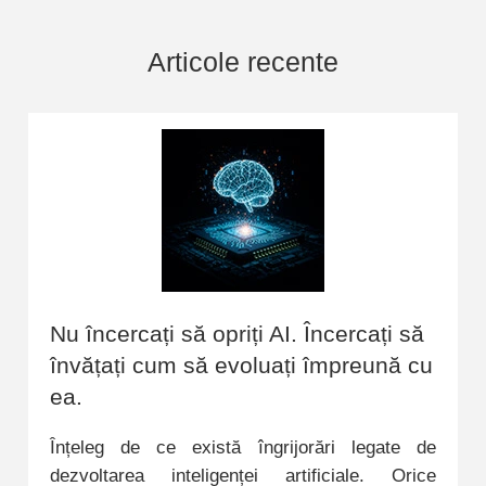
Articole recente
Nu încercați să opriți AI. Încercați să
învățați cum să evoluați împreună cu
ea.
Înțeleg de ce există îngrijorări legate de
dezvoltarea inteligenței artificiale. Orice