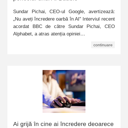
Sundar Pichai, CEO-ul Google, avertizează:
„Nu aveți încredere oarbă în AI” Interviul recent
acordat BBC de către Sundar Pichai, CEO
Alphabet, a atras atenția opiniei…
continuare
Ai grijă în cine ai încredere deoarece