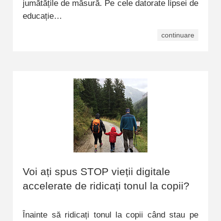
jumătățile de măsură. Pe cele datorate lipsei de
educație…
continuare
Voi ați spus STOP vieții digitale
accelerate de ridicați tonul la copii?
Înainte să ridicați tonul la copii când stau pe