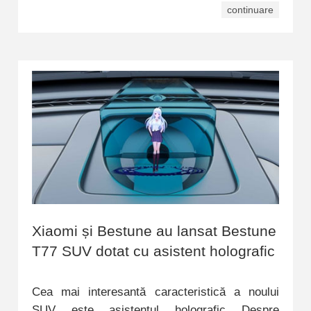
continuare
Xiaomi și Bestune au lansat Bestune
T77 SUV dotat cu asistent holografic
Cea mai interesantă caracteristică a noului
SUV este asistentul holografic Despre