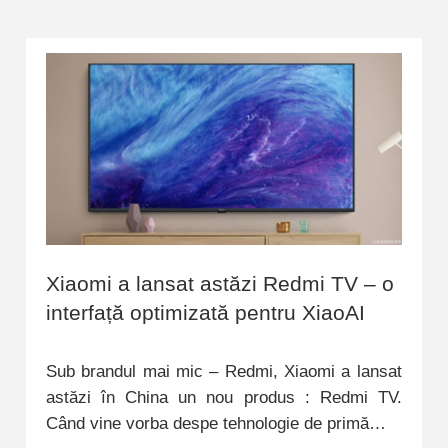
Xiaomi a lansat astăzi Redmi TV – o
interfață optimizată pentru XiaoAI
Sub brandul mai mic – Redmi, Xiaomi a lansat
astăzi în China un nou produs : Redmi TV.
Când vine vorba despe tehnologie de primă…