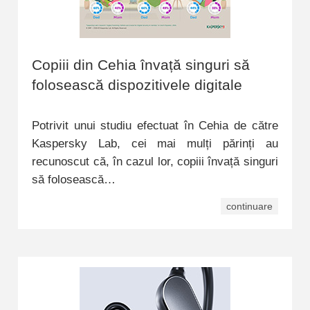
Copiii din Cehia învață singuri să
folosească dispozitivele digitale
Potrivit unui studiu efectuat în Cehia de către
Kaspersky Lab, cei mai mulți părinți au
recunoscut că, în cazul lor, copiii învață singuri
să folosească…
continuare