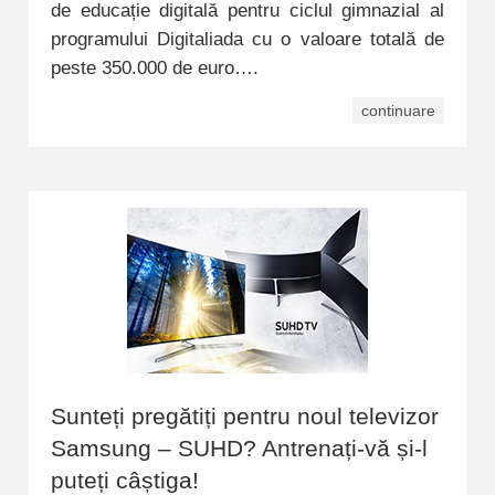
de educație digitală pentru ciclul gimnazial al
programului Digitaliada cu o valoare totală de
peste 350.000 de euro….
continuare
Sunteți pregătiți pentru noul televizor
Samsung – SUHD? Antrenați-vă și-l
puteți câștiga!