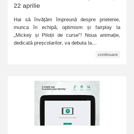
22 aprilie
Hai să învățăm împreună despre prietenie,
munca în echipă, optimism și fairplay la
„Mickey și Piloții de curse”! Noua animație,
dedicată preșcolarilor, va debuta la…
continuare