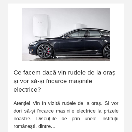
Ce facem dacă vin rudele de la oraș
și vor să-și încarce mașinile
electrice?
Atenție! Vin în vizită rudele de la oraș. Si vor
dori să-și încarce mașinile electrice la prizele
noastre. Discuțiile de prin unele instituții
românești, dintre…