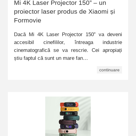
Mi 4K Laser Projector 150” – un
proiector laser produs de Xiaomi și
Formovie
Dacă Mi 4K Laser Projector 150” va deveni
accesibil cinefililor, întreaga industrie
cinematografică se va rescrie. Cei apropiați
știu faptul că sunt un mare fan…
continuare