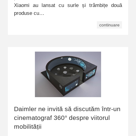
Xiaomi au lansat cu surle și trâmbițe două
produse cu…
continuare
Daimler ne invită să discutăm într-un
cinematograf 360° despre viitorul
mobilității