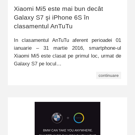
Xiaomi Mi5 este mai bun decât
Galaxy S7 şi iPhone 6S în
clasamentul AnTuTu
In clasamentul AnTuTu aferent perioadei 01
ianuarie – 31 martie 2016, smartphone-ul
Xiaomi Mi5 este clasat pe primul loc, urmat de
Galaxy S7 pe locul…
continuare