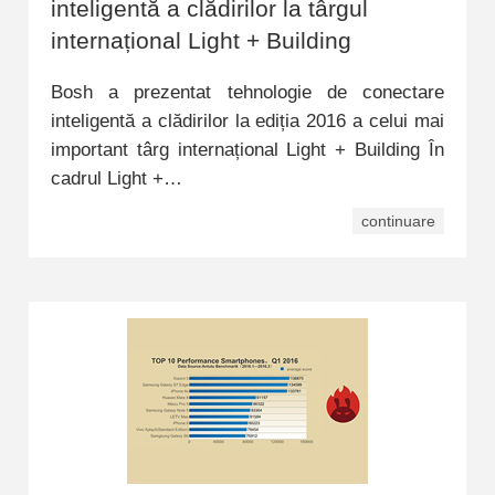
inteligentă a clădirilor la târgul
internațional Light + Building
Bosh a prezentat tehnologie de conectare
inteligentă a clădirilor la ediția 2016 a celui mai
important târg internațional Light + Building În
cadrul Light +…
continuare