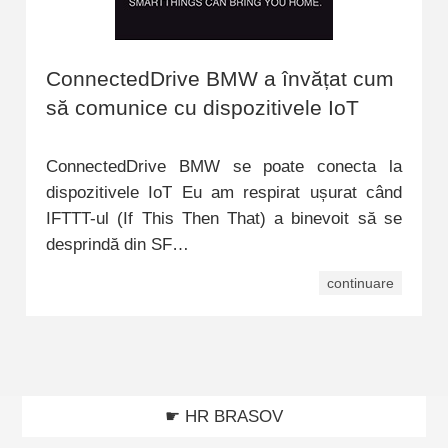
ConnectedDrive BMW a învățat cum
să comunice cu dispozitivele IoT
ConnectedDrive BMW se poate conecta la
dispozitivele IoT Eu am respirat ușurat când
IFTTT-ul (If This Then That) a binevoit să se
desprindă din SF…
continuare
☛ HR BRASOV