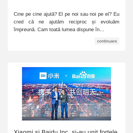
Cine pe cine ajută? El pe noi sau noi pe el? Eu
cred că ne ajutăm reciproc și evoluăm
împreună. Cam toată lumea dispune în…
continuare
Xiaomi și Baidu Inc. și-au unit forțele