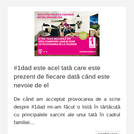
#1dad este acel tată care este
prezent de fiecare dată când este
nevoie de el
De când am acceptat provocarea de a scrie
despre #1dad mi-am făcut o listă în tărtăcuță
cu principalele sarcini ale unui tată în cadrul
familiei…