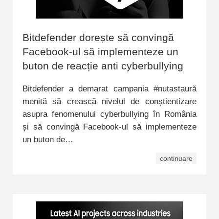
Bitdefender dorește să convingă
Facebook-ul să implementeze un
buton de reacție anti cyberbullying
Bitdefender a demarat campania #nutastaură
menită să crească nivelul de conștientizare
asupra fenomenului cyberbullying în România
și să convingă Facebook-ul să implementeze
un buton de…
continuare