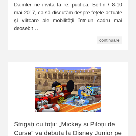
Daimler ne invită la re: publica, Berlin / 8-10
mai 2017, ca să discutăm despre fețele actuale
și viitoare ale mobilității într-un cadru mai
deosebit…
continuare
Strigați cu toții: „Mickey și Piloții de
Curse” va debuta la Disney Junior pe