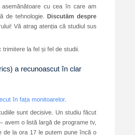
ume asemănătoare cu cea în care am
ntă de tehnologie.
Discutăm despre
lui! Vă atrag atenția că studiul sus
imitere la fel și fel de studii.
cs) a recunoascut în clar
ecut în fața monitoarelor
.
tudiile sunt decisive. Un studiu făcut
 – avem o listă largă de programe tv,
ile de la ora 17 le putem pune încă o