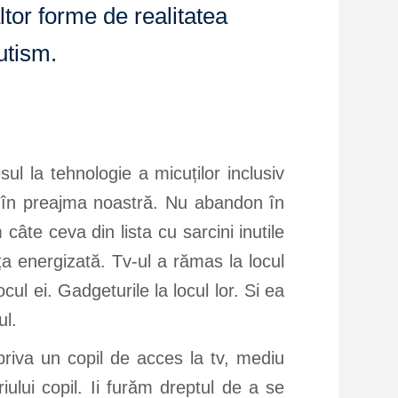
tor forme de realitatea
utism.
ul la tehnologie a micuților inclusiv
 în preajma noastră. Nu abandon în
âte ceva din lista cu sarcini inutile
a energizată. Tv-ul a rămas la locul
cul ei. Gadgeturile la locul lor. Si ea
ul.
priva un copil de acces la tv, mediu
iului copil. Ii furăm dreptul de a se