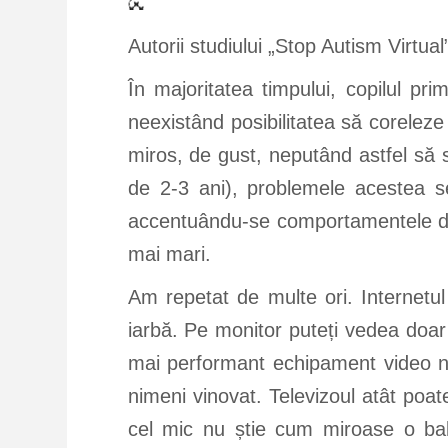
Autorii studiului „Stop Autism Virtual
În majoritatea timpului, copilul pri
neexistând posibilitatea să coreleze a
miros, de gust, neputând astfel să 
de 2-3 ani), problemele acestea se
accentuându-se comportamentele din 
mai mari.
Am repetat de multe ori. Internetu
iarbă. Pe monitor puteți vedea doar o
mai performant echipament video n
nimeni vinovat. Televizoul atât poate
cel mic nu știe cum miroase o bale