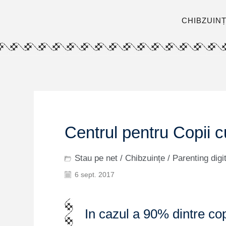
CHIBZUIN
Centrul pentru Copii c
Stau pe net
/
Chibzuințe
/
Parenting digit
6 sept. 2017
In cazul a 90% dintre cop