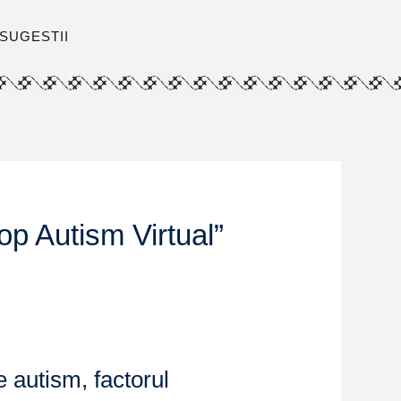
SUGESTII
op Autism Virtual”
e autism, factorul