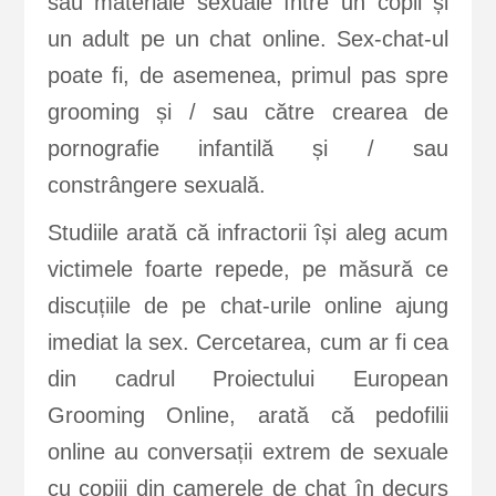
sau materiale sexuale între un copil și
un adult pe un chat online. Sex-chat-ul
poate fi, de asemenea, primul pas spre
grooming și / sau către crearea de
pornografie infantilă și / sau
constrângere sexuală.
Studiile arată că infractorii își aleg acum
victimele foarte repede, pe măsură ce
discuțiile de pe chat-urile online ajung
imediat la sex. Cercetarea, cum ar fi cea
din cadrul Proiectului European
Grooming Online, arată că pedofilii
online au conversații extrem de sexuale
cu copiii din camerele de chat în decurs