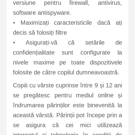
versiune pentru firewall, antivirus,
software antispyware.
• Maximizați caracteristicile dacă ați
decis să folosiți filtre
• Asigurați-vă că setările de
confidențialitate sunt configurate la
nivele maxime pe toate dispozitivele
folosite de către copilul dumneavoastră.
Copiii cu vârste cuprinse între 9 și 12 ani
se pregătesc pentru mediul online și
îndrumarea părinților este binevenită la
această vârstă. Părinții pot începe prin a
se asigura că cei mici utilizează