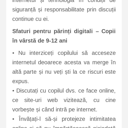
internetul și tehnologia în condiții de
siguranță și responsabilitate prin discuții
continue cu ei.
Sfaturi pentru părinți digitali – Copii
în vârstă de 9-12 ani
• Nu interziceți copilului să acceseze
internetul deoarece acesta va merge în
altă parte și nu veți ști la ce riscuri este
expus.
• Discutați cu copilul dvs. ce face online,
ce site-uri web vizitează, cu cine
vorbește și când intră pe internet.
• Învățați-l să-și protejeze intimitatea