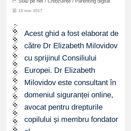
Stau pe net
/
Chibzuințe
/
Parenting digital
18 nov. 2017
Acest ghid a fost elaborat de
către Dr Elizabeth Milovidov
cu sprijinul Consiliului
Europei. Dr Elizabeth
Milovidov este consultant în
domeniul siguranței online,
avocat pentru drepturile
copilului și membru fondator