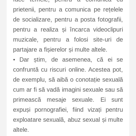
prietenii, pentru a comunica pe rețelele
de socializare, pentru a posta fotografii,
pentru a realiza și încarca videoclipuri
muzicale, pentru a folosi site-uri de
partajare a fișierelor și multe altele.
• Dar știm, de asemenea, că ei se
confruntă cu riscuri online. Acestea pot,
de exemplu, să aibă o conotație sexuală
cum ar fi să vadă imagini sexuale sau să
primească mesaje sexuale. Ei sunt
expuși pornografiei, fiind vizați pentru
exploatare sexuală, abuz sexual și multe
altele.