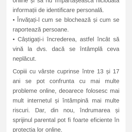
online și să nu împărtășească niciodată
informații de identificare personală.
• Învățați-l cum se blochează și cum se
raportează persoane.
• Câștigați-i încrederea, astfel încât să
vină la dvs. dacă se întâmplă ceva
neplăcut.
Copiii cu vârste cuprinse între 13 și 17
ani se pot confrunta cu mai multe
probleme online, deoarece folosesc mai
mult internetul și întâmpină mai multe
riscuri. Dar, din nou, îndrumarea și
sprijinul parental pot fi foarte eficiente în
protecția lor online.