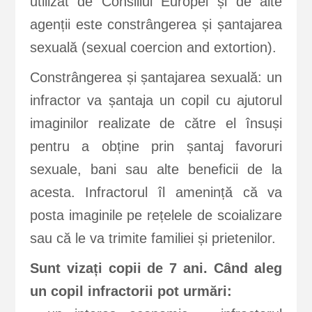
utilizat de Consiliul Europei și de alte
agenții este constrângerea și șantajarea
sexuală (sexual coercion and extortion).
Constrângerea și șantajarea sexuală: un
infractor va șantaja un copil cu ajutorul
imaginilor realizate de către el însuși
pentru a obține prin șantaj favoruri
sexuale, bani sau alte beneficii de la
acesta. Infractorul îl amenință că va
posta imaginile pe rețelele de scoializare
sau că le va trimite familiei și prietenilor.
Sunt vizați copii de 7 ani. Când aleg
un copil infractorii pot urmări: