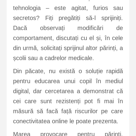
tehnologia – este agitat, furios sau
secretos? Fiți pregătiți să-l sprijiniți.
Dacă observați modificări de
comportament, discutați cu el și, în cele
din urmă, solicitați sprijinul altor părinți, a
școlii sau a cadrelor medicale.
Din păcate, nu există o soluție rapidă
pentru educarea unui copil în mediul
digital, dar cercetarea a demonstrat că
cei care sunt rezistenți pot fi mai în
măsură să facă față riscurilor pe care
conectivitatea online le poate prezenta.
Marea provocare pentru părinți,