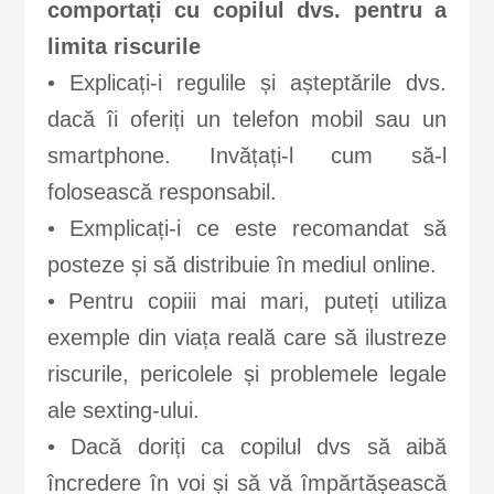
comportați cu copilul dvs. pentru a
limita riscurile
• Explicați-i regulile și așteptările dvs.
dacă îi oferiți un telefon mobil sau un
smartphone. Invățați-l cum să-l
folosească responsabil.
• Exmplicați-i ce este recomandat să
posteze și să distribuie în mediul online.
• Pentru copiii mai mari, puteți utiliza
exemple din viața reală care să ilustreze
riscurile, pericolele și problemele legale
ale sexting-ului.
• Dacă doriți ca copilul dvs să aibă
încredere în voi și să vă împărtășească