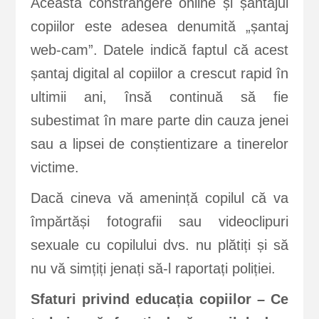
Această constrângere online și șantajul
copiilor este adesea denumită „șantaj
web-cam”. Datele indică faptul că acest
șantaj digital al copiilor a crescut rapid în
ultimii ani, însă continuă să fie
subestimat în mare parte din cauza jenei
sau a lipsei de conștientizare a tinerelor
victime.
Dacă cineva vă amenință copilul că va
împărtăși fotografii sau videoclipuri
sexuale cu copilului dvs. nu plătiți și să
nu vă simțiți jenați să-l raportați poliției.
Sfaturi privind educația copiilor – Ce