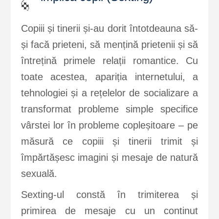
Copiii și tinerii și-au dorit întotdeauna să-
și facă prieteni, să mențină prietenii și să
întrețină primele relații romantice. Cu
toate acestea, apariția internetului, a
tehnologiei și a rețelelor de socializare a
transformat probleme simple specifice
vârstei lor în probleme copleșitoare – pe
măsură ce copiii și tinerii trimit și
împărtășesc imagini și mesaje de natură
sexuală.
Sexting-ul constă în trimiterea și
primirea de mesaje cu un continut