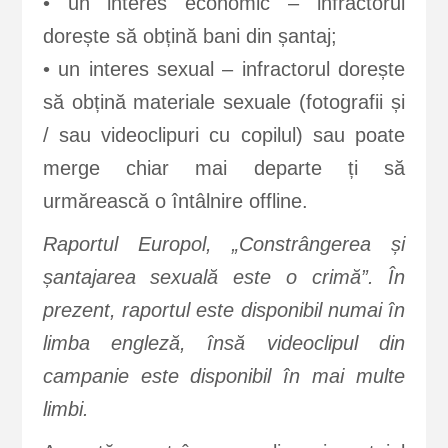
• un interes economic – infractorul
dorește să obțină bani din șantaj;
• un interes sexual – infractorul dorește
să obțină materiale sexuale (fotografii și
/ sau videoclipuri cu copilul) sau poate
merge chiar mai departe ți să
urmărească o întâlnire offline.
Raportul Europol, „Constrângerea și
șantajarea sexuală este o crimă”. În
prezent, raportul este disponibil numai în
limba engleză, însă videoclipul din
campanie este disponibil în mai multe
limbi.