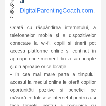
al
DigitalParentingCoach.com
.
Odată cu răspândirea internetului, a
telefoanelor mobile și a dispozitivelor
conectate la wi-fi, copiii și tinerii pot
accesa platforme online și conținut în
aproape orice moment din zi sau noapte
și din aproape orice locație.
• În cea mai mare parte a timpului,
accesul la mediul online le oferă copiilor
oportunități pozitive și beneficii pe
măsură ce folosesc internetul pentru a-și
face temele, pentru a comunica cu