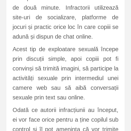
de două minute. Infractorii utilizează
site-uri de socializare, platforme de
jocuri și practic orice loc în care copiii se
adună și dispun de chat online.
Acest tip de exploatare sexuală începe
prin discuții simple, apoi copiii pot fi
convinși să trimită imagini, să participe la
activități sexuale prin intermediul unei
camere web sau să aibă conversații
sexuale prin text sau online.
Odată ce autorii infracțiunii au început,
ei vor face orice pentru a ține copilul sub
control și îl pot amenința că vor trimite