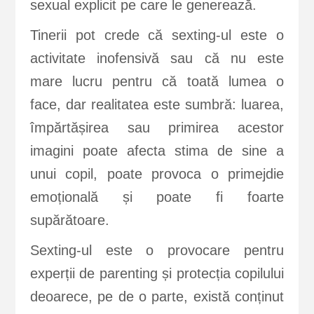
sexual explicit pe care le generează.
Tinerii pot crede că sexting-ul este o
activitate inofensivă sau că nu este
mare lucru pentru că toată lumea o
face, dar realitatea este sumbră: luarea,
împărtășirea sau primirea acestor
imagini poate afecta stima de sine a
unui copil, poate provoca o primejdie
emoțională și poate fi foarte
supărătoare.
Sexting-ul este o provocare pentru
experții de parenting și protecția copilului
deoarece, pe de o parte, există conținut