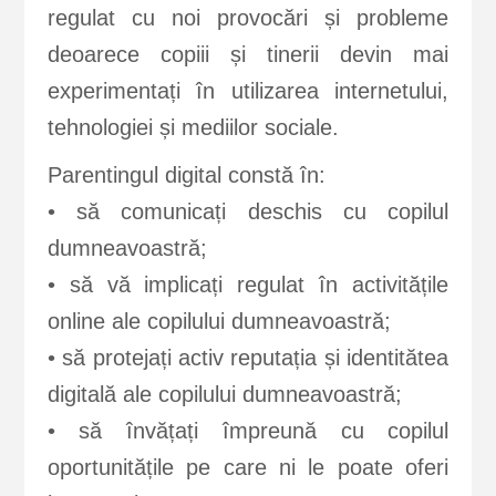
regulat cu noi provocări și probleme
deoarece copiii și tinerii devin mai
experimentați în utilizarea internetului,
tehnologiei și mediilor sociale.
Parentingul digital constă în:
• să comunicați deschis cu copilul
dumneavoastră;
• să vă implicați regulat în activitățile
online ale copilului dumneavoastră;
• să protejați activ reputația și identitătea
digitală ale copilului dumneavoastră;
• să învățați împreună cu copilul
oportunitățile pe care ni le poate oferi