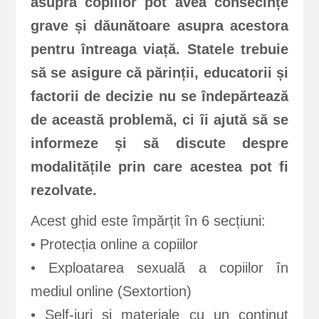
asupra copiilor pot avea consecințe
grave și dăunătoare asupra acestora
pentru întreaga viață. Statele trebuie
să se asigure că părinții, educatorii și
factorii de decizie nu se îndepărtează
de această problemă, ci îi ajută să se
informeze și să discute despre
modalitățile prin care acestea pot fi
rezolvate.
Acest ghid este împărțit în 6 secțiuni:
• Protecția online a copiilor
• Exploatarea sexuală a copiilor în
mediul online (Sextortion)
• Self-iuri și materiale cu un continut