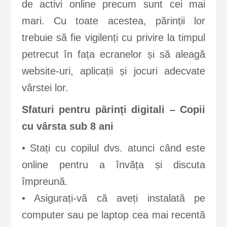
de activi online precum sunt cei mai
mari. Cu toate acestea, părinții lor
trebuie să fie vigilenți cu privire la timpul
petrecut în fața ecranelor și să aleagă
website-uri, aplicații și jocuri adecvate
vârstei lor.
Sfaturi pentru părinți digitali – Copii
cu vârsta sub 8 ani
• Stați cu copilul dvs. atunci când este
online pentru a învăța și discuta
împreună.
• Asigurați-vă că aveți instalată pe
computer sau pe laptop cea mai recentă