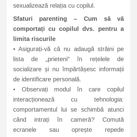
sexualizează relația cu copilul.
Sfaturi parenting – Cum să vă
comportați cu copilul dvs. pentru a
limita riscurile
• Asigurați-vă că nu adaugă străini pe
lista de „prieteni” în rețelele de
socializare și nu împărtășesc informații
de identificare personală.
• Observați modul în care copilul
interacționează cu tehnologia:
comportamentul lui se schimbă atunci
când intrați în cameră? Comută
ecranele sau oprește repede