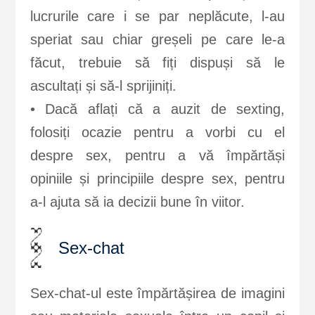
lucrurile care i se par neplăcute, l-au
speriat sau chiar greșeli pe care le-a
făcut, trebuie să fiți dispuși să le
ascultați și să-l sprijiniți.
• Dacă aflați că a auzit de sexting,
folosiți ocazie pentru a vorbi cu el
despre sex, pentru a vă împărtăși
opiniile și principiile despre sex, pentru
a-l ajuta să ia decizii bune în viitor.
Sex-chat
Sex-chat-ul este împărtășirea de imagini