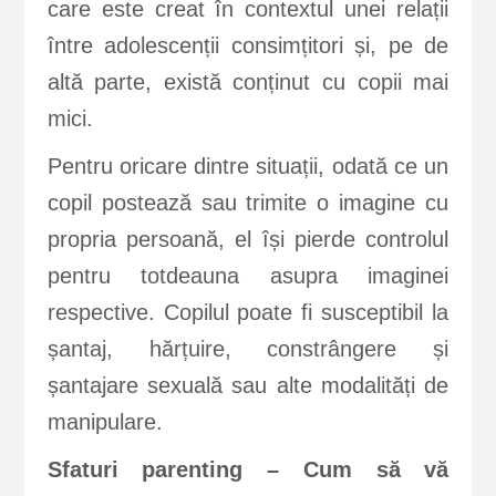
care este creat în contextul unei relații
între adolescenții consimțitori și, pe de
altă parte, există conținut cu copii mai
mici.
Pentru oricare dintre situații, odată ce un
copil postează sau trimite o imagine cu
propria persoană, el își pierde controlul
pentru totdeauna asupra imaginei
respective. Copilul poate fi susceptibil la
șantaj, hărțuire, constrângere și
șantajare sexuală sau alte modalități de
manipulare.
Sfaturi parenting – Cum să vă