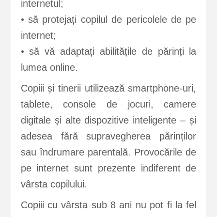
internetul;
• să protejați copilul de pericolele de pe
internet;
• să vă adaptați abilitățile de părinți la
lumea online.
Copiii și tinerii utilizează smartphone-uri,
tablete, console de jocuri, camere
digitale și alte dispozitive inteligente – și
adesea fără supravegherea părinților
sau îndrumare parentală. Provocările de
pe internet sunt prezente indiferent de
vârsta copilului.
Copiii cu vârsta sub 8 ani nu pot fi la fel