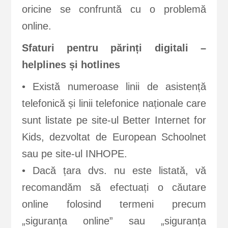
oricine se confruntă cu o problemă
online.
Sfaturi pentru părinți digitali –
helplines și hotlines
• Există numeroase linii de asistență
telefonică și linii telefonice naționale care
sunt listate pe site-ul Better Internet for
Kids, dezvoltat de European Schoolnet
sau pe site-ul INHOPE.
• Dacă țara dvs. nu este listată, vă
recomandăm să efectuați o căutare
online folosind termeni precum
„siguranța online” sau „siguranța